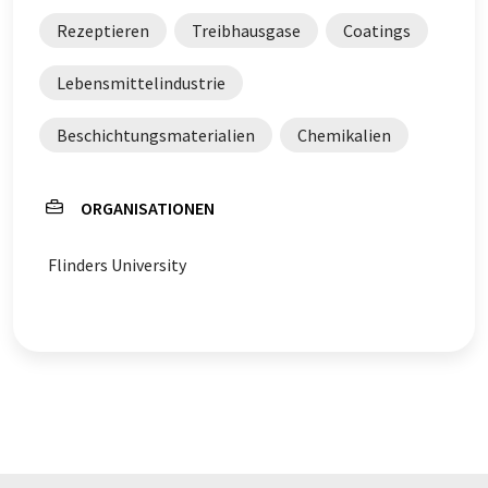
Englisch finden Sie
hier
.
Rezeptieren
Treibhausgase
Coatings
Lebensmittelindustrie
Beschichtungsmaterialien
Chemikalien
ORGANISATIONEN
Flinders University