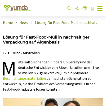
Home
News
Lösung für Fast-Food-Müll in nachhal ...
Lösung für Fast-Food-Müll in nachhaltiger
Verpackung auf Algenbasis
17.10.2022
-
Australien
M
aterialforscher der Flinders University und der
deutsche Entwickler von Biowerkstoffen one - fıve
verwenden Algenextrakte, um biopolymere
Beschichtungsmaterialien
der nächsten Generation zu
entwickeln, die das Problem des Verpackungsmülls in der
Fast-Food-Industrie lösen könnten.