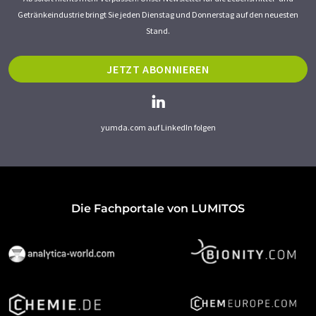
Getränkeindustrie bringt Sie jeden Dienstag und Donnerstag auf den neuesten
Stand.
JETZT ABONNIEREN
yumda.com auf LinkedIn folgen
Die Fachportale von LUMITOS