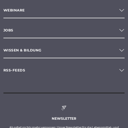
WEBINARE
JOBS
WISSEN & BILDUNG
RSS-FEEDS
NEWSLETTER
Ab sofort nichts mehr verpassen: Unser Newsletter für die Lebensmittel- und