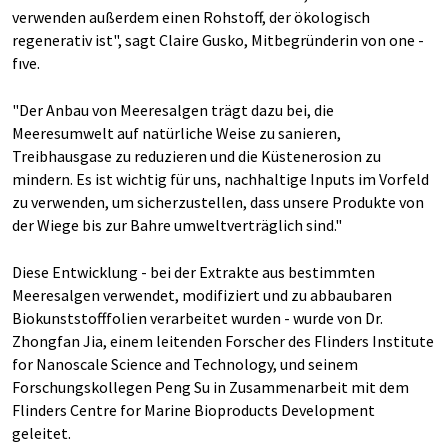
verwenden außerdem einen Rohstoff, der ökologisch
regenerativ ist", sagt Claire Gusko, Mitbegründerin von one -
fıve.
"Der Anbau von Meeresalgen trägt dazu bei, die
Meeresumwelt auf natürliche Weise zu sanieren,
Treibhausgase zu reduzieren und die Küstenerosion zu
mindern. Es ist wichtig für uns, nachhaltige Inputs im Vorfeld
zu verwenden, um sicherzustellen, dass unsere Produkte von
der Wiege bis zur Bahre umweltverträglich sind."
Diese Entwicklung - bei der Extrakte aus bestimmten
Meeresalgen verwendet, modifiziert und zu abbaubaren
Biokunststofffolien verarbeitet wurden - wurde von Dr.
Zhongfan Jia, einem leitenden Forscher des Flinders Institute
for Nanoscale Science and Technology, und seinem
Forschungskollegen Peng Su in Zusammenarbeit mit dem
Flinders Centre for Marine Bioproducts Development
geleitet.