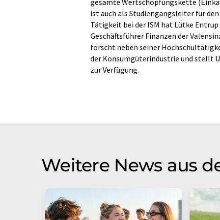
gesamte Wertschöpfungskette (Einkauf
ist auch als Studiengangsleiter für de
Tätigkeit bei der ISM hat Lütke Entrup
Geschäftsführer Finanzen der Valensin
forscht neben seiner Hochschultätigk
der Konsumgüterindustrie und stellt 
zur Verfügung.
Weitere News aus de