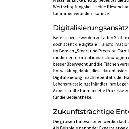
Wertschöpfungskette eine Riesenchance
für immer verändern könnte:
Digitalisierungsansät
Bereits heute werden auf allen Stufe
doch steht die digitale Transformation
im Bereich „Smart und Precision Farmi
moderner Informationstechnologien wi
besser überwacht und die Flächen ver
Entwicklung dahin, diese datenbasiert
Digitalisierung macht ebenfalls der Ha
Lebensmitteleinzelhändler ihre Lager-
Arbeitskräfte für manuelle Prozesse zu
für die Bedientheke.
Zukunftsträchtige En
Die großen Innovationen werden laut d
Als Beispiele nennt der Experte etwa 