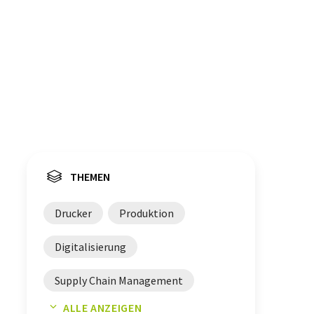
THEMEN
Drucker
Produktion
Digitalisierung
Supply Chain Management
ALLE ANZEIGEN
Muskel
Master
Milch