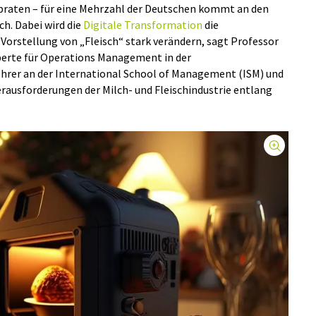
braten – für eine Mehrzahl der Deutschen kommt an den
ch. Dabei wird die
Digitale Transformation
die
Vorstellung von „Fleisch“ stark verändern, sagt Professor
xperte für Operations Management in der
hrer an der International School of Management (ISM) und
erausforderungen der Milch- und Fleischindustrie entlang