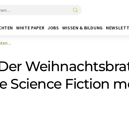
CHTEN
WHITE PAPER
JOBS
WISSEN & BILDUNG
NEWSLETT
en ...
 "Der Weihnachtsbr
ne Science Fiction m