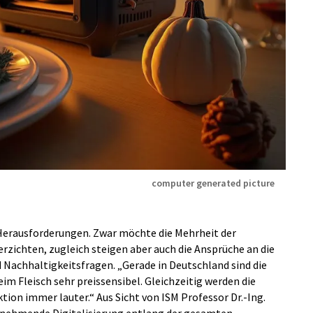
computer generated picture
 Herausforderungen. Zwar möchte die Mehrheit der
rzichten, zugleich steigen aber auch die Ansprüche an die
 Nachhaltigkeitsfragen. „Gerade in Deutschland sind die
Fleisch sehr preissensibel. Gleichzeitig werden die
ion immer lauter.“ Aus Sicht von ISM Professor Dr.-Ing.
unehmende Digitalisierung entlang der gesamten