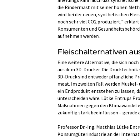
die Rindermast mit seiner hohen Metha
wird bei der neuen, synthetischen Fle
noch sehr viel CO2 produziert,“ erklärt
Konsumenten und Gesundheitsbehörde
aufnehmen werden.
Fleischalternativen a
Eine weitere Alternative, die sich noc
aus dem 3D-Drucker. Die Drucktechnik 
3D-Druck sind entweder pflanzliche Pr
meat. Im zweiten Fall werden Muskel- 
ein Endprodukt entstehen zu lassen, 
unterscheiden wäre. Lütke Entrups Pr
Maßnahmen gegen den Klimawandel wird
zukünftig stark beeinflussen – gerade
Professor Dr.-Ing. Matthias Lütke Ent
Konsumgüterindustrie an der Internati