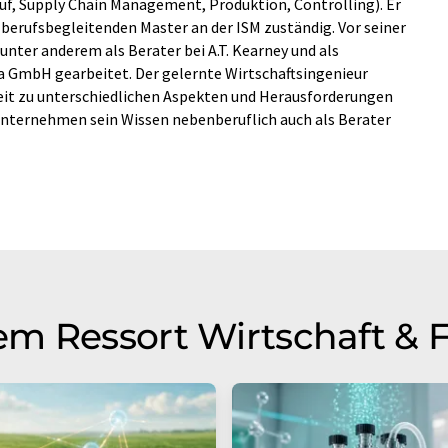
, Supply Chain Management, Produktion, Controlling). Er
n berufsbegleitenden Master an der ISM zuständig. Vor seiner
 unter anderem als Berater bei A.T. Kearney und als
a GmbH gearbeitet. Der gelernte Wirtschaftsingenieur
eit zu unterschiedlichen Aspekten und Herausforderungen
Unternehmen sein Wissen nebenberuflich auch als Berater
m Ressort Wirtschaft & 