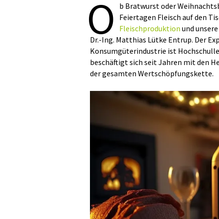
O
b Bratwurst oder Weihnachts
Feiertagen Fleisch auf den Tis
Fleischproduktion
und unsere 
Dr.-Ing. Matthias Lütke Entrup. Der E
Konsumgüterindustrie ist Hochschulle
beschäftigt sich seit Jahren mit den H
der gesamten Wertschöpfungskette.