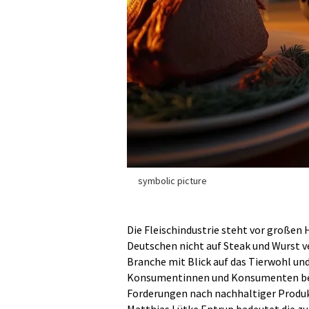
symbolic picture
Die Fleischindustrie steht vor großen
Deutschen nicht auf Steak und Wurst ve
Branche mit Blick auf das Tierwohl und
Konsumentinnen und Konsumenten beim 
Forderungen nach nachhaltiger Produkt
Matthias Lütke Entrup bedeutet die z