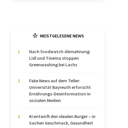
MEISTGELESENE NEWS
1
Nach foodwatch-Abmahnung:
Lidl und Tinema stoppen
Greenwashing bei Lachs
2
Fake News auf dem Teller:
Universität Bayreuth erforscht
Ernährungs-Desinformation in
sozialen Medien
3
KI entwirft den idealen Burger – in
Sachen Geschmack, Gesundheit