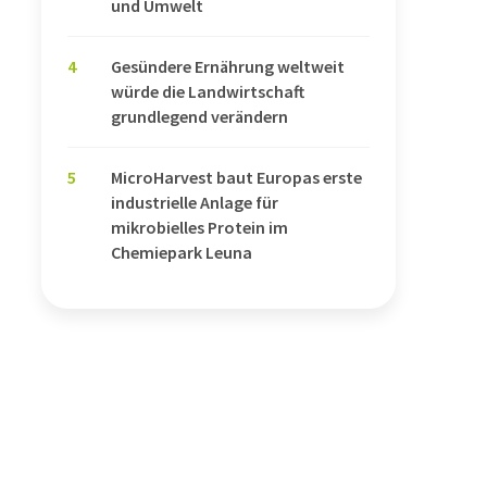
und Umwelt
4
Gesündere Ernährung weltweit
würde die Landwirtschaft
grundlegend verändern
5
MicroHarvest baut Europas erste
industrielle Anlage für
mikrobielles Protein im
Chemiepark Leuna