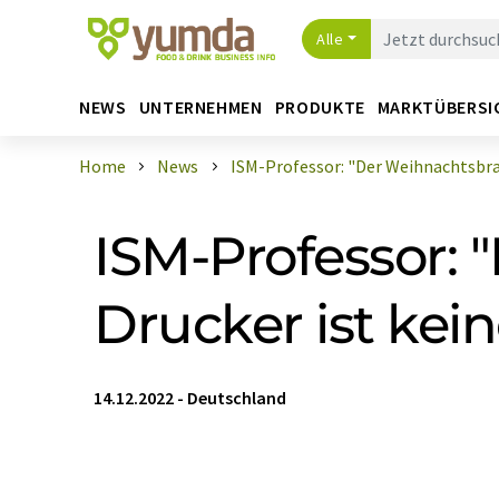
Alle
NEWS
UNTERNEHMEN
PRODUKTE
MARKTÜBERSI
Home
News
ISM-Professor: "Der Weihnachtsbrat
ISM-Professor:
Drucker ist kei
14.12.2022
-
Deutschland