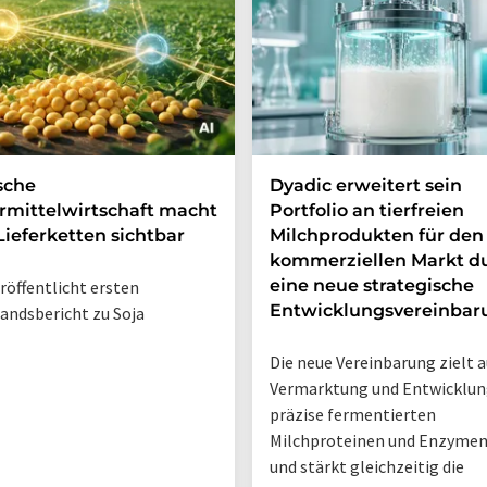
sche
Dyadic erweitert sein
rmittelwirtschaft macht
Portfolio an tierfreien
Lieferketten sichtbar
Milchprodukten für den
kommerziellen Markt d
eine neue strategische
röffentlicht ersten
Entwicklungsvereinbar
andsbericht zu Soja
Die neue Vereinbarung zielt a
Vermarktung und Entwicklun
präzise fermentierten
Milchproteinen und Enzymen
und stärkt gleichzeitig die