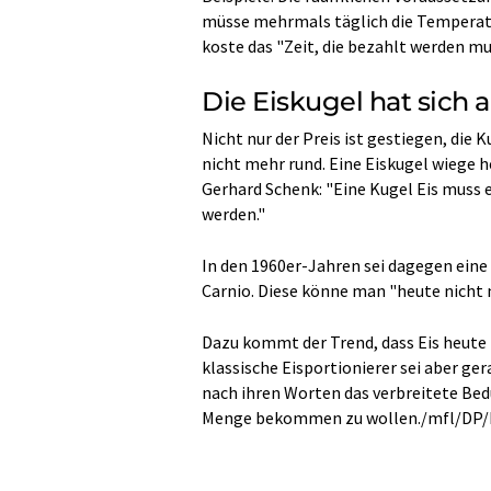
müsse mehrmals täglich die Temperatu
koste das "Zeit, die bezahlt werden mu
Die Eiskugel hat sich 
Nicht nur der Preis ist gestiegen, die
nicht mehr rund. Eine Eiskugel wiege h
Gerhard Schenk: "Eine Kugel Eis muss
werden."
In den 1960er-Jahren sei dagegen ein
Carnio. Diese könne man "heute nicht 
Dazu kommt der Trend, dass Eis heute 
klassische Eisportionierer sei aber ger
nach ihren Worten das verbreitete Bedü
Menge bekommen zu wollen./mfl/DP/