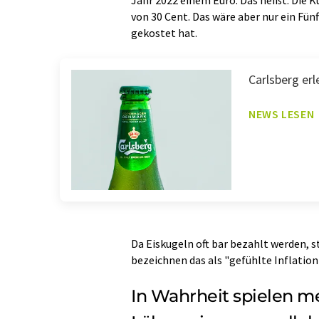
von 30 Cent. Das wäre aber nur ein Fün
gekostet hat.
Carlsberg erl
NEWS LESEN
Da Eiskugeln oft bar bezahlt werden, 
bezeichnen das als "gefühlte Inflation
In Wahrheit spielen me