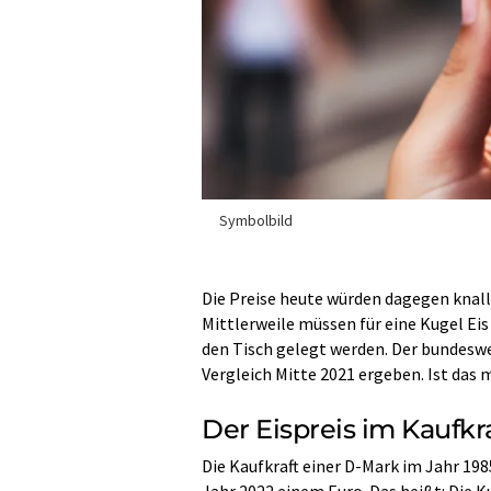
Symbolbild
Die Preise heute würden dagegen knall
Mittlerweile müssen für eine Kugel Eis
den Tisch gelegt werden. Der bundeswei
Vergleich Mitte 2021 ergeben. Ist das 
Der Eispreis im Kaufkr
Die Kaufkraft einer D-Mark im Jahr 1
Jahr 2022 einem Euro. Das heißt: Die K