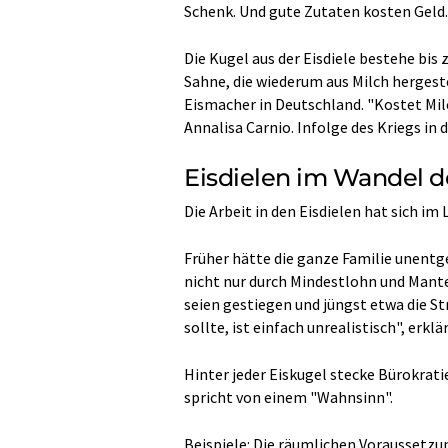
Schenk. Und gute Zutaten kosten Geld.
Die Kugel aus der Eisdiele bestehe bis
Sahne, die wiederum aus Milch hergestel
Eismacher in Deutschland. "Kostet Milc
Annalisa Carnio. Infolge des Kriegs in 
Eisdielen im Wandel d
Die Arbeit in den Eisdielen hat sich im 
Früher hätte die ganze Familie unentge
nicht nur durch Mindestlohn und Mante
seien gestiegen und jüngst etwa die St
sollte, ist einfach unrealistisch", erkl
Hinter jeder Eiskugel stecke Bürokrat
spricht von einem "Wahnsinn".
Beispiele: Die räumlichen Voraussetzun