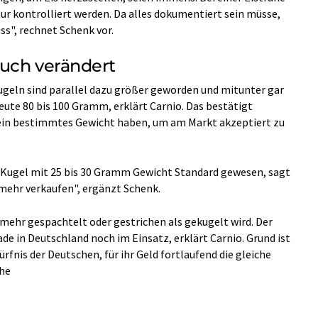
r kontrolliert werden. Da alles dokumentiert sein müsse,
ss", rechnet Schenk vor.
auch verändert
 Kugeln sind parallel dazu größer geworden und mitunter gar
eute 80 bis 100 Gramm, erklärt Carnio. Das bestätigt
 ein bestimmtes Gewicht haben, um am Markt akzeptiert zu
e Kugel mit 25 bis 30 Gramm Gewicht Standard gewesen, sagt
mehr verkaufen", ergänzt Schenk.
mehr gespachtelt oder gestrichen als gekugelt wird. Der
ade in Deutschland noch im Einsatz, erklärt Carnio. Grund ist
rfnis der Deutschen, für ihr Geld fortlaufend die gleiche
he