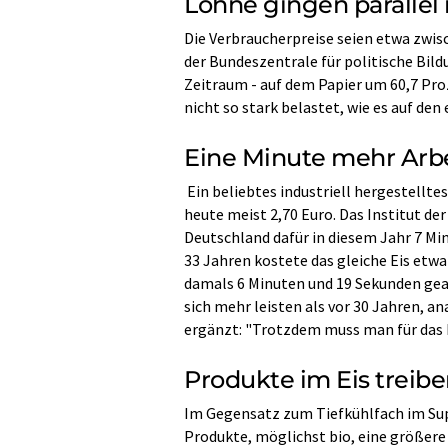
Löhne gingen parallel
Die Verbraucherpreise seien etwa zwis
der Bundeszentrale für politische Bild
Zeitraum - auf dem Papier um 60,7 Pro
nicht so stark belastet, wie es auf den 
Eine Minute mehr Arbei
Ein beliebtes industriell hergestellte
heute meist 2,70 Euro. Das Institut de
Deutschland dafür in diesem Jahr 7 Mi
33 Jahren kostete das gleiche Eis et
damals 6 Minuten und 19 Sekunden ge
sich mehr leisten als vor 30 Jahren, a
ergänzt: "Trotzdem muss man für das E
Produkte im Eis treibe
Im Gegensatz zum Tiefkühlfach im Super
Produkte, möglichst bio, eine größere 