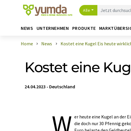
Alle
NEWS
UNTERNEHMEN
PRODUKTE
MARKTÜBERSI
Home
News
Kostet eine Kugel Eis heute wirklich 
Kostet eine Kuge
24.04.2023
-
Deutschland
W
er heute eine Kugel an der Ei
die doch nur 30 Pfennig gek
Euro belaste den Geldbeutel 