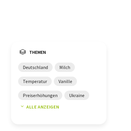
THEMEN
Deutschland
Milch
Temperatur
Vanille
Preiserhöhungen
Ukraine
ALLE ANZEIGEN
Mindestlohn
Bildung