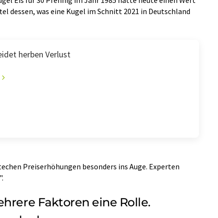
ftel dessen, was eine Kugel im Schnitt 2021 in Deutschland
eidet herben Verlust
stechen Preiserhöhungen besonders ins Auge. Experten
".
hrere Faktoren eine Rolle.