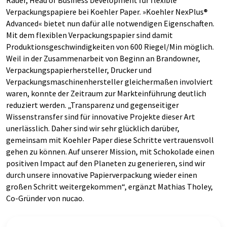
Rauer, Head of Business Development für flexible
Verpackungspapiere bei Koehler Paper. »Koehler NexPlus®
Advanced« bietet nun dafür alle notwendigen Eigenschaften.
Mit dem flexiblen Verpackungspapier sind damit
Produktionsgeschwindigkeiten von 600 Riegel/Min möglich.
Weil in der Zusammenarbeit von Beginn an Brandowner,
Verpackungspapierhersteller, Drucker und
Verpackungsmaschinenhersteller gleichermaßen involviert
waren, konnte der Zeitraum zur Markteinführung deutlich
reduziert werden. „Transparenz und gegenseitiger
Wissenstransfer sind für innovative Projekte dieser Art
unerlässlich. Daher sind wir sehr glücklich darüber,
gemeinsam mit Koehler Paper diese Schritte vertrauensvoll
gehen zu können. Auf unserer Mission, mit Schokolade einen
positiven Impact auf den Planeten zu generieren, sind wir
durch unsere innovative Papierverpackung wieder einen
großen Schritt weitergekommen“, ergänzt Mathias Tholey,
Co-Gründer von nucao.