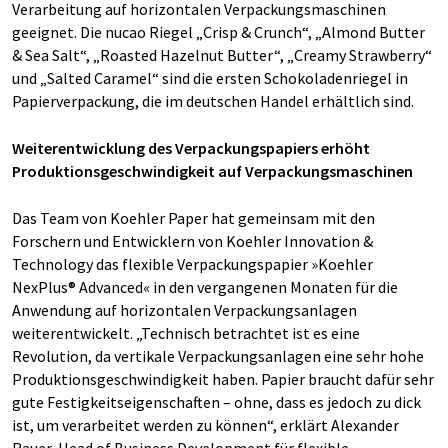
Verarbeitung auf horizontalen Verpackungsmaschinen
geeignet. Die nucao Riegel „Crisp & Crunch“, „Almond Butter
& Sea Salt“, „Roasted Hazelnut Butter“, „Creamy Strawberry“
und „Salted Caramel“ sind die ersten Schokoladenriegel in
Papierverpackung, die im deutschen Handel erhältlich sind.
Weiterentwicklung des Verpackungspapiers erhöht
Produktionsgeschwindigkeit auf Verpackungsmaschinen
Das Team von Koehler Paper hat gemeinsam mit den
Forschern und Entwicklern von Koehler Innovation &
Technology das flexible Verpackungspapier »Koehler
NexPlus® Advanced« in den vergangenen Monaten für die
Anwendung auf horizontalen Verpackungsanlagen
weiterentwickelt. „Technisch betrachtet ist es eine
Revolution, da vertikale Verpackungsanlagen eine sehr hohe
Produktionsgeschwindigkeit haben. Papier braucht dafür sehr
gute Festigkeitseigenschaften – ohne, dass es jedoch zu dick
ist, um verarbeitet werden zu können“, erklärt Alexander