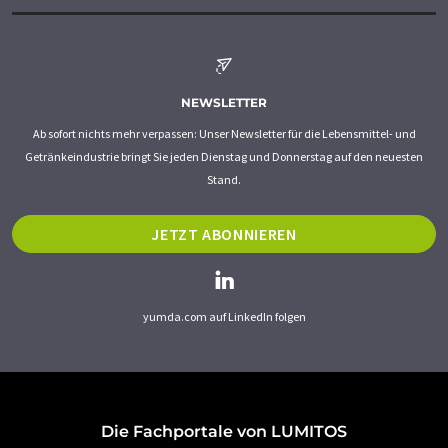
NEWSLETTER
Ab sofort nichts mehr verpassen: Unser Newsletter für die Lebensmittel- und
Getränkeindustrie bringt Sie jeden Dienstag und Donnerstag auf den neuesten
Stand.
JETZT ABONNIEREN
yumda.com auf LinkedIn folgen
Die Fachportale von LUMITOS