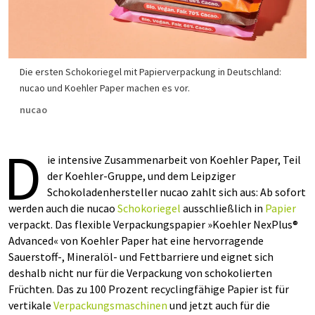
Die ersten Schokoriegel mit Papierverpackung in Deutschland:
nucao und Koehler Paper machen es vor.
nucao
D
ie intensive Zusammenarbeit von Koehler Paper, Teil
der Koehler-Gruppe, und dem Leipziger
Schokoladenhersteller nucao zahlt sich aus: Ab sofort
werden auch die nucao
Schokoriegel
ausschließlich in
Papier
verpackt. Das flexible Verpackungspapier »Koehler NexPlus®
Advanced« von Koehler Paper hat eine hervorragende
Sauerstoff-, Mineralöl- und Fettbarriere und eignet sich
deshalb nicht nur für die Verpackung von schokolierten
Früchten. Das zu 100 Prozent recyclingfähige Papier ist für
vertikale
Verpackungsmaschinen
und jetzt auch für die