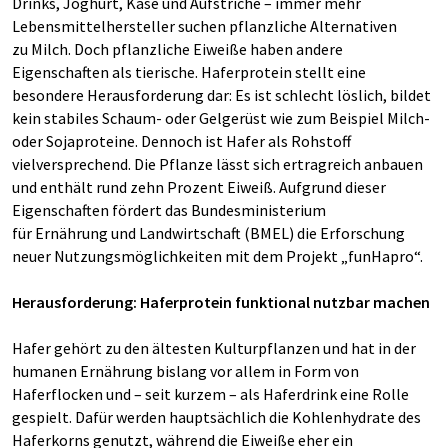
Drinks, Joghurt, Käse und Aufstriche – immer mehr
Lebensmittelhersteller suchen pflanzliche Alternativen
zu Milch. Doch pflanzliche Eiweiße haben andere
Eigenschaften als tierische. Haferprotein stellt eine
besondere Herausforderung dar: Es ist schlecht löslich, bildet
kein stabiles Schaum- oder Gelgerüst wie zum Beispiel Milch-
oder Sojaproteine. Dennoch ist Hafer als Rohstoff
vielversprechend. Die Pflanze lässt sich ertragreich anbauen
und enthält rund zehn Prozent Eiweiß. Aufgrund dieser
Eigenschaften fördert das Bundesministerium
für Ernährung und Landwirtschaft (BMEL) die Erforschung
neuer Nutzungsmöglichkeiten mit dem Projekt „funHapro“.
Herausforderung: Haferprotein funktional nutzbar machen
Hafer gehört zu den ältesten Kulturpflanzen und hat in der
humanen Ernährung bislang vor allem in Form von
Haferflocken und – seit kurzem – als Haferdrink eine Rolle
gespielt. Dafür werden hauptsächlich die Kohlenhydrate des
Haferkorns genutzt, während die Eiweiße eher ein