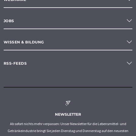
JOBS
WISSEN & BILDUNG
RSS-FEEDS
NEWSLETTER
Ab sofort nichts mehr verpassen: Unser Newsletter für die Lebensmittel- und
Getränkeindustrie bringt Sie jeden Dienstag und Donnerstag auf den neuesten