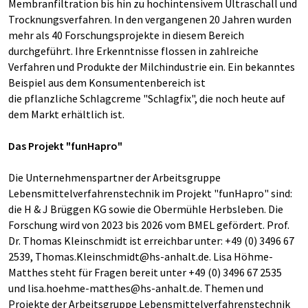
Membranfiltration bis hin zu hochintensivem Ultraschall und
Trocknungsverfahren. In den vergangenen 20 Jahren wurden
mehr als 40 Forschungsprojekte in diesem Bereich
durchgeführt. Ihre Erkenntnisse flossen in zahlreiche
Verfahren und Produkte der Milchindustrie ein. Ein bekanntes
Beispiel aus dem Konsumentenbereich ist
die pflanzliche Schlagcreme "Schlagfix", die noch heute auf
dem Markt erhältlich ist.
Das Projekt "funHapro"
Die Unternehmenspartner der Arbeitsgruppe
Lebensmittelverfahrenstechnik im Projekt "funHapro" sind:
die H & J Brüggen KG sowie die Obermühle Herbsleben. Die
Forschung wird von 2023 bis 2026 vom BMEL gefördert. Prof.
Dr. Thomas Kleinschmidt ist erreichbar unter: +49 (0) 3496 67
2539, Thomas.Kleinschmidt@hs-anhalt.de. Lisa Höhme-
Matthes steht für Fragen bereit unter +49 (0) 3496 67 2535
und lisa.hoehme-matthes@hs-anhalt.de. Themen und
Projekte der Arbeitsgruppe Lebensmittelverfahrenstechnik