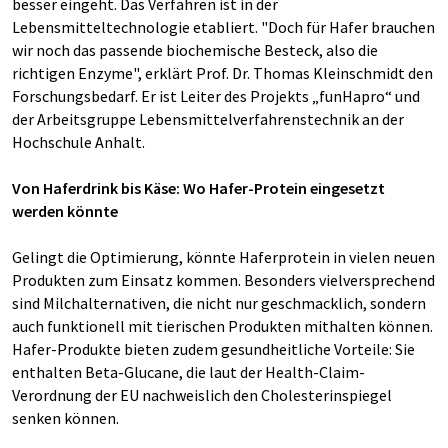
besser eingeht. Das Verfahren ist in der
Lebensmitteltechnologie etabliert. "Doch für Hafer brauchen
wir noch das passende biochemische Besteck, also die
richtigen Enzyme", erklärt Prof. Dr. Thomas Kleinschmidt den
Forschungsbedarf. Er ist Leiter des Projekts „funHapro“ und
der Arbeitsgruppe Lebensmittelverfahrenstechnik an der
Hochschule Anhalt.
Von Haferdrink bis Käse: Wo Hafer-Protein eingesetzt
werden könnte
Gelingt die Optimierung, könnte Haferprotein in vielen neuen
Produkten zum Einsatz kommen. Besonders vielversprechend
sind Milchalternativen, die nicht nur geschmacklich, sondern
auch funktionell mit tierischen Produkten mithalten können.
Hafer-Produkte bieten zudem gesundheitliche Vorteile: Sie
enthalten Beta-Glucane, die laut der Health-Claim-
Verordnung der EU nachweislich den Cholesterinspiegel
senken können.