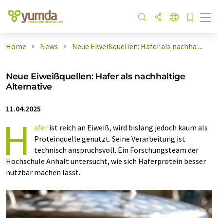
Home
News
Neue Eiweißquellen: Hafer als nachha ...
Neue Eiweißquellen: Hafer als nachhaltige
Alternative
11.04.2025
H
afer
ist reich an Eiweiß, wird bislang jedoch kaum als
Proteinquelle genutzt. Seine Verarbeitung ist
technisch anspruchsvoll. Ein Forschungsteam der
Hochschule Anhalt untersucht, wie sich Haferprotein besser
nutzbar machen lässt.