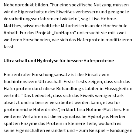
Nebenprodukt bilden. "Für eine spezifische Nutzung müssen
wir die Eigenschaften des Eiweißes verbessern und geeignete
Verarbeitungsverfahren entwickeln", sagt Lisa Höhme-
Matthes, wissenschaftliche Mitarbeiterin an der Hochschule
Anhalt. Für das Projekt „funHapro“ untersucht sie mit zwei
weiteren Forschenden, wie sich das Haferprotein modifizieren
lässt.
Ultraschall und Hydrolyse für bessere Haferproteine
Ein zentraler Forschungsansatz ist der Einsatz von
hochintensivem Ultraschall. Erste Tests zeigen, dass sich das
Haferprotein durch diese Behandlung stabiler in Flüssigkeiten
verteilt. "Das bedeutet, dass sich das Eiweiß weniger stark
absetzt und so besser verarbeitet werden kann, etwa für
proteinreiche Haferdrinks", erklärt Lisa Höhme-Matthes. Ein
weiteres Verfahren ist die enzymatische Hydrolyse. Hierbei
spalten Enzyme das Protein in kleinere Teile, wodurch es
seine Eigenschaften verändert und – zum Beispiel – Bindungen