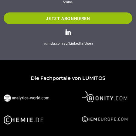
Stand.
JETZT ABONNIEREN
yumda.com auf LinkedIn folgen
Die Fachportale von LUMITOS