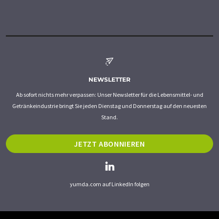
NEWSLETTER
Ab sofort nichts mehr verpassen: Unser Newsletter für die Lebensmittel- und
Getränkeindustrie bringt Sie jeden Dienstag und Donnerstag auf den neuesten
Stand.
JETZT ABONNIEREN
yumda.com auf LinkedIn folgen