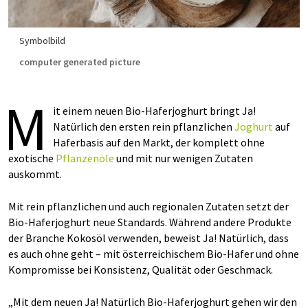
Symbolbild
computer generated picture
M
it einem neuen Bio-Haferjoghurt bringt Ja!
Natürlich den ersten rein pflanzlichen
Joghurt
auf
Haferbasis auf den Markt, der komplett ohne
exotische
Pflanzenöle
und mit nur wenigen Zutaten
auskommt.
Mit rein pflanzlichen und auch regionalen Zutaten setzt der
Bio-Haferjoghurt neue Standards. Während andere Produkte
der Branche Kokosöl verwenden, beweist Ja! Natürlich, dass
es auch ohne geht – mit österreichischem Bio-Hafer und ohne
Kompromisse bei Konsistenz, Qualität oder Geschmack.
Mit dem neuen Ja! Natürlich Bio-Haferjoghurt gehen wir den