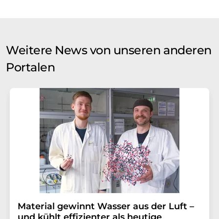
Weitere News von unseren anderen
Portalen
Material gewinnt Wasser aus der Luft –
und kühlt effizienter als heutige