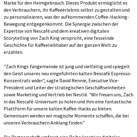
Marke für den Heimgebrauch. Dieses Produkt ermöglicht es
den Verbrauchern, ihr Kaffeeerlebnis selbst zu gestalten und
zu personalisieren, was der aufkommenden Coffee-Hacking-
Bewegung entgegenkommt. Die Synergie zwischen der
Expertise von Nescafé und dem kreativen digitalen
Storytelling von Zach King verspricht, eine fesselnde
Geschichte für Kaffeeliebhaber auf der ganzen Welt zu
erzählen.
"Zach Kings Fangemeinde ist jung und vielfältig und spiegelt
den Geist unseres neu eingeführten kalten Nescafé Espresso-
Konzentrats wider", sagte David Rennie, Executive Vice-
President und Leiter der strategischen Geschäftseinheiten
sowie Marketing und Vertrieb bei Nestlé. "Wir freuen uns, Zach
in das Nescafé-Universum zu holen und ihm eine fantastische
Plattform für unsere kalten Kaffee-Hacks zu bieten.
Gemeinsam werden wir magische Momente schaffen, die bei
unseren Verbrauchern Anklang finden."