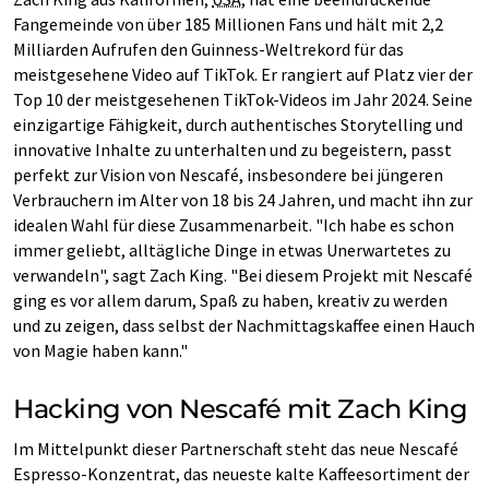
Fangemeinde von über 185 Millionen Fans und hält mit 2,2
Milliarden Aufrufen den Guinness-Weltrekord für das
meistgesehene Video auf TikTok. Er rangiert auf Platz vier der
Top 10 der meistgesehenen TikTok-Videos im Jahr 2024. Seine
einzigartige Fähigkeit, durch authentisches Storytelling und
innovative Inhalte zu unterhalten und zu begeistern, passt
perfekt zur Vision von Nescafé, insbesondere bei jüngeren
Verbrauchern im Alter von 18 bis 24 Jahren, und macht ihn zur
idealen Wahl für diese Zusammenarbeit. "Ich habe es schon
immer geliebt, alltägliche Dinge in etwas Unerwartetes zu
verwandeln", sagt Zach King. "Bei diesem Projekt mit Nescafé
ging es vor allem darum, Spaß zu haben, kreativ zu werden
und zu zeigen, dass selbst der Nachmittagskaffee einen Hauch
von Magie haben kann."
Hacking von Nescafé mit Zach King
Im Mittelpunkt dieser Partnerschaft steht das neue Nescafé
Espresso-Konzentrat, das neueste kalte Kaffeesortiment der