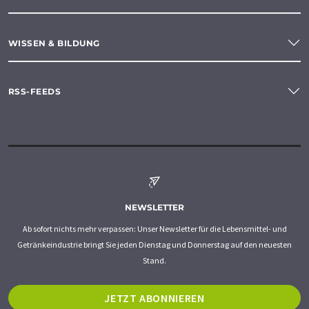
WISSEN & BILDUNG
RSS-FEEDS
NEWSLETTER
Ab sofort nichts mehr verpassen: Unser Newsletter für die Lebensmittel- und
Getränkeindustrie bringt Sie jeden Dienstag und Donnerstag auf den neuesten
Stand.
JETZT ABONNIEREN