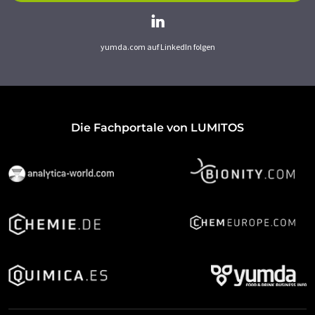
yumda.com auf LinkedIn folgen
Die Fachportale von LUMITOS