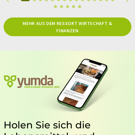
MEHR AUS DEM RESSORT WIRTSCHAFT &
FINANZEN
Holen Sie sich die