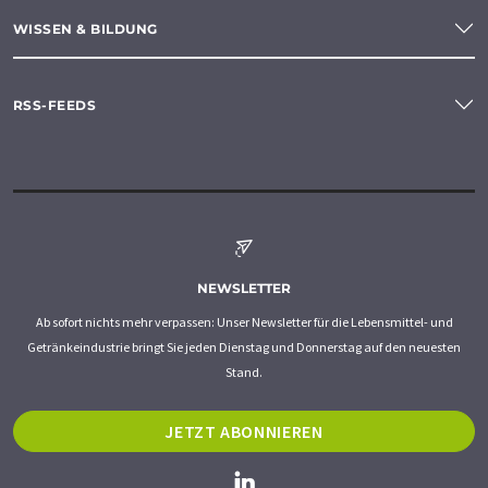
WISSEN & BILDUNG
RSS-FEEDS
NEWSLETTER
Ab sofort nichts mehr verpassen: Unser Newsletter für die Lebensmittel- und
Getränkeindustrie bringt Sie jeden Dienstag und Donnerstag auf den neuesten
Stand.
JETZT ABONNIEREN