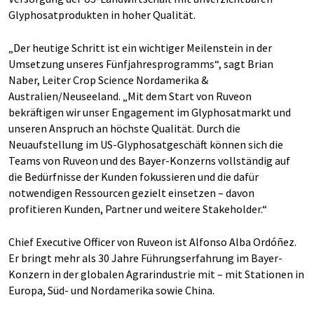
Glyphosatprodukten in hoher Qualität.
„Der heutige Schritt ist ein wichtiger Meilenstein in der
Umsetzung unseres Fünfjahresprogramms“, sagt Brian
Naber, Leiter Crop Science Nordamerika &
Australien/Neuseeland. „Mit dem Start von Ruveon
bekräftigen wir unser Engagement im Glyphosatmarkt und
unseren Anspruch an höchste Qualität. Durch die
Neuaufstellung im US-Glyphosatgeschäft können sich die
Teams von Ruveon und des Bayer-Konzerns vollständig auf
die Bedürfnisse der Kunden fokussieren und die dafür
notwendigen Ressourcen gezielt einsetzen – davon
profitieren Kunden, Partner und weitere Stakeholder.“
Chief Executive Officer von Ruveon ist Alfonso Alba Ordóñez.
Er bringt mehr als 30 Jahre Führungserfahrung im Bayer-
Konzern in der globalen Agrarindustrie mit – mit Stationen in
Europa, Süd- und Nordamerika sowie China.