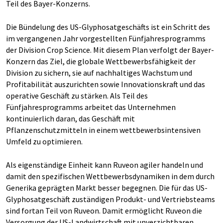
Teil des Bayer-Konzerns.
Die Bündelung des US-Glyphosatgeschäfts ist ein Schritt des
im vergangenen Jahr vorgestellten Fünfjahresprogramms
der Division Crop Science. Mit diesem Plan verfolgt der Bayer-
Konzern das Ziel, die globale Wettbewerbsfähigkeit der
Division zu sichern, sie auf nachhaltiges Wachstum und
Profitabilität auszurichten sowie Innovationskraft und das
operative Geschäft zu stärken. Als Teil des
Fünfjahresprogramms arbeitet das Unternehmen
kontinuierlich daran, das Geschäft mit
Pflanzenschutzmitteln in einem wettbewerbsintensiven
Umfeld zu optimieren.
Als eigenständige Einheit kann Ruveon agiler handeln und
damit den spezifischen Wettbewerbsdynamiken in dem durch
Generika geprägten Markt besser begegnen. Die für das US-
Glyphosatgeschäft zuständigen Produkt- und Vertriebsteams
sind fortan Teil von Ruveon. Damit ermöglicht Ruveon die
Versorgung der US-Landwirtschaft mit unverzichtbaren