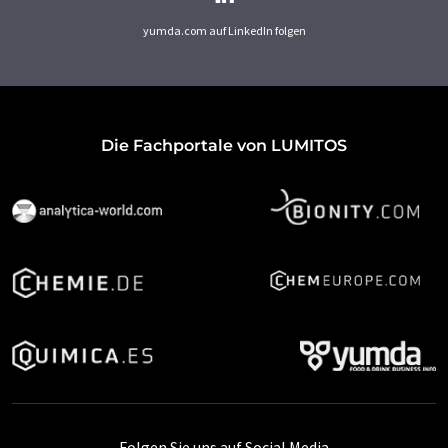
yumda.com auf LinkedIn folgen
Die Fachportale von LUMITOS
Folgen Sie uns auf Social Media