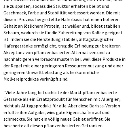
sie zu spalten, sodass die Struktur erhalten bleibt und
Geschmack, Farbe und Stabilität verbessert werden. Die mit
diesem Prozess hergestellte Haferbasis hat einen höheren
Gehalt an löslichem Protein, ist weißer und, bildet stabilen
Schaum, wodurch sie für die Zubereitung von Kaffee geeignet
ist. Indem sie die Herstellung stabiler, alltagstauglicher
Hafergetränke ermöglicht, trug die Erfindung zur breiteren
Akzeptanz von pflanzenbasierten Alternativen und zu
nachhaltigeren Verbrauchsmustern bei, weil diese Produkte in
der Regel mit einer geringeren Ressourcennutzung und einer
geringeren Umweltbelastung als herkömmliche
Molkereiprodukte verknüpft sind.
"Viele Jahre lang betrachtete der Markt pflanzenbasierte
Getränke als ein Ersatzprodukt für Menschen mit Allergien,
nicht als Alltagsprodukt für alle. Aber diese Barista-Version
erfüllte ihre Aufgabe, wies gute Eigenschaften auf und
schmeckte. Sie hat ein völlig neues Gebiet eröffnet. Sie
bescherte all diesen pflanzenbasierten Getränken