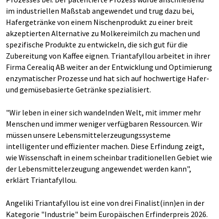
im industriellen Maßstab angewendet und trug dazu bei,
Hafergetränke von einem Nischenprodukt zu einer breit
akzeptierten Alternative zu Molkereimilch zu machen und
spezifische Produkte zu entwickeln, die sich gut für die
Zubereitung von Kaffee eignen. Triantafyllou arbeitet in ihrer
Firma Cerealiq AB weiter an der Entwicklung und Optimierung
enzymatischer Prozesse und hat sich auf hochwertige Hafer-
und gemüsebasierte Getränke spezialisiert.
"Wir leben in einer sich wandelnden Welt, mit immer mehr
Menschen und immer weniger verfügbaren Ressourcen. Wir
müssen unsere Lebensmittelerzeugungssysteme
intelligenter und effizienter machen. Diese Erfindung zeigt,
wie Wissenschaft in einem scheinbar traditionellen Gebiet wie
der Lebensmittelerzeugung angewendet werden kann",
erklärt Triantafyllou.
Angeliki Triantafyllou ist eine von drei Finalist(inn)en in der
Kategorie "Industrie" beim Europäischen Erfinderpreis 2026.