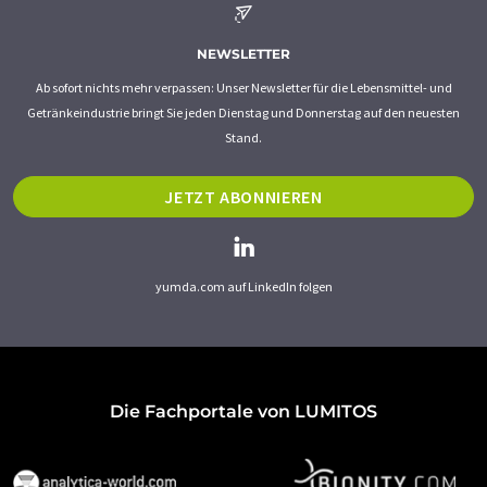
NEWSLETTER
Ab sofort nichts mehr verpassen: Unser Newsletter für die Lebensmittel- und
Getränkeindustrie bringt Sie jeden Dienstag und Donnerstag auf den neuesten
Stand.
JETZT ABONNIEREN
yumda.com auf LinkedIn folgen
Die Fachportale von LUMITOS