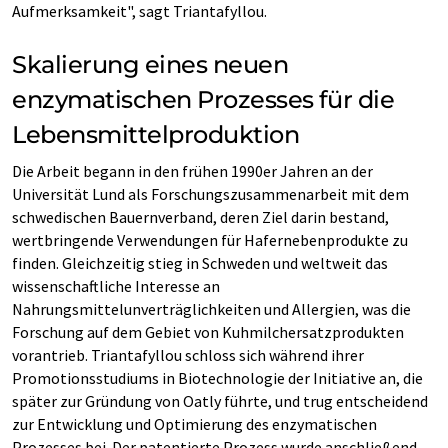
Aufmerksamkeit", sagt Triantafyllou.
Skalierung eines neuen
enzymatischen Prozesses für die
Lebensmittelproduktion
Die Arbeit begann in den frühen 1990er Jahren an der
Universität Lund als Forschungszusammenarbeit mit dem
schwedischen Bauernverband, deren Ziel darin bestand,
wertbringende Verwendungen für Hafernebenprodukte zu
finden. Gleichzeitig stieg in Schweden und weltweit das
wissenschaftliche Interesse an
Nahrungsmittelunverträglichkeiten und Allergien, was die
Forschung auf dem Gebiet von Kuhmilchersatzprodukten
vorantrieb. Triantafyllou schloss sich während ihrer
Promotionsstudiums in Biotechnologie der Initiative an, die
später zur Gründung von Oatly führte, und trug entscheidend
zur Entwicklung und Optimierung des enzymatischen
Prozesses bei. Der patentierte Prozess wurde anschließend