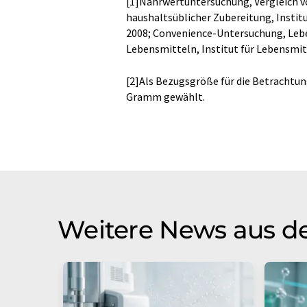
[1]Nährwertuntersuchung, Vergleich v
haushaltsüblicher Zubereitung, Instit
2008; Convenience-Untersuchung, Leben
Lebensmitteln, Institut für Lebensmit
[2]Als Bezugsgröße für die Betrachtu
Gramm gewählt.
Weitere News aus d