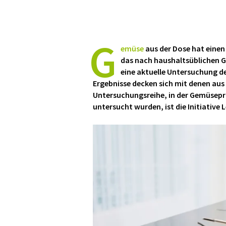
G
emüse
aus der Dose hat einen
das nach haushaltsüblichen 
eine aktuelle Untersuchung des
Ergebnisse decken sich mit denen au
Untersuchungsreihe, in der Gemüsep
untersucht wurden, ist die Initiative