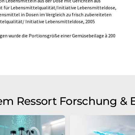
on Lebensmitteln aus der Dose mit Gerichten aus
ut für Lebensmittelqualität/Initiative Lebensmitteldose,
smittel in Dosen im Vergleich zu frisch zubereiteten
telqualität/ Initiative Lebensmitteldose, 2005
ngen wurde die Portionsgröße einer Gemüsebeilage à 200
em Ressort Forschung & 