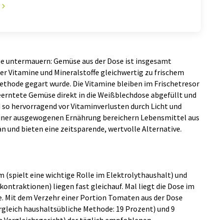
e untermauern: Gemüse aus der Dose ist insgesamt
r Vitamine und Mineralstoffe gleichwertig zu frischem
thode gegart wurde. Die Vitamine bleiben im Frischetresor
geerntete Gemüse direkt in die Weißblechdose abgefüllt und
d so hervorragend vor Vitaminverlusten durch Licht und
einer ausgewogenen Ernährung bereichern Lebensmittel aus
n und bieten eine zeitsparende, wertvolle Alternative.
m (spielt eine wichtige Rolle im Elektrolythaushalt) und
ontraktionen) liegen fast gleichauf. Mal liegt die Dose im
re. Mit dem Verzehr einer Portion Tomaten aus der Dose
gleich haushaltsübliche Methode: 19 Prozent) und 9