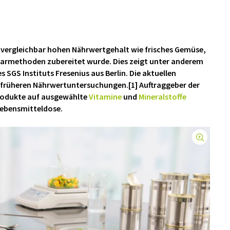
 vergleichbar hohen Nährwertgehalt wie frisches Gemüse,
Garmethoden zubereitet wurde. Dies zeigt unter anderem
 SGS Instituts Fresenius aus Berlin. Die aktuellen
s früheren Nährwertuntersuchungen.
[1]
Auftraggeber der
rodukte auf ausgewählte
Vitamine
und
Mineralstoffe
 Lebensmitteldose.