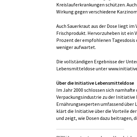
Kreislauferkrankungen schützen. Auch
Wirkung gegen verschiedene Karzino
Auch Sauerkraut aus der Dose liegt im
Frischprodukt. Hervorzuheben ist ein 
Prozent der empfohlenen Tagesdosis d
weniger aufwartet.
Die vollständigen Ergebnisse der Unter
Lebensmitteldose unter www.initiativ
Über die Initiative Lebensmitteldose
Im Jahr 2000 schlossen sich namhafte 
Verpackungsindustrie zu der Initiativ
Ernährungsexperten umfassend über Le
klärt die Initiative über die Vorteile 
und zeigt, wie Dosen dazu beitragen, 