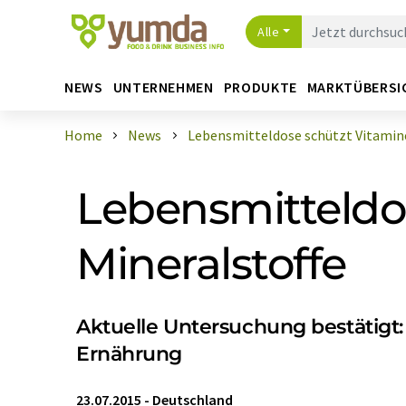
Alle
NEWS
UNTERNEHMEN
PRODUKTE
MARKTÜBERSI
Home
News
Lebensmitteldose schützt Vitamine 
Lebensmitteldo
Mineralstoffe
Aktuelle Untersuchung bestätigt
Ernährung
23.07.2015
-
Deutschland