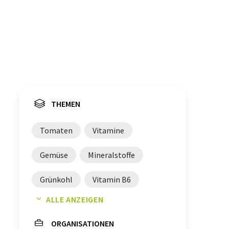
THEMEN
Tomaten
Vitamine
Gemüse
Mineralstoffe
Grünkohl
Vitamin B6
ALLE ANZEIGEN
Dosen
Verpackungsindustrie
ORGANISATIONEN
Lebensmittelqualität