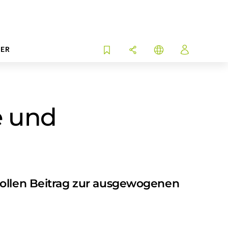
ER
e und
vollen Beitrag zur ausgewogenen