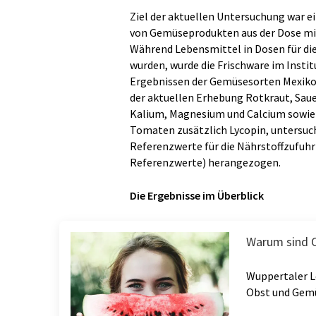
Ziel der aktuellen Untersuchung war ei
von Gemüseprodukten aus der Dose mit
Während Lebensmittel in Dosen für d
wurden, wurde die Frischware im Insti
Ergebnissen der Gemüsesorten Mexiko 
der aktuellen Erhebung Rotkraut, Saue
Kalium, Magnesium und Calcium sowie d
Tomaten zusätzlich Lycopin, untersuch
Referenzwerte für die Nährstoffzufuhr
Referenzwerte) herangezogen.
Die Ergebnisse im Überblick
Warum sind 
Wuppertaler L
Obst und Gem