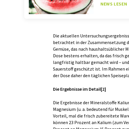
NEWS LESEN
Die aktuellen Untersuchungsergebniss
betrachtet in der Zusammensetzung de
Gemüse, das nach haushaltsüblicher Me
Dose bestens erhalten, da das frisch 
langfristig haltbar gemacht wird – un
Sauerstoff geschützt ist. Im Rahmen 
der Dose daher den täglichen Speisepla
Die Ergebnisse im Detail
[2]
Die Ergebnisse der Mineralstoffe Kaliu
Magnesium (u. a. bedeutend für Muskelk
Vorteil, mal die frisch zubereitete Wa
können 23 Prozent an Kalium (zum Ver