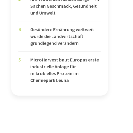
Sachen Geschmack, Gesundheit
und Umwelt
4
Gesündere Ernährung weltweit
würde die Landwirtschaft
grundlegend verändern
5
MicroHarvest baut Europas erste
industrielle Anlage für
mikrobielles Protein im
Chemiepark Leuna