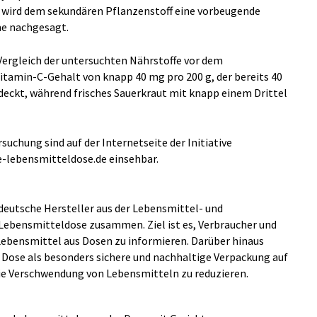
 wird dem sekundären Pflanzenstoff eine vorbeugende
me nachgesagt.
 Vergleich der untersuchten Nährstoffe vor dem
Vitamin-C-Gehalt von knapp 40 mg pro 200 g, der bereits 40
eckt, während frisches Sauerkraut mit knapp einem Drittel
suchung sind auf der Internetseite der Initiative
e-lebensmitteldose.de einsehbar.
deutsche Hersteller aus der Lebensmittel- und
e Lebensmitteldose zusammen. Ziel ist es, Verbraucher und
bensmittel aus Dosen zu informieren. Darüber hinaus
der Dose als besonders sichere und nachhaltige Verpackung auf
die Verschwendung von Lebensmitteln zu reduzieren.