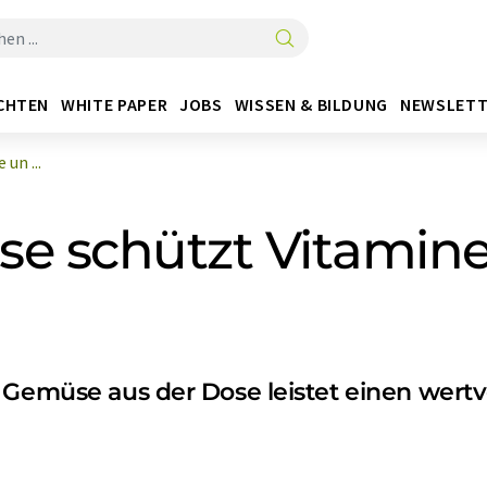
CHTEN
WHITE PAPER
JOBS
WISSEN & BILDUNG
NEWSLETT
un ...
se schützt Vitamin
: Gemüse aus der Dose leistet einen wert