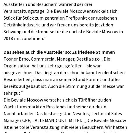
Ausstellern und Besuchern während der drei
Veranstaltungstage. Die Beviale Moscow entwickelt sich
Stück für Stück zum zentralen Treffpunkt der russischen
Getränkeindustrie und wir freuen uns bereits jetzt den
Schwung und die Impulse für die nächste Beviale Moscow in
2018 mitzunehmen.“
Das sehen auch die Aussteller so: Zufriedene Stimmen
Tosner Brno, Commercial Manager, Destila s.r.o: „Die
Organisation hat uns sehr gut gefallen – sie war
ausgezeichnet. Das liegt an der schon bekannten deutschen
Besonderheit, dass man an seinen Stand kommt und alles
bereits aufgebaut ist. Auch die Stimmung auf der Messe war
sehr gut.”
Die Beviale Moscow versteht sich als Türöffner zu den
Wachstumsmärkten Russlands und seiner direkten
Nachbarländer. Das bestätigt Jan Nevelos, Technical Sales
Manager CEE, LALLEMAND UK LIMITED: „Die Beviale Moscow
ist eine tolle Veranstaltung mit vielen Besuchern. Wir hatten