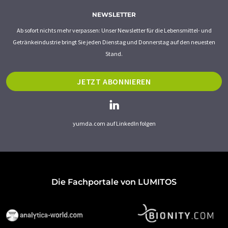
NEWSLETTER
Ab sofort nichts mehr verpassen: Unser Newsletter für die Lebensmittel- und
Getränkeindustrie bringt Sie jeden Dienstag und Donnerstag auf den neuesten
Stand.
JETZT ABONNIEREN
yumda.com auf LinkedIn folgen
Die Fachportale von LUMITOS