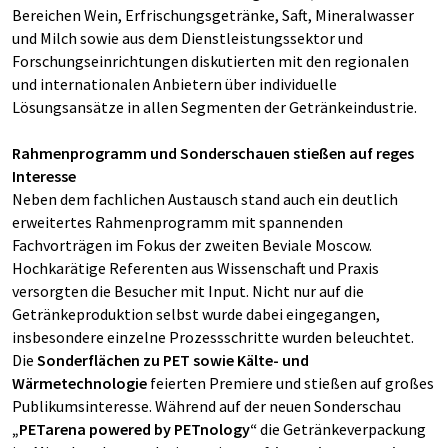
Bereichen Wein, Erfrischungsgetränke, Saft, Mineralwasser
und Milch sowie aus dem Dienstleistungssektor und
Forschungseinrichtungen diskutierten mit den regionalen
und internationalen Anbietern über individuelle
Lösungsansätze in allen Segmenten der Getränkeindustrie.
Rahmenprogramm und Sonderschauen stießen auf reges
Interesse
Neben dem fachlichen Austausch stand auch ein deutlich
erweitertes Rahmenprogramm mit spannenden
Fachvorträgen im Fokus der zweiten Beviale Moscow.
Hochkarätige Referenten aus Wissenschaft und Praxis
versorgten die Besucher mit Input. Nicht nur auf die
Getränkeproduktion selbst wurde dabei eingegangen,
insbesondere einzelne Prozessschritte wurden beleuchtet.
Die
Sonderflächen zu PET sowie Kälte- und
Wärmetechnologie
feierten Premiere und stießen auf großes
Publikumsinteresse. Während auf der neuen Sonderschau
„PETarena powered by PETnology“
die Getränkeverpackung