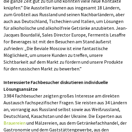
die ganze Zeit gut zu tun und konnten viele neue Kontakte
knüpfen.” Die Aussteller kamen aus insgesamt 18 Ländern,
zum Großteil aus Russland und seinen Nachbarländern, aber
auch aus Deutschland, Tschechien und Italien, um Lösungen
für alkoholische und alkoholfreie Getränke anzubieten. Jean-
Jacques Bourdallé, Sales Director Europe, Fermentis Lesaffre
for Beverages ist mit den Besuchen am Stand äußerst
zufrieden: „Die Beviale Moscow ist eine fantastische
Möglichkeit, um unsere Kunden zu treffen, unsere
Sichtbarkeit auf dem Markt zu fördern und unsere Produkte
für den russischen Markt zu bewerben.”
Interessierte Fachbesucher diskutieren individuelle
Lösungsansätze
3.984 Fachbesucher zeigten großes Interesse am direkten
Austausch fachspezifischer Fragen. Sie reisten aus 34 Ländern
an, vorrangig aus Russland selbst sowie aus Weißrussland,
Deutschland, Kasachstan und der Ukraine. Die Experten aus
Brauereien
und Mälzereien, aus dem Getränkefachhandel, der
Gastronomie und dem Gaststättengewerbe, aus den