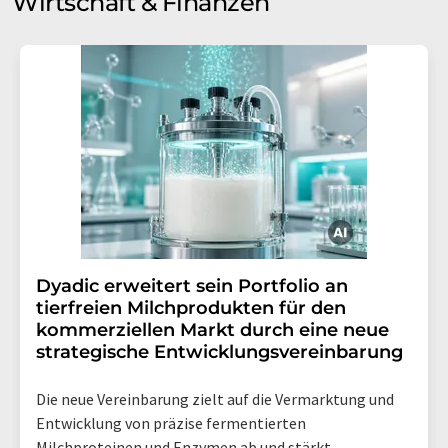
Wirtschaft & Finanzen
Dyadic erweitert sein Portfolio an
tierfreien Milchprodukten für den
kommerziellen Markt durch eine neue
strategische Entwicklungsvereinbarung
Die neue Vereinbarung zielt auf die Vermarktung und
Entwicklung von präzise fermentierten
Milchproteinen und Enzymen ab und stärkt