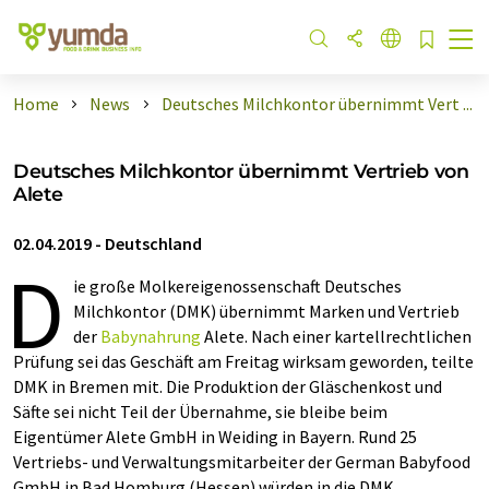
Home
News
Deutsches Milchkontor übernimmt Vert ...
Deutsches Milchkontor übernimmt Vertrieb von
Alete
02.04.2019
-
Deutschland
D
ie große Molkereigenossenschaft Deutsches
Milchkontor (DMK) übernimmt Marken und Vertrieb
der
Babynahrung
Alete. Nach einer kartellrechtlichen
Prüfung sei das Geschäft am Freitag wirksam geworden, teilte
DMK in Bremen mit. Die Produktion der Gläschenkost und
Säfte sei nicht Teil der Übernahme, sie bleibe beim
Eigentümer Alete GmbH in Weiding in Bayern. Rund 25
Vertriebs- und Verwaltungsmitarbeiter der German Babyfood
GmbH in Bad Homburg (Hessen) würden in die DMK