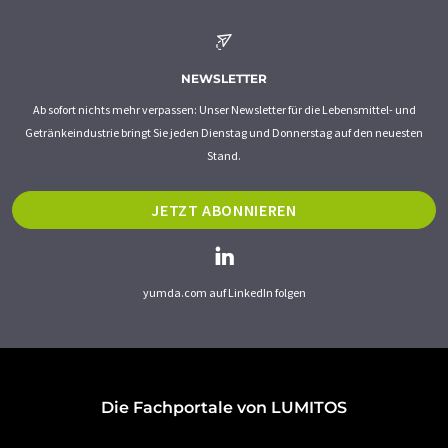
NEWSLETTER
Ab sofort nichts mehr verpassen: Unser Newsletter für die Lebensmittel- und
Getränkeindustrie bringt Sie jeden Dienstag und Donnerstag auf den neuesten
Stand.
JETZT ABONNIEREN
yumda.com auf LinkedIn folgen
Die Fachportale von LUMITOS