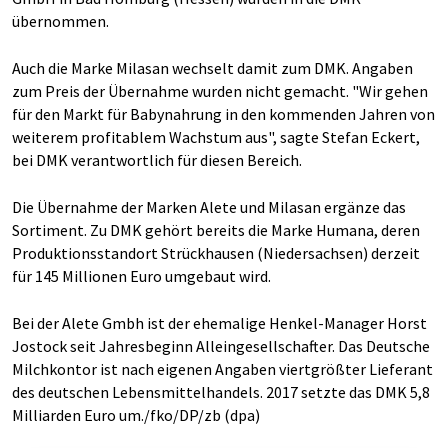
übernommen.
Auch die Marke Milasan wechselt damit zum DMK. Angaben
zum Preis der Übernahme wurden nicht gemacht. "Wir gehen
für den Markt für Babynahrung in den kommenden Jahren von
weiterem profitablem Wachstum aus", sagte Stefan Eckert,
bei DMK verantwortlich für diesen Bereich.
Die Übernahme der Marken Alete und Milasan ergänze das
Sortiment. Zu DMK gehört bereits die Marke Humana, deren
Produktionsstandort Strückhausen (Niedersachsen) derzeit
für 145 Millionen Euro umgebaut wird.
Bei der Alete Gmbh ist der ehemalige Henkel-Manager Horst
Jostock seit Jahresbeginn Alleingesellschafter. Das Deutsche
Milchkontor ist nach eigenen Angaben viertgrößter Lieferant
des deutschen Lebensmittelhandels. 2017 setzte das DMK 5,8
Milliarden Euro um./fko/DP/zb (dpa)