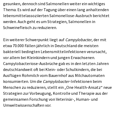
gesunken, dennoch sind Salmonellen weiter ein wichtiges
Thema. Es wird auf der Tagung über einen lang anhaltenden
lebensmittelassoziierten Salmonellose-Ausbruch berichtet
werden. Auch geht es um Strategien, Salmonellen in
Schweinefleisch zu reduzieren.
Ein weiterer Schwerpunkt liegt auf
Campylobacter
, der mit
etwa 70.000 Fällen jährlich in Deutschland die meisten
bakteriell bedingten Lebensmittelinfektionen verursacht,
vor allem bei Kleinkindern und jungen Erwachsenen.
Campylobacteriose-Ausbrüche gab es in den letzten Jahren
deutschlandweit oft bei Klein- oder Schulkindern, die bei
Ausflügen Rohmilch vom Bauernhof aus Milchautomaten
konsumierten. Um die
Campylobacter
-Infektionen beim
Menschen zu reduzieren, stellt ein „One Health-Ansatz“ neue
Strategien zur Vorbeugung, Kontrolle und Therapie aus der
gemeinsamen Forschung von Veterinär-, Human- und
Umweltwissenschaften vor.