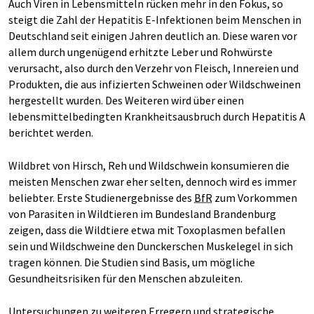
Auch Viren in Lebensmitteln rücken mehr in den Fokus, so
steigt die Zahl der Hepatitis E-Infektionen beim Menschen in
Deutschland seit einigen Jahren deutlich an. Diese waren vor
allem durch ungenügend erhitzte Leber und Rohwürste
verursacht, also durch den Verzehr von Fleisch, Innereien und
Produkten, die aus infizierten Schweinen oder Wildschweinen
hergestellt wurden. Des Weiteren wird über einen
lebensmittelbedingten Krankheitsausbruch durch Hepatitis A
berichtet werden.
Wildbret von Hirsch, Reh und Wildschwein konsumieren die
meisten Menschen zwar eher selten, dennoch wird es immer
beliebter. Erste Studienergebnisse des
BfR
zum Vorkommen
von Parasiten in Wildtieren im Bundesland Brandenburg
zeigen, dass die Wildtiere etwa mit Toxoplasmen befallen
sein und Wildschweine den Dunckerschen Muskelegel in sich
tragen können. Die Studien sind Basis, um mögliche
Gesundheitsrisiken für den Menschen abzuleiten.
Untersuchungen zu weiteren Erregern und strategische