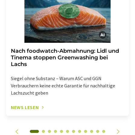
Abbestellung des entsprechenden Newsletters
enthalten.
Nach foodwatch-Abmahnung: Lidl und
Tinema stoppen Greenwashing bei
Lachs
Siegel ohne Substanz – Warum ASC und GGN
Verbrauchern keine echte Garantie für nachhaltige
Lachszucht geben
NEWS LESEN