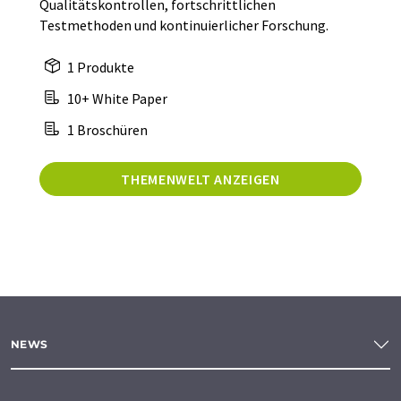
Qualitätskontrollen, fortschrittlichen
Testmethoden und kontinuierlicher Forschung.
1 Produkte
10+ White Paper
1 Broschüren
THEMENWELT ANZEIGEN
NEWS