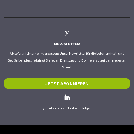
NEWSLETTER
Ab sofort nichts mehr verpassen: Unser Newsletter für die Lebensmittel- und
Getränkeindustrie bringt Sie jeden Dienstag und Donnerstag auf den neuesten
Stand.
JETZT ABONNIEREN
yumda.com auf LinkedIn folgen