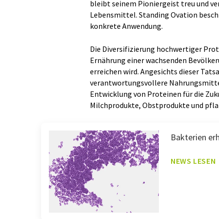
bleibt seinem Pioniergeist treu und ver
Lebensmittel. Standing Ovation besch
konkrete Anwendung.
Die Diversifizierung hochwertiger Prot
Ernährung einer wachsenden Bevölkerun
erreichen wird. Angesichts dieser Tat
verantwortungsvollere Nahrungsmittel f
Entwicklung von Proteinen für die Zuk
Milchprodukte, Obstprodukte und pfla
Bakterien er
NEWS LESEN