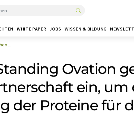
CHTEN
WHITE PAPER
JOBS
WISSEN & BILDUNG
NEWSLETT
en ...
Standing Ovation g
rtnerschaft ein, um 
 der Proteine für d