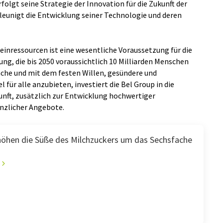
folgt seine Strategie der Innovation für die Zukunft der
leunigt die Entwicklung seiner Technologie und deren
einressourcen ist eine wesentliche Voraussetzung für die
g, die bis 2050 voraussichtlich 10 Milliarden Menschen
sache und mit dem festen Willen, gesündere und
ür alle anzubieten, investiert die Bel Group in die
unft, zusätzlich zur Entwicklung hochwertiger
nzlicher Angebote.
höhen die Süße des Milchzuckers um das Sechsfache