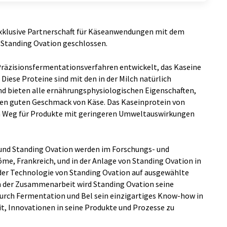
exklusive Partnerschaft für Käseanwendungen mit dem
Standing Ovation geschlossen.
Präzisionsfermentationsverfahren entwickelt, das Kaseine
Diese Proteine sind mit den in der Milch natürlich
 bieten alle ernährungsphysiologischen Eigenschaften,
llen guten Geschmack von Käse. Das Kaseinprotein von
 Weg für Produkte mit geringeren Umweltauswirkungen
 und Standing Ovation werden im Forschungs- und
e, Frankreich, und in der Anlage von Standing Ovation in
der Technologie von Standing Ovation auf ausgewählte
 der Zusammenarbeit wird Standing Ovation seine
durch Fermentation und Bel sein einzigartiges Know-how in
it, Innovationen in seine Produkte und Prozesse zu