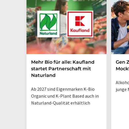
Mehr Bio für alle: Kaufland
Gen Z
startet Partnerschaft mit
Mockt
Naturland
Alkoho
Ab 2027 sind Eigenmarken K-Bio
junge 
Organic und K-Plant Based auch in
Naturland-Qualität erhältlich