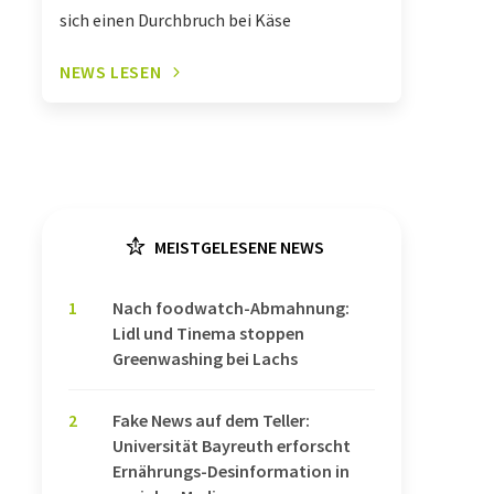
sich einen Durchbruch bei Käse
NEWS LESEN
MEISTGELESENE NEWS
1
Nach foodwatch-Abmahnung:
Lidl und Tinema stoppen
Greenwashing bei Lachs
2
Fake News auf dem Teller:
Universität Bayreuth erforscht
Ernährungs-Desinformation in