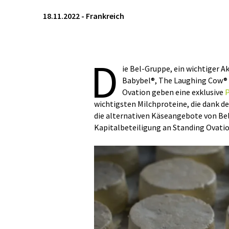
18.11.2022
-
Frankreich
D
ie Bel-Gruppe, ein wichtiger 
Babybel®, The Laughing Cow® 
Ovation geben eine exklusive
P
wichtigsten Milchproteine, die dank d
die alternativen Käseangebote von Bel
Kapitalbeteiligung an Standing Ovatio