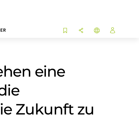
ER
ehen eine
die
ie Zukunft zu