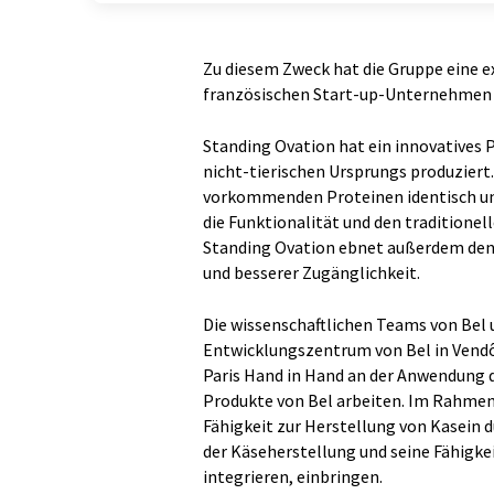
Zu diesem Zweck hat die Gruppe eine 
französischen Start-up-Unternehmen 
Standing Ovation hat ein innovatives 
nicht-tierischen Ursprungs produziert. 
vorkommenden Proteinen identisch und
die Funktionalität und den traditione
Standing Ovation ebnet außerdem den
und besserer Zugänglichkeit.
Die wissenschaftlichen Teams von Bel
Entwicklungszentrum von Bel in Vendôm
Paris Hand in Hand an der Anwendung 
Produkte von Bel arbeiten. Im Rahmen
Fähigkeit zur Herstellung von Kasein 
der Käseherstellung und seine Fähigke
integrieren, einbringen.