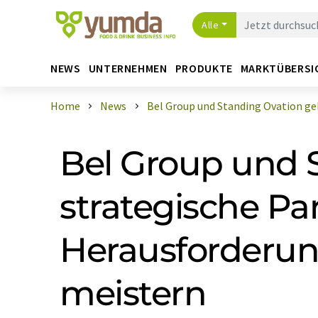
Alle
NEWS
UNTERNEHMEN
PRODUKTE
MARKTÜBERSI
Home
News
Bel Group und Standing Ovation geh
Bel Group und 
strategische Pa
Herausforderung
meistern