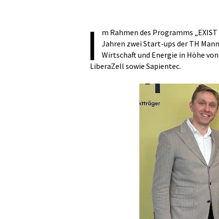
I
m Rahmen des Programms „EXIST F
Jahren zwei Start-ups der TH Man
Wirtschaft und Energie in Höhe von 
LiberaZell sowie Sapientec.