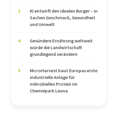
3
KI entwirft den idealen Burger – in
Sachen Geschmack, Gesundheit
und Umwelt
4
Gesündere Ernährung weltweit
würde die Landwirtschaft
grundlegend verändern
5
MicroHarvest baut Europas erste
industrielle Anlage für
mikrobielles Protein im
Chemiepark Leuna