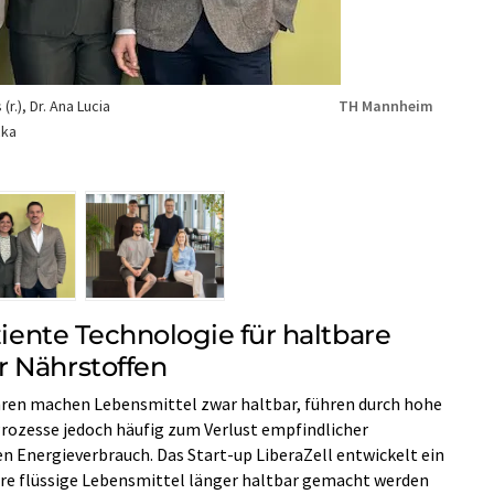
(r.), Dr. Ana Lucia
TH Mannheim
cka
ziente Technologie für haltbare
r Nährstoffen
ren machen Lebensmittel zwar haltbar, führen durch hohe
rozesse jedoch häufig zum Verlust empfindlicher
n Energieverbrauch. Das Start-up LiberaZell entwickelt ein
re flüssige Lebensmittel länger haltbar gemacht werden