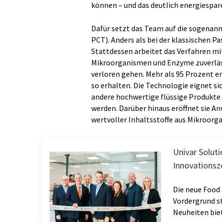
können – und das deutlich energiespar
Dafür setzt das Team auf die sogenan
PCT). Anders als bei der klassischen Pa
Stattdessen arbeitet das Verfahren m
Mikroorganismen und Enzyme zuverlässi
verloren gehen. Mehr als 95 Prozent em
so erhalten. Die Technologie eignet si
andere hochwertige flüssige Produkte
werden. Darüber hinaus eröffnet sie 
wertvoller Inhaltsstoffe aus Mikroorg
Univar Soluti
Innovationsz
Die neue Food
Vordergrund st
Neuheiten bie