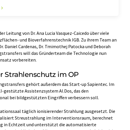
er Leitung von Dr. Ana Lucia Vasquez-Caicedo über viele
nzflächen- und Bioverfahrenstechnik IGB. Zu ihrem Team an
. Daniel Cardenas, Dr. Tmimothej Patocka und Deborah
stransfers will das Gründerteam die Technologie nun
insatz vorbereiten.
er Strahlenschutz im OP
gstransfers gehört außerdem das Start-up Sapientec. Im
I-gestützte Assistenzsystem AI.Dos, das den
nal bei bildgestützten Eingriffen verbessern soll.
ationssaal täglich ionisierender Strahlung ausgesetzt. Die
alisiert Streustrahlung im Interventionsraum, berechnet
g in Echtzeit und unterstützt die automatisierte