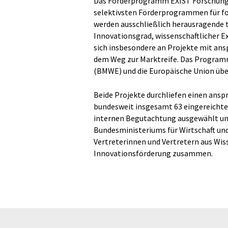
Das Förderprogramm EXIST Forschungs
selektivsten Förderprogrammen für f
werden ausschließlich herausragende
Innovationsgrad, wissenschaftlicher E
sich insbesondere an Projekte mit ans
dem Weg zur Marktreife. Das Programm
(BMWE) und die Europäische Union über
Beide Projekte durchliefen einen ans
bundesweit insgesamt 63 eingereicht
internen Begutachtung ausgewählt und
Bundesministeriums für Wirtschaft und
Vertreterinnen und Vertretern aus Wis
Innovationsförderung zusammen.