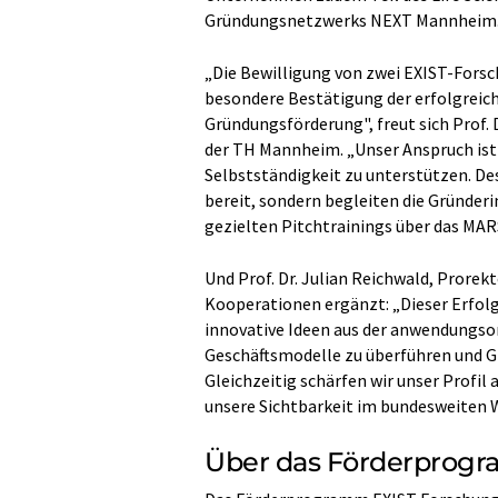
Gründungsnetzwerks NEXT Mannheim
„Die Bewilligung von zwei EXIST-Forsc
besondere Bestätigung der erfolgreich
Gründungsförderung", freut sich Prof
der TH Mannheim. „Unser Anspruch ist
Selbstständigkeit zu unterstützen. Des
bereit, sondern begleiten die Gründer
gezielten Pitchtrainings über das M
Und Prof. Dr. Julian Reichwald, Prorek
Kooperationen ergänzt: „Dieser Erfolg i
innovative Ideen aus der anwendungsor
Geschäftsmodelle zu überführen und G
Gleichzeitig schärfen wir unser Profi
unsere Sichtbarkeit im bundesweiten 
Über das Förderprogr