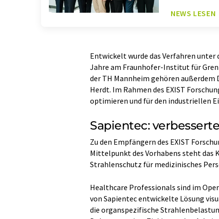
NEWS LESEN
Entwickelt wurde das Verfahren unter d
Jahre am Fraunhofer-Institut für Gre
der TH Mannheim gehören außerdem Dr
Herdt. Im Rahmen des EXIST Forschung
optimieren und für den industriellen E
Sapientec: verbessert
Zu den Empfängern des EXIST Forschun
Mittelpunkt des Vorhabens steht das K
Strahlenschutz für medizinisches Perso
Healthcare Professionals sind im Oper
von Sapientec entwickelte Lösung visu
die organspezifische Strahlenbelastun