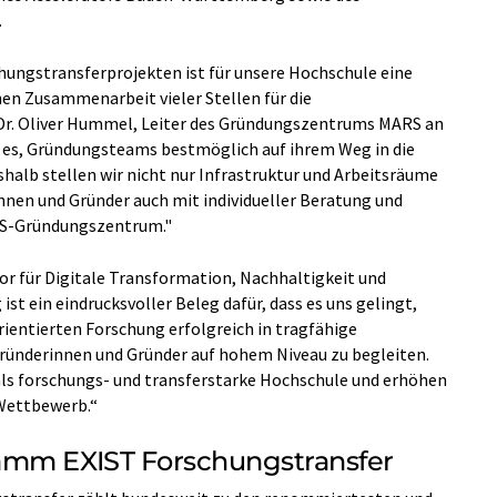
.
hungstransferprojekten ist für unsere Hochschule eine
en Zusammenarbeit vieler Stellen für die
. Dr. Oliver Hummel, Leiter des Gründungszentrums MARS an
 es, Gründungsteams bestmöglich auf ihrem Weg in die
halb stellen wir nicht nur Infrastruktur und Arbeitsräume
innen und Gründer auch mit individueller Beratung und
ARS-Gründungszentrum."
tor für Digitale Transformation, Nachhaltigkeit und
st ein eindrucksvoller Beleg dafür, dass es uns gelingt,
ientierten Forschung erfolgreich in tragfähige
ründerinnen und Gründer auf hohem Niveau zu begleiten.
l als forschungs- und transferstarke Hochschule und erhöhen
Wettbewerb.“
amm EXIST Forschungstransfer