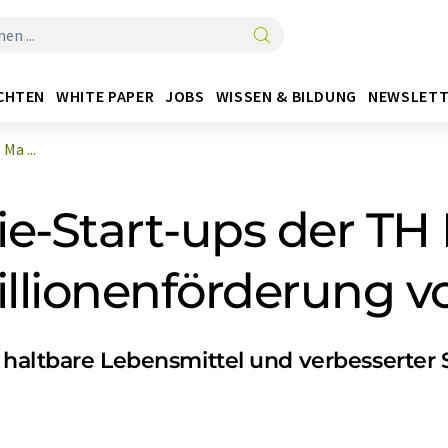
CHTEN
WHITE PAPER
JOBS
WISSEN & BILDUNG
NEWSLETT
Ma ...
ie-Start-ups der T
Millionenförderung
r haltbare Lebensmittel und verbesserter