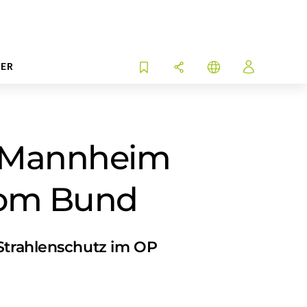
ER
H Mannheim
 vom Bund
 Strahlenschutz im OP