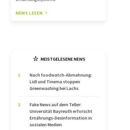
NEWS LESEN
MEISTGELESENE NEWS
1
Nach foodwatch-Abmahnung:
Lidl und Tinema stoppen
Greenwashing bei Lachs
2
Fake News auf dem Teller:
Universität Bayreuth erforscht
Ernährungs-Desinformation in
sozialen Medien