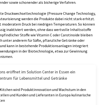
ender sowie schonender als bisherige Verfahren.
nte Druckwechseltechnologie (Pressure Change Technology,
steurisierung werden die Produkte dabei nicht stark erhitzt.
it moderatem Druck bei niedrigen Temperaturen. So können
g inaktiviert werden, ohne dass wertvolle Inhaltsstoffe
pfindlicher Stoffe wie Vitamin C oder Carotinoide bleiben
ch unter anderem für Säfte, pflanzliche Getränke oder
 und kann in bestehende Produktionsanlagen integriert
Anwendungen in der Biotechnologie, etwa zur Gewinnung
anismen.
ons eröffnet im Solution Center in Essen ein
entrum für Lebensmittel und Getränke
 Kitchen wird Produktinnovation und Wachstum in den
ellen und Kunden und Lieferanten in Europa kulinarische
ten