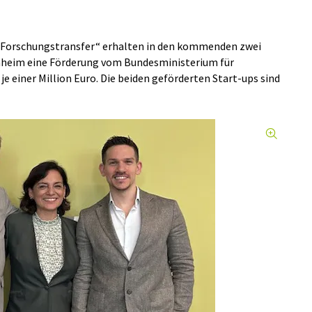
orschungstransfer“ erhalten in den kommenden zwei
nheim eine Förderung vom Bundesministerium für
je einer Million Euro. Die beiden geförderten Start-ups sind