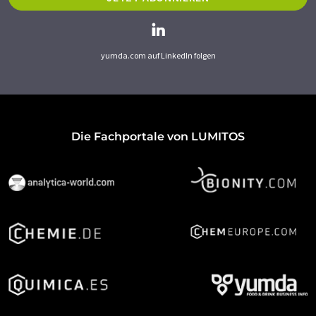
yumda.com auf LinkedIn folgen
Die Fachportale von LUMITOS