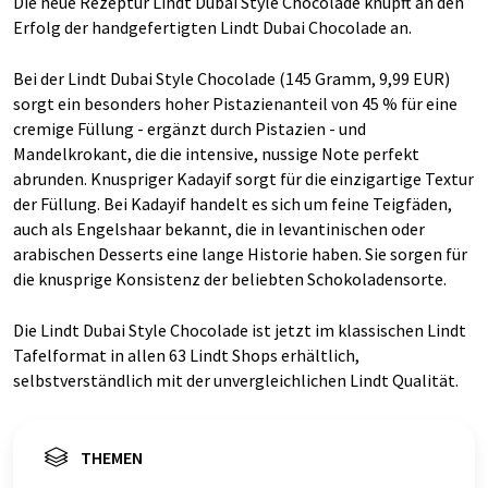
Die neue Rezeptur Lindt Dubai Style Chocolade knüpft an den
Erfolg der handgefertigten Lindt Dubai Chocolade an.
Bei der Lindt Dubai Style Chocolade (145 Gramm, 9,99 EUR)
sorgt ein besonders hoher Pistazienanteil von 45 % für eine
cremige Füllung - ergänzt durch Pistazien - und
Mandelkrokant, die die intensive, nussige Note perfekt
abrunden. Knuspriger Kadayif sorgt für die einzigartige Textur
der Füllung. Bei Kadayif handelt es sich um feine Teigfäden,
auch als Engelshaar bekannt, die in levantinischen oder
arabischen Desserts eine lange Historie haben. Sie sorgen für
die knusprige Konsistenz der beliebten Schokoladensorte.
Die Lindt Dubai Style Chocolade ist jetzt im klassischen Lindt
Tafelformat in allen 63 Lindt Shops erhältlich,
selbstverständlich mit der unvergleichlichen Lindt Qualität.
THEMEN