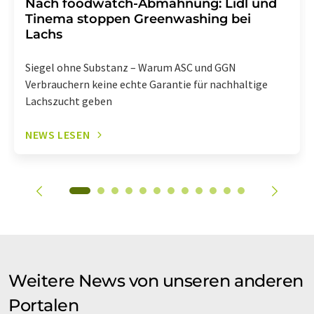
Nach foodwatch-Abmahnung: Lidl und
Tinema stoppen Greenwashing bei
Lachs
Siegel ohne Substanz – Warum ASC und GGN
Verbrauchern keine echte Garantie für nachhaltige
Lachszucht geben
NEWS LESEN
Weitere News von unseren anderen
Portalen