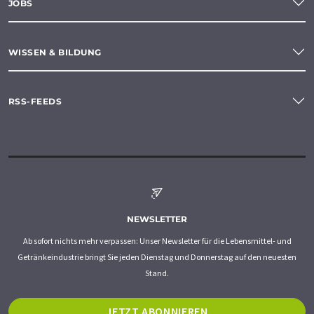
JOBS
WISSEN & BILDUNG
RSS-FEEDS
NEWSLETTER
Ab sofort nichts mehr verpassen: Unser Newsletter für die Lebensmittel- und
Getränkeindustrie bringt Sie jeden Dienstag und Donnerstag auf den neuesten
Stand.
JETZT ABONNIEREN