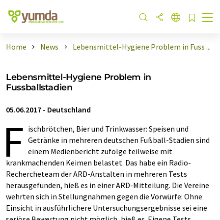
Home
News
Lebensmittel-Hygiene Problem in Fuss ...
Lebensmittel-Hygiene Problem in
Fussballstadien
05.06.2017
-
Deutschland
F
ischbrötchen, Bier und Trinkwasser: Speisen und
Getränke in mehreren deutschen Fußball-Stadien sind
einem Medienbericht zufolge teilweise mit
krankmachenden Keimen belastet. Das habe ein Radio-
Rechercheteam der ARD-Anstalten in mehreren Tests
herausgefunden, hieß es in einer ARD-Mitteilung. Die Vereine
wehrten sich in Stellungnahmen gegen die Vorwürfe: Ohne
Einsicht in ausführlichere Untersuchungsergebnisse sei eine
seriöse Bewertung nicht möglich, hieß es. Eigene Tests