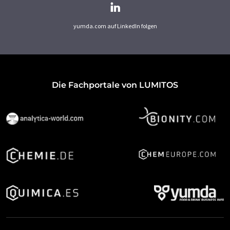
yumda.com auf LinkedIn folgen
Die Fachportale von LUMITOS