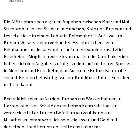
pixabay
Die ARD nahm nach eigenen Angaben zwischen März und Mai
Stichproben in den Stadien in München, Köln und Bremen und
testete diese in einem Labor in Delmenhorst. Auf zwei im
Bremer Weserstadion verkauften Fischbrötchen seien
Fäkalkeime entdeckt worden, auf einem wurden zusätzlich
Eiterkeime. Möglicherweise krankmachende Darmbakterien
haben sich den Angaben zufolge zudem auf mehreren Speisen
in München und Köln befunden. Auch eine Kölner Bierprobe
sei mit Keimen belastet gewesen. Krankheitsfälle seien aber
nicht bekannt.
Bedenklich seien außerdem Proben aus Wasserhähnen in
Herrentoiletten. Schuld an der hohen Keimzahl hätten
verdreckte Filter. Für den Befall im Verkauf könnten
Mitarbeiter verantwortlich sein, die Essen und Geld mit
derselben Hand berührten, teilte das Labor mit.