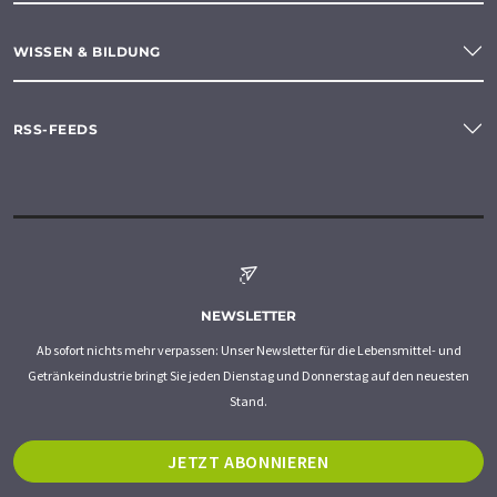
WISSEN & BILDUNG
RSS-FEEDS
NEWSLETTER
Ab sofort nichts mehr verpassen: Unser Newsletter für die Lebensmittel- und
Getränkeindustrie bringt Sie jeden Dienstag und Donnerstag auf den neuesten
Stand.
JETZT ABONNIEREN