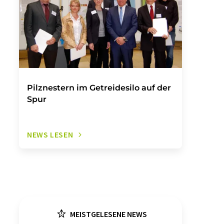
Pilznestern im Getreidesilo auf der
Spur
NEWS LESEN
MEISTGELESENE NEWS