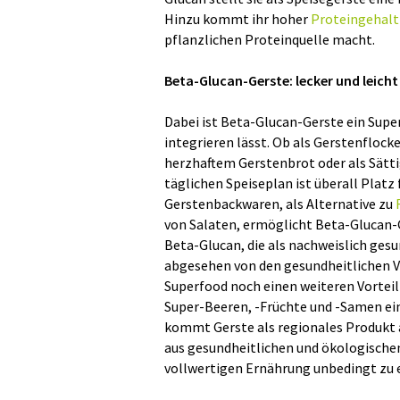
Hinzu kommt ihr hoher
Proteingehalt
pflanzlichen Proteinquelle macht.
Beta-Glucan-Gerste: lecker und leicht
Dabei ist Beta-Glucan-Gerste ein Supe
integrieren lässt. Ob als Gerstenflock
herzhaftem Gerstenbrot oder als Sätti
täglichen Speiseplan ist überall Platz 
Gerstenbackwaren, als Alternative zu
von Salaten, ermöglicht Beta-Glucan-
Beta-Glucan, die als nachweislich ge
abgesehen von den gesundheitlichen V
Superfood noch einen weiteren Vorteil
Super-Beeren, -Früchte und -Samen e
kommt Gerste als regionales Produkt 
aus gesundheitlichen und ökologisch
vollwertigen Ernährung unbedingt zu