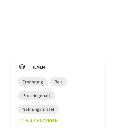
THEMEN
Ernährung
Reis
Proteingehalt
Nahrungsmittel
ALLE ANZEIGEN
Nachhaltigkeit