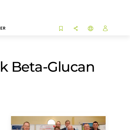
ER
nk Beta-Glucan