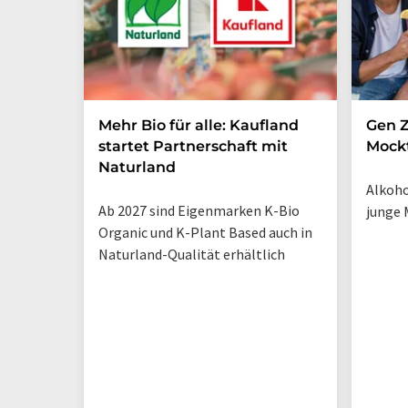
Mehr Bio für alle: Kaufland
Gen Z
startet Partnerschaft mit
Mockt
Naturland
Alkoho
Ab 2027 sind Eigenmarken K-Bio
junge 
Organic und K-Plant Based auch in
Naturland-Qualität erhältlich