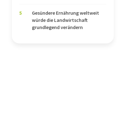
5
Gesündere Ernährung weltweit
würde die Landwirtschaft
grundlegend verändern