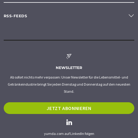
RSS-FEEDS
NEWSLETTER
Ab sofort nichts mehr verpassen: Unser Newsletter für die Lebensmittel- und
Getränkeindustrie bringt Sie jeden Dienstag und Donnerstag auf den neuesten
Stand.
JETZT ABONNIEREN
yumda.com auf LinkedIn folgen