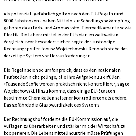
Als potenziell gefährlich gelten nach den EU-Regeln rund
8000 Substanzen - neben Mitteln zur Schädlingsbekämpfung
gehören dazu Farb- und Aromastoffe, Tiermedikamente sowie
Plastik. Die Lebensmittel in der EU seien im weltweiten
Vergleich zwar besonders sicher, sagte der zuständige
Rechnungsprüfer Janusz Wojciechowski. Dennoch stehe das
derzeitige System vor Herausforderungen.
Die Regeln seien so umfangreich, dass es den nationalen
Prüfstellen nicht gelinge, alle ihre Aufgaben zu erfüllen.
«Tausende Stoffe werden praktisch nicht kontrolliert», sagte
Wojciechowski. Hinzu komme, dass einige EU-Staaten
bestimmte Chemikalien seltener kontrollierten als andere.
Das gefährde die Glaubwürdigkeit des Systems.
Der Rechnungshof forderte die EU-Kommission auf, die
Auflagen zu überarbeiten und stärker mit der Wirtschaft zu
kooperieren. Die Lebensmittelindustrie müsse Prüfungen