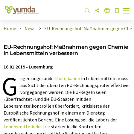
Home
News
EU-Rechnungshof: Maßnahmen gegen Che ..
EU-Rechnungshof: Maßnahmen gegen Chemie
in Lebensmitteln verbessern
16.01.2019
-
Luxemburg
G
egen ungesunde
Chemikalien
in Lebensmitteln muss
aus Sicht der obersten EU-Rechnungsprüfer effektiver
vorgegangen werden. Die EU-Regeln seien
«überfrachtet» und die EU-Staaten mit den
Lebensmittelkontrollen überfordert, kritisierte der
Europäische Rechnungshof in einem am Dienstag
veröffentlichten Bericht. Eine Lösung sei, die Labors der
Lebensmittelindustrie
stärker in die Kontrollen
einzubeziehen, um staatliche Stellen zu entlasten.