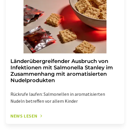
widerruf@lumitos.com
mit Wirkung für die Zukunft
widerrufen. Zudem ist in jeder E-Mail ein Link zur
Abbestellung des entsprechenden Newsletters
enthalten.
Länderübergreifender Ausbruch von
Infektionen mit Salmonella Stanley im
Zusammenhang mit aromatisierten
Nudelprodukten
Rückrufe laufen: Salmonellen in aromatisierten
Nudeln betreffen vor allem Kinder
NEWS LESEN