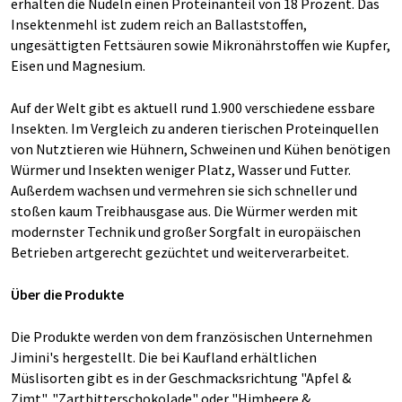
erhalten die Nudeln einen Proteinanteil von 18 Prozent. Das
Insektenmehl ist zudem reich an Ballaststoffen,
ungesättigten Fettsäuren sowie Mikronährstoffen wie Kupfer,
Eisen und Magnesium.
Auf der Welt gibt es aktuell rund 1.900 verschiedene essbare
Insekten. Im Vergleich zu anderen tierischen Proteinquellen
von Nutztieren wie Hühnern, Schweinen und Kühen benötigen
Würmer und Insekten weniger Platz, Wasser und Futter.
Außerdem wachsen und vermehren sie sich schneller und
stoßen kaum Treibhausgase aus. Die Würmer werden mit
modernster Technik und großer Sorgfalt in europäischen
Betrieben artgerecht gezüchtet und weiterverarbeitet.
Über die Produkte
Die Produkte werden von dem französischen Unternehmen
Jimini's hergestellt. Die bei Kaufland erhältlichen
Müslisorten gibt es in der Geschmacksrichtung "Apfel &
Zimt", "Zartbitterschokolade" oder "Himbeere &