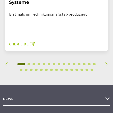
Systeme
Erstmals im Technikumsmaßstab produziert
CHEMIE.DE
NEWS