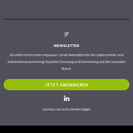
NEWSLETTER
Ab sofort nichts mehr verpassen: Unser Newsletter für die Lebensmittel- und
Getränkeindustrie bringt Sie jeden Dienstag und Donnerstag auf den neuesten
Stand.
JETZT ABONNIEREN
yumda.com auf LinkedIn folgen