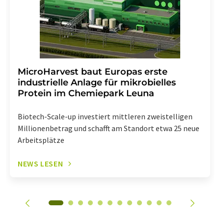
enthalten.
MicroHarvest baut Europas erste
industrielle Anlage für mikrobielles
Protein im Chemiepark Leuna
Biotech-Scale-up investiert mittleren zweistelligen
Millionenbetrag und schafft am Standort etwa 25 neue
Arbeitsplätze
NEWS LESEN