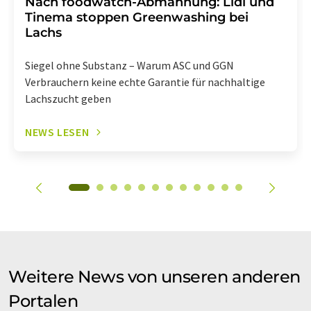
Nach foodwatch-Abmahnung: Lidl und
Tinema stoppen Greenwashing bei
Lachs
Siegel ohne Substanz – Warum ASC und GGN
Verbrauchern keine echte Garantie für nachhaltige
Lachszucht geben
NEWS LESEN
Weitere News von unseren anderen
Portalen