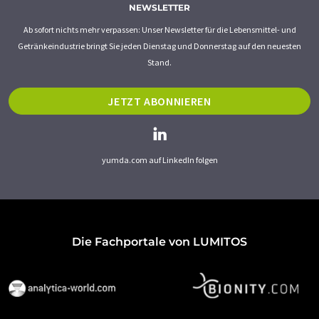
NEWSLETTER
Ab sofort nichts mehr verpassen: Unser Newsletter für die Lebensmittel- und
Getränkeindustrie bringt Sie jeden Dienstag und Donnerstag auf den neuesten
Stand.
JETZT ABONNIEREN
yumda.com auf LinkedIn folgen
Die Fachportale von LUMITOS