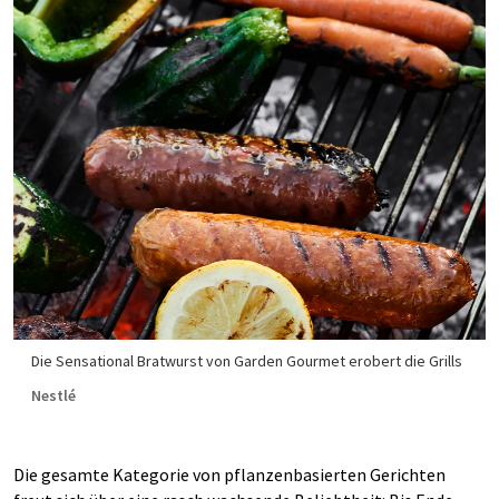
Die Sensational Bratwurst von Garden Gourmet erobert die Grills
Nestlé
Die gesamte Kategorie von pflanzenbasierten Gerichten