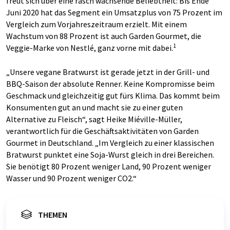
freut sich über eine rasch wachsende Beliebtheit: Bis Ende
Juni 2020 hat das Segment ein Umsatzplus von 75 Prozent im
Vergleich zum Vorjahreszeitraum erzielt. Mit einem
Wachstum von 88 Prozent ist auch Garden Gourmet, die
1
Veggie-Marke von Nestlé, ganz vorne mit dabei.
„Unsere vegane Bratwurst ist gerade jetzt in der Grill- und
BBQ-Saison der absolute Renner. Keine Kompromisse beim
Geschmack und gleichzeitig gut fürs Klima. Das kommt beim
Konsumenten gut an und macht sie zu einer guten
Alternative zu Fleisch“, sagt Heike Miéville-Müller,
verantwortlich für die Geschäftsaktivitäten von Garden
Gourmet in Deutschland. „Im Vergleich zu einer klassischen
Bratwurst punktet eine Soja-Wurst gleich in drei Bereichen.
Sie benötigt 80 Prozent weniger Land, 90 Prozent weniger
Wasser und 90 Prozent weniger CO2.“
THEMEN