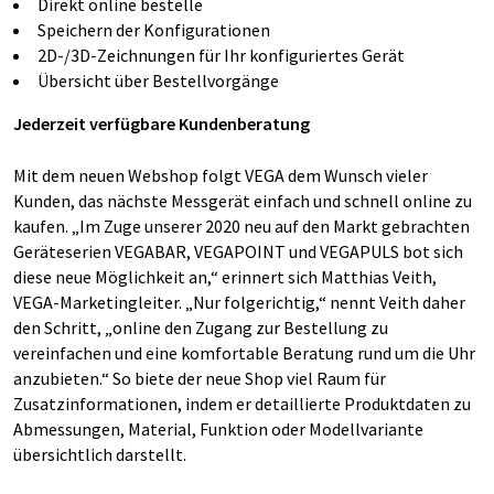
Direkt online bestelle
Speichern der Konfigurationen
2D-/3D-Zeichnungen für Ihr konfiguriertes Gerät
Übersicht über Bestellvorgänge
Jederzeit verfügbare Kundenberatung
Mit dem neuen Webshop folgt VEGA dem Wunsch vieler
Kunden, das nächste Messgerät einfach und schnell online zu
kaufen. „Im Zuge unserer 2020 neu auf den Markt gebrachten
Geräteserien VEGABAR, VEGAPOINT und VEGAPULS bot sich
diese neue Möglichkeit an,“ erinnert sich Matthias Veith,
VEGA-Marketingleiter. „Nur folgerichtig,“ nennt Veith daher
den Schritt, „online den Zugang zur Bestellung zu
vereinfachen und eine komfortable Beratung rund um die Uhr
anzubieten.“ So biete der neue Shop viel Raum für
Zusatzinformationen, indem er detaillierte Produktdaten zu
Abmessungen, Material, Funktion oder Modellvariante
übersichtlich darstellt.