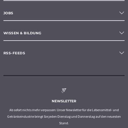
JOBS
WISSEN & BILDUNG
RSS-FEEDS
NEWSLETTER
Ab sofort nichts mehr verpassen: Unser Newsletter für die Lebensmittel- und
Getränkeindustrie bringt Sie jeden Dienstag und Donnerstag auf den neuesten
Stand.