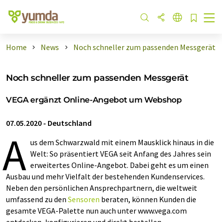
Home
News
Noch schneller zum passenden Messgerät
Noch schneller zum passenden Messgerät
VEGA ergänzt Online-Angebot um Webshop
07.05.2020
-
Deutschland
A
us dem Schwarzwald mit einem Mausklick hinaus in die
Welt: So präsentiert VEGA seit Anfang des Jahres sein
erweitertes Online-Angebot. Dabei geht es um einen
Ausbau und mehr Vielfalt der bestehenden Kundenservices.
Neben den persönlichen Ansprechpartnern, die weltweit
umfassend zu den
Sensoren
beraten, können Kunden die
gesamte VEGA-Palette nun auch unter www.vega.com