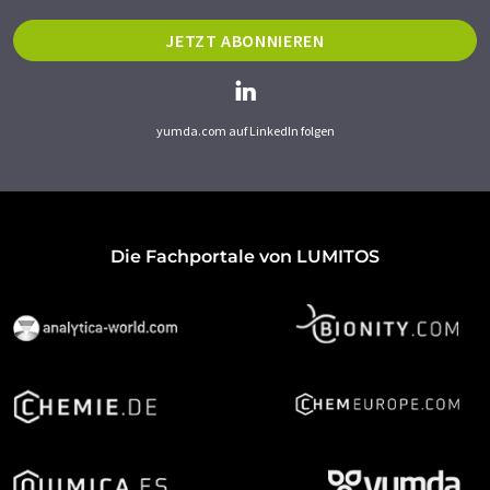
JETZT ABONNIEREN
yumda.com auf LinkedIn folgen
Die Fachportale von LUMITOS