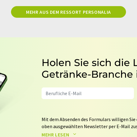
MEHR AUS DEM RESSORT PERSONALIA
Holen Sie sich die
Getränke-Branche 
Mit dem Absenden des Formulars willigen Sie 
oben ausgewählten Newsletter per E-Mail zus
weitergegeben. Die Speicherung und Verarbei
MEHR LESEN