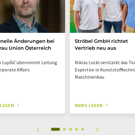
nelle Änderungen bei
Ströbel GmbH richtet
rau Union Österreich
Vertrieb neu aus
 Lupšić übernimmt Leitung
Niklas Lockl verstärkt das T
rporate Affairs
Expertise in Kunststofftechn
Maschinenbau
 LESEN
NEWS LESEN