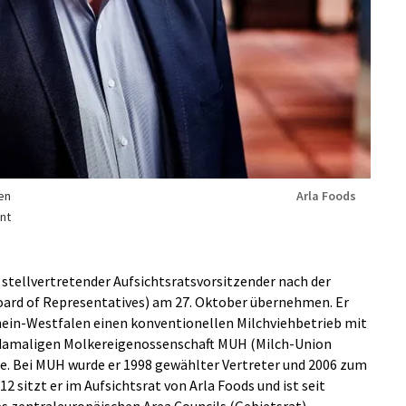
en
Arla Foods
nt
s stellvertretender Aufsichtsratsvorsitzender nach der
ard of Representatives) am 27. Oktober übernehmen. Er
hein-Westfalen einen konventionellen Milchviehbetrieb mit
r damaligen Molkereigenossenschaft MUH (Milch-Union
rte. Bei MUH wurde er 1998 gewählter Vertreter und 2006 zum
2 sitzt er im Aufsichtsrat von Arla Foods und ist seit