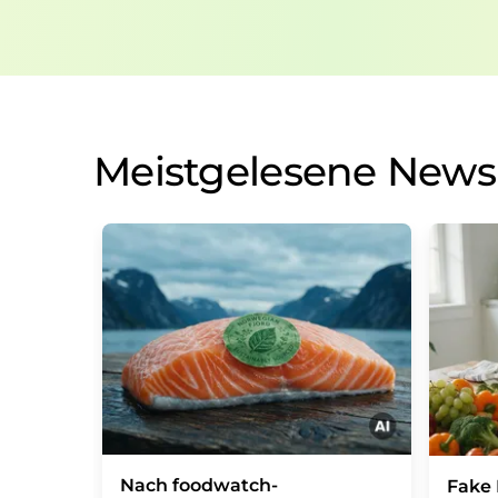
Meistgelesene News
Nach foodwatch-
Fake 