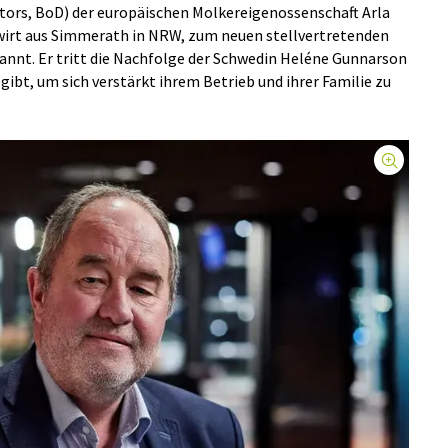
tors, BoD) der europäischen Molkereigenossenschaft Arla
wirt aus Simmerath in NRW, zum neuen stellvertretenden
annt. Er tritt die Nachfolge der Schwedin Heléne Gunnarson
bgibt, um sich verstärkt ihrem Betrieb und ihrer Familie zu