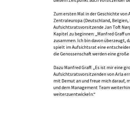
diesem Zeitpunkt auch Vorsitzender de
Zum ersten Mal in der Geschichte von A
Zentraleuropa (Deutschland, Belgien, 
Aufsichtsratsvorsitzende Jan Toft Nørg
Kapitel zu beginnen: „Manfred Graff un
zusammen. Ich bin davon überzeugt, d
spielt im Aufsichtsrat eine entscheid
die Genossenschaft werden eine große 
Dazu Manfred Graff: „Es ist mir eine g
Aufsichtsratsvorsitzenden von Arla e
mit Demut an und freue mich darauf, 
und dem Management Team weiterhin d
weiterzuentwickeln.“