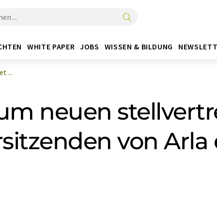
CHTEN
WHITE PAPER
JOBS
WISSEN & BILDUNG
NEWSLETT
 ...
zum neuen stellvert
rsitzenden von Arla