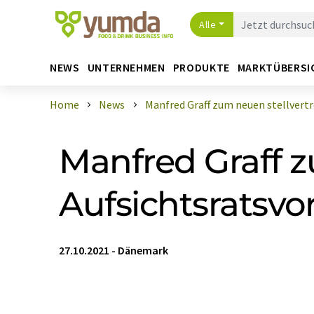
Alle
NEWS
UNTERNEHMEN
PRODUKTE
MARKTÜBERSI
Home
News
Manfred Graff zum neuen stellvertret
Manfred Graff 
Aufsichtsratsvo
27.10.2021
-
Dänemark