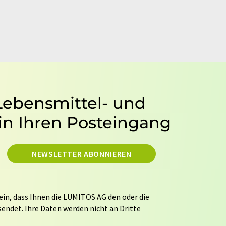
 Lebensmittel- und
in Ihren Posteingang
NEWSLETTER ABONNIEREN
ein, dass Ihnen die LUMITOS AG den oder die
endet. Ihre Daten werden nicht an Dritte
tung Ihrer Daten durch die LUMITOS AG erfolgt