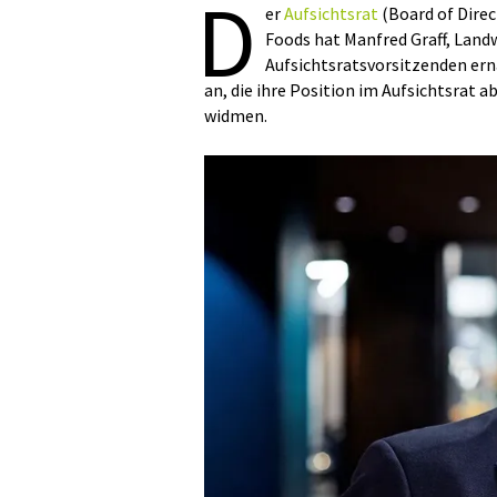
D
er
Aufsichtsrat
(Board of Direc
Foods hat Manfred Graff, Land
Aufsichtsratsvorsitzenden ern
an, die ihre Position im Aufsichtsrat a
widmen.