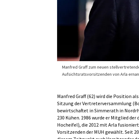
Manfred Graff zum neuen stellvertretend
Aufsichtsratsvorsitzenden von Arla ernan
Manfred Graff (62) wird die Position al
Sitzung der Vertreterversammlung (Bo
bewirtschaftet in Simmerath in Nordr
230 Kühen. 1986 wurde er Mitglied de
Hocheifel), die 2012 mit Arla fusionie
Vorsitzenden der MUH gewählt. Seit 201