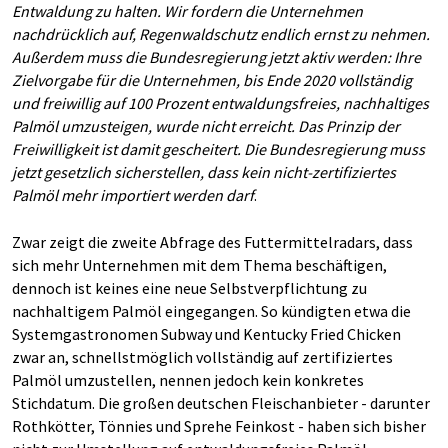
Entwaldung zu halten. Wir fordern die Unternehmen
nachdrücklich auf, Regenwaldschutz endlich ernst zu nehmen.
Außerdem muss die Bundesregierung jetzt aktiv werden: Ihre
Zielvorgabe für die Unternehmen, bis Ende 2020 vollständig
und freiwillig auf 100 Prozent entwaldungsfreies, nachhaltiges
Palmöl umzusteigen, wurde nicht erreicht. Das Prinzip der
Freiwilligkeit ist damit gescheitert. Die Bundesregierung muss
jetzt gesetzlich sicherstellen, dass kein nicht-zertifiziertes
Palmöl mehr importiert werden darf
.
Zwar zeigt die zweite Abfrage des Futtermittelradars, dass
sich mehr Unternehmen mit dem Thema beschäftigen,
dennoch ist keines eine neue Selbstverpflichtung zu
nachhaltigem Palmöl eingegangen. So kündigten etwa die
Systemgastronomen Subway und Kentucky Fried Chicken
zwar an, schnellstmöglich vollständig auf zertifiziertes
Palmöl umzustellen, nennen jedoch kein konkretes
Stichdatum. Die großen deutschen Fleischanbieter - darunter
Rothkötter, Tönnies und Sprehe Feinkost - haben sich bisher