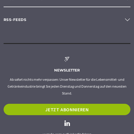
RSS-FEEDS
NEWSLETTER
Ab sofort nichts mehr verpassen: Unser Newsletter für die Lebensmittel- und
Getränkeindustrie bringt Sie jeden Dienstag und Donnerstag auf den neuesten
Stand.
JETZT ABONNIEREN