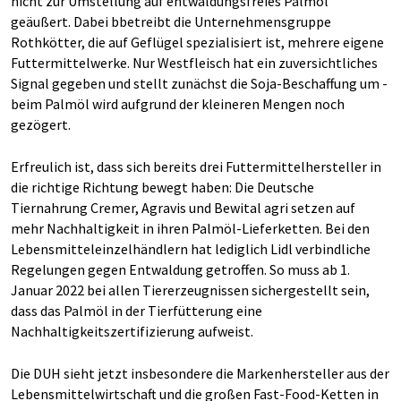
nicht zur Umstellung auf entwaldungsfreies Palmöl
geäußert. Dabei bbetreibt die Unternehmensgruppe
Rothkötter, die auf Geflügel spezialisiert ist, mehrere eigene
Futtermittelwerke. Nur Westfleisch hat ein zuversichtliches
Signal gegeben und stellt zunächst die Soja-Beschaffung um -
beim Palmöl wird aufgrund der kleineren Mengen noch
gezögert.
Erfreulich ist, dass sich bereits drei Futtermittelhersteller in
die richtige Richtung bewegt haben: Die Deutsche
Tiernahrung Cremer, Agravis und Bewital agri setzen auf
mehr Nachhaltigkeit in ihren Palmöl-Lieferketten. Bei den
Lebensmitteleinzelhändlern hat lediglich Lidl verbindliche
Regelungen gegen Entwaldung getroffen. So muss ab 1.
Januar 2022 bei allen Tiererzeugnissen sichergestellt sein,
dass das Palmöl in der Tierfütterung eine
Nachhaltigkeitszertifizierung aufweist.
Die DUH sieht jetzt insbesondere die Markenhersteller aus der
Lebensmittelwirtschaft und die großen Fast-Food-Ketten in