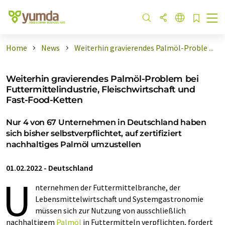
Home
News
Weiterhin gravierendes Palmöl-Proble ...
Weiterhin gravierendes Palmöl-Problem bei
Futtermittelindustrie, Fleischwirtschaft und
Fast-Food-Ketten
Nur 4 von 67 Unternehmen in Deutschland haben
sich bisher selbstverpflichtet, auf zertifiziert
nachhaltiges Palmöl umzustellen
01.02.2022
-
Deutschland
U
nternehmen der Futtermittelbranche, der
Lebensmittelwirtschaft und Systemgastronomie
müssen sich zur Nutzung von ausschließlich
nachhaltigem
Palmöl
in Futtermitteln verpflichten, fordert