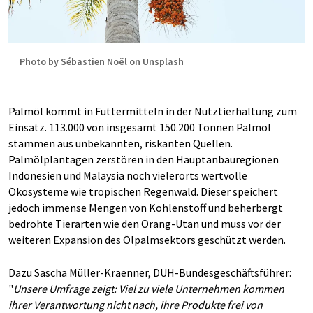
Photo by Sébastien Noël on Unsplash
Palmöl kommt in Futtermitteln in der Nutztierhaltung zum
Einsatz. 113.000 von insgesamt 150.200 Tonnen Palmöl
stammen aus unbekannten, riskanten Quellen.
Palmölplantagen zerstören in den Hauptanbauregionen
Indonesien und Malaysia noch vielerorts wertvolle
Ökosysteme wie tropischen Regenwald. Dieser speichert
jedoch immense Mengen von Kohlenstoff und beherbergt
bedrohte Tierarten wie den Orang-Utan und muss vor der
weiteren Expansion des Ölpalmsektors geschützt werden.
Dazu Sascha Müller-Kraenner, DUH-Bundesgeschäftsführer:
"
Unsere Umfrage zeigt: Viel zu viele Unternehmen kommen
ihrer Verantwortung nicht nach, ihre Produkte frei von