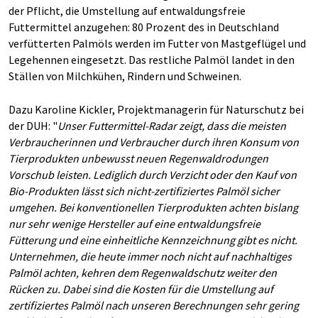
der Pflicht, die Umstellung auf entwaldungsfreie
Futtermittel anzugehen: 80 Prozent des in Deutschland
verfütterten Palmöls werden im Futter von Mastgeflügel und
Legehennen eingesetzt. Das restliche Palmöl landet in den
Ställen von Milchkühen, Rindern und Schweinen.
Dazu Karoline Kickler, Projektmanagerin für Naturschutz bei
der DUH: "
Unser Futtermittel-Radar zeigt, dass die meisten
Verbraucherinnen und Verbraucher durch ihren Konsum von
Tierprodukten unbewusst neuen Regenwaldrodungen
Vorschub leisten. Lediglich durch Verzicht oder den Kauf von
Bio-Produkten lässt sich nicht-zertifiziertes Palmöl sicher
umgehen. Bei konventionellen Tierprodukten achten bislang
nur sehr wenige Hersteller auf eine entwaldungsfreie
Fütterung und eine einheitliche Kennzeichnung gibt es nicht.
Unternehmen, die heute immer noch nicht auf nachhaltiges
Palmöl achten, kehren dem Regenwaldschutz weiter den
Rücken zu. Dabei sind die Kosten für die Umstellung auf
zertifiziertes Palmöl nach unseren Berechnungen sehr gering