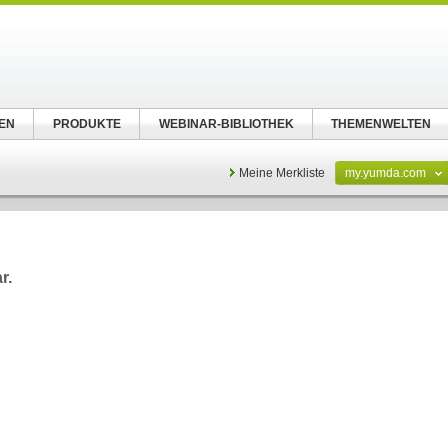
EN
PRODUKTE
WEBINAR-BIBLIOTHEK
THEMENWELTEN
Meine Merkliste
my.yumda.com
r.