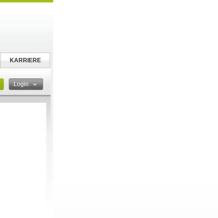
KARRIERE
Login