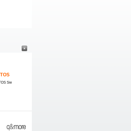
ITOS
TOS Sie