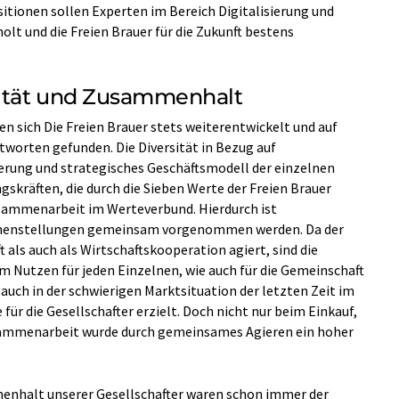
itionen sollen Experten im Bereich Digitalisierung und
lt und die Freien Brauer für die Zukunft bestens
sität und Zusammenhalt
en sich Die Freien Brauer stets weiterentwickelt und auf
worten gefunden. Die Diversität in Bezug auf
erung und strategisches Geschäftsmodell der einzelnen
gskräften, die durch die Sieben Werte der Freien Brauer
Zusammenarbeit im Werteverbund. Hierdurch ist
eichenstellungen gemeinsam vorgenommen werden. Da der
als auch als Wirtschaftskooperation agiert, sind die
 Nutzen für jeden Einzelnen, wie auch für die Gemeinschaft
 auch in der schwierigen Marktsituation der letzten Zeit im
r die Gesellschafter erzielt. Doch nicht nur beim Einkauf,
usammenarbeit wurde durch gemeinsames Agieren ein hoher
nhalt unserer Gesellschafter waren schon immer der