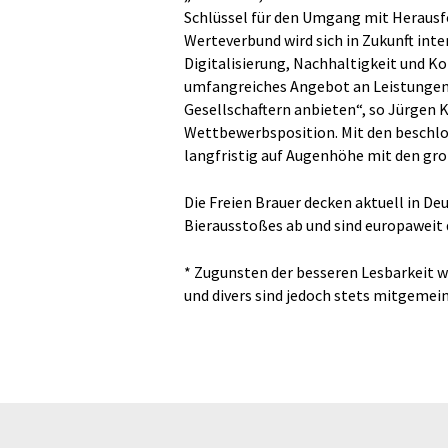
Schlüssel für den Umgang mit Herausfo
Werteverbund wird sich in Zukunft in
Digitalisierung, Nachhaltigkeit und Ko
umfangreiches Angebot an Leistungen,
Gesellschaftern anbieten“, so Jürgen K
Wettbewerbsposition. Mit den beschlos
langfristig auf Augenhöhe mit den gr
Die Freien Brauer decken aktuell in D
Bierausstoßes ab und sind europaweit 
* Zugunsten der besseren Lesbarkeit w
und divers sind jedoch stets mitgemein