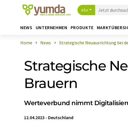
Alle
NEWS
UNTERNEHMEN
PRODUKTE
MARKTÜBERSI
Home
News
Strategische Neuausrichtung bei den
Strategische Ne
Brauern
Werteverbund nimmt Digitalisieru
12.04.2023
-
Deutschland