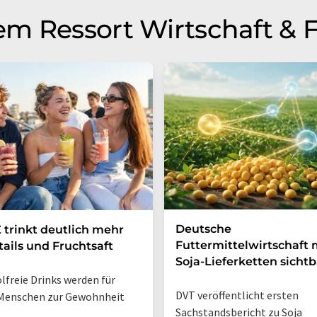
m Ressort Wirtschaft & 
Deutsche
 trinkt deutlich mehr
Futtermittelwirtschaft
ails und Fruchtsaft
Soja-Lieferketten sichtb
lfreie Drinks werden für
DVT veröffentlicht ersten
Menschen zur Gewohnheit
Sachstandsbericht zu Soja