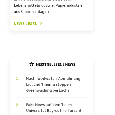
Lebensmittelindustrie, Papierindustrie
und Chemieanlagen
NEWS LESEN
MEISTGELESENE NEWS
1
Nach foodwatch-Abmahnung:
Lidl und Tinema stoppen
Greenwashing bei Lachs
2
Fake News auf dem Teller:
Universität Bayreuth erforscht