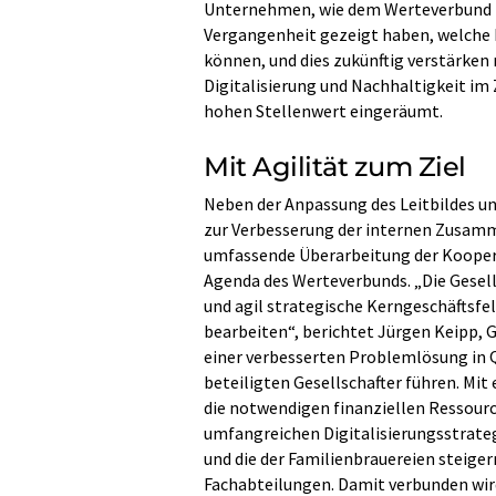
Unternehmen, wie dem Werteverbund Die
Vergangenheit gezeigt haben, welche
können, und dies zukünftig verstärke
Digitalisierung und Nachhaltigkeit im
hohen Stellenwert eingeräumt.
Mit Agilität zum Ziel
Neben der Anpassung des Leitbildes un
zur Verbesserung der internen Zusamm
umfassende Überarbeitung der Koopera
Agenda des Werteverbunds. „Die Gesell
und agil strategische Kerngeschäftsfe
bearbeiten“, berichtet Jürgen Keipp, Ge
einer verbesserten Problemlösung in Qu
beteiligten Gesellschafter führen. Mi
die notwendigen finanziellen Ressource
umfangreichen Digitalisierungsstrategi
und die der Familienbrauereien steige
Fachabteilungen. Damit verbunden wird