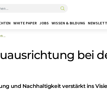
CHTEN
WHITE PAPER
JOBS
WISSEN & BILDUNG
NEWSLETT
 ...
uausrichtung bei d
ng und Nachhaltigkeit verstärkt ins Visie