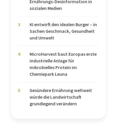
Ernährungs-Desinformation in
sozialen Medien
3
KI entwirft den idealen Burger – in
Sachen Geschmack, Gesundheit
und Umwelt
4
MicroHarvest baut Europas erste
industrielle Anlage für
mikrobielles Protein im
Chemiepark Leuna
5
Gesündere Ernährung weltweit
würde die Landwirtschaft
grundlegend verändern