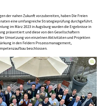
gen der nahen Zukunft vorzubereiten, haben Die Freien
naten eine umfangreiche Strategieprüfung durchgeführt.
mlung im März 2023 in Augsburg wurden die Ergebnisse in
ng präsentiert und diese von den Gesellschaftern
der Umsetzung von einzelnen Aktivitäten und Projekten
stärkung in den Feldern Prozessmanagement,
mpetenzaufbau beschlossen.