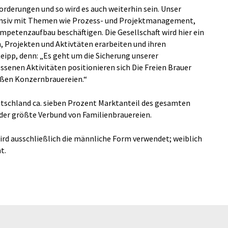
rderungen und so wird es auch weiterhin sein. Unser
tensiv mit Themen wie Prozess- und Projektmanagement,
mpetenzaufbau beschäftigen. Die Gesellschaft wird hier ein
 Projekten und Aktivtäten erarbeiten und ihren
eipp, denn: „Es geht um die Sicherung unserer
senen Aktivitäten positionieren sich Die Freien Brauer
oßen Konzernbrauereien.“
eutschland ca. sieben Prozent Marktanteil des gesamten
der größte Verbund von Familienbrauereien.
ird ausschließlich die männliche Form verwendet; weiblich
t.