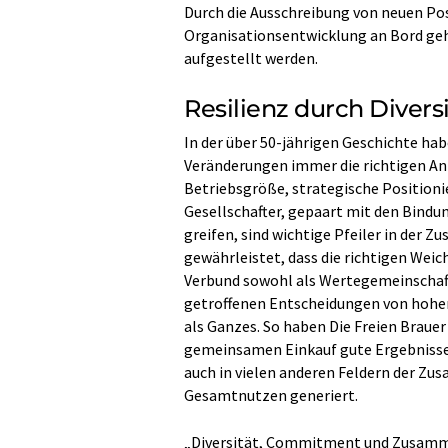
Durch die Ausschreibung von neuen Pos
Organisationsentwicklung an Bord geho
aufgestellt werden.
Resilienz durch Diver
In der über 50-jährigen Geschichte hab
Veränderungen immer die richtigen Ant
Betriebsgröße, strategische Positioni
Gesellschafter, gepaart mit den Bindun
greifen, sind wichtige Pfeiler in der 
gewährleistet, dass die richtigen W
Verbund sowohl als Wertegemeinschaft 
getroffenen Entscheidungen von hohem
als Ganzes. So haben Die Freien Brauer
gemeinsamen Einkauf gute Ergebnisse fü
auch in vielen anderen Feldern der Z
Gesamtnutzen generiert.
„Diversität, Commitment und Zusamme