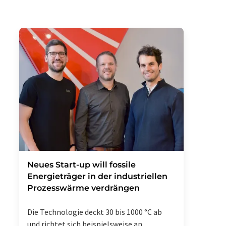
Neues Start-up will fossile
Energieträger in der industriellen
Prozesswärme verdrängen
Die Technologie deckt 30 bis 1000 °C ab
und richtet sich beispielsweise an