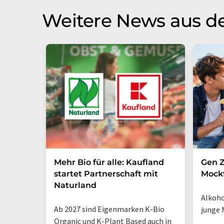
Weitere News aus de
Mehr Bio für alle: Kaufland
Gen Z
startet Partnerschaft mit
Mockt
Naturland
Alkoho
Ab 2027 sind Eigenmarken K-Bio
junge 
Organic und K-Plant Based auch in