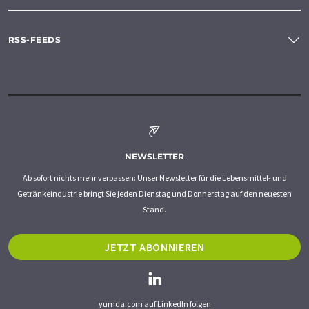
RSS-FEEDS
NEWSLETTER
Ab sofort nichts mehr verpassen: Unser Newsletter für die Lebensmittel- und
Getränkeindustrie bringt Sie jeden Dienstag und Donnerstag auf den neuesten
Stand.
JETZT ABONNIEREN
yumda.com auf LinkedIn folgen