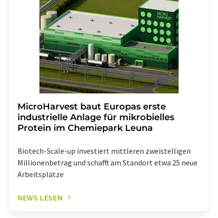
widerruf@lumitos.com
mit Wirkung für die Zukunft
widerrufen. Zudem ist in jeder E-Mail ein Link zur
Abbestellung des entsprechenden Newsletters
enthalten.
MicroHarvest baut Europas erste
industrielle Anlage für mikrobielles
Protein im Chemiepark Leuna
Biotech-Scale-up investiert mittleren zweistelligen
Millionenbetrag und schafft am Standort etwa 25 neue
Arbeitsplätze
NEWS LESEN