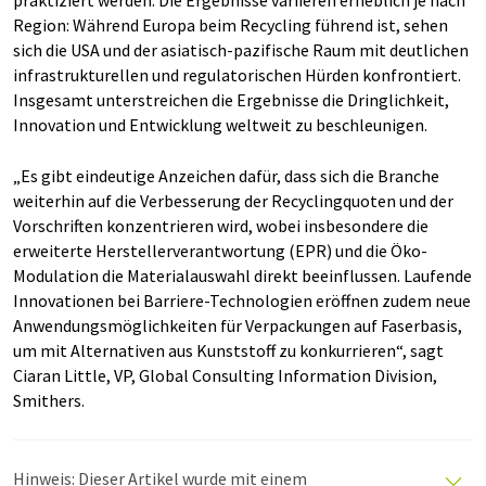
praktiziert werden. Die Ergebnisse variieren erheblich je nach
Region: Während Europa beim Recycling führend ist, sehen
sich die USA und der asiatisch-pazifische Raum mit deutlichen
infrastrukturellen und regulatorischen Hürden konfrontiert.
Insgesamt unterstreichen die Ergebnisse die Dringlichkeit,
Innovation und Entwicklung weltweit zu beschleunigen.
„Es gibt eindeutige Anzeichen dafür, dass sich die Branche
weiterhin auf die Verbesserung der Recyclingquoten und der
Vorschriften konzentrieren wird, wobei insbesondere die
erweiterte Herstellerverantwortung (EPR) und die Öko-
Modulation die Materialauswahl direkt beeinflussen. Laufende
Innovationen bei Barriere-Technologien eröffnen zudem neue
Anwendungsmöglichkeiten für Verpackungen auf Faserbasis,
um mit Alternativen aus Kunststoff zu konkurrieren“, sagt
Ciaran Little, VP, Global Consulting Information Division,
Smithers.
Hinweis: Dieser Artikel wurde mit einem