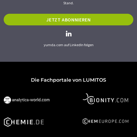
Stand.
JETZT ABONNIEREN
yumda.com auf LinkedIn folgen
Die Fachportale von LUMITOS