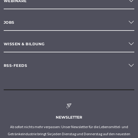
WEBINARE
JOBS
WISSEN & BILDUNG
RSS-FEEDS
NEWSLETTER
Ab sofort nichts mehr verpassen: Unser Newsletter für die Lebensmittel- und
Getränkeindustrie bringt Sie jeden Dienstag und Donnerstag auf den neuesten