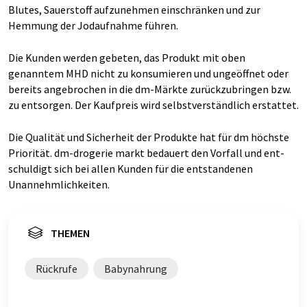
Blutes, Sauer­stoff auf­zu­nehmen ein­schränken und zur
Hemmung der Jodaufnahme führen.
Die Kunden werden gebeten, das Produkt mit oben
genanntem MHD nicht zu konsumieren und ungeöffnet oder
bereits angebrochen in die dm-Märkte zurück­zu­bringen bzw.
zu ent­sorgen. Der Kauf­preis wird selbst­verständlich er­stattet.
Die Qualität und Sicherheit der Produkte hat für dm höchste
Priorität. dm-drogerie markt bedauert den Vorfall und ent­
schuldigt sich bei allen Kunden für die ent­standenen
Unannehm­lich­keiten.
THEMEN
Rückrufe
Babynahrung