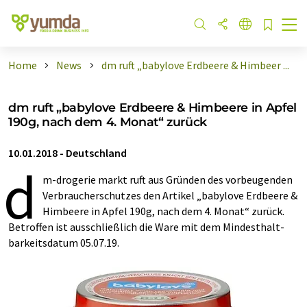
Home
News
dm ruft „babylove Erdbeere & Himbeer ...
dm ruft „babylove Erdbeere & Himbeere in Apfel
190g, nach dem 4. Monat“ zurück
10.01.2018
-
Deutschland
d
m-drogerie markt ruft aus Gründen des vorbeugenden
Verbraucher­schutzes den Artikel „babylove Erdbeere &
Himbeere in Apfel 190g, nach dem 4. Monat“ zurück.
Betroffen ist aus­schließlich die Ware mit dem Mindest­halt­
bar­keits­datum 05.07.19.