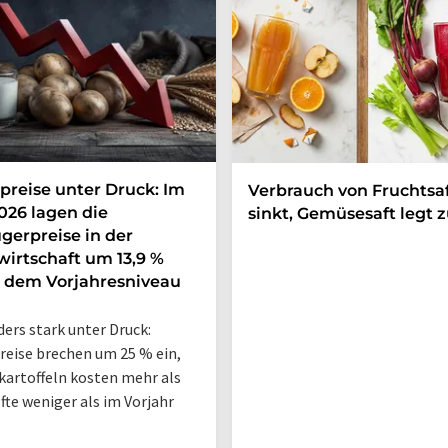
preise unter Druck: Im
Verbrauch von Fruchtsa
026 lagen die
sinkt, Gemüsesaft legt 
gerpreise in der
irtschaft um 13,9 %
 dem Vorjahresniveau
ers stark unter Druck:
reise brechen um 25 % ein,
kartoffeln kosten mehr als
lfte weniger als im Vorjahr