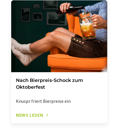
Nach Bierpreis-Schock zum
Oktoberfest
Knuspr friert Bierpreise ein
NEWS LESEN