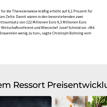
ür die Theresienwiese kräftig erhöht auf 6,1 Prozent für
roßen Zelte. Damit wären in den bevorstehenden zwei
toumsatz von 122 Millionen Euro 9,3 Millionen Euro
 Wirtschaftsreferent und Wiesnchef Josef Schmid vor. «Mit
 Brauereien wenig zu tun», sagte Christoph Bohning vom
em Ressort Preisentwick