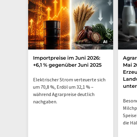
Importpreise im Juni 2026:
Agrar
+6,1 % gegenüber Juni 2025
Mai 2
Erzeu
Landw
Elektrischer Strom verteuerte sich
unter
um 70,8 %, Erdöl um 32,1 % –
während Agrarpreise deutlich
Besond
nachgaben.
Milchp
Speise
die Hä