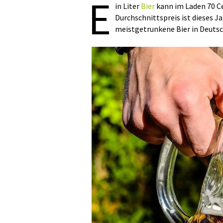
E
in Liter
Bier
kann im Laden 70 Ce
Durchschnittspreis ist dieses J
meistgetrunkene Bier in Deutsch