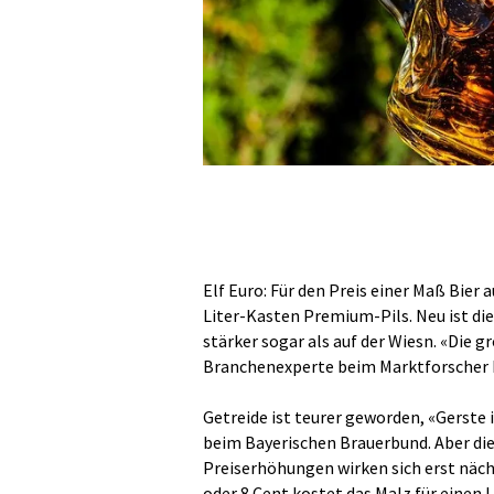
Elf Euro: Für den Preis einer Maß Bie
Liter-Kasten Premium-Pils. Neu ist die
stärker sogar als auf der Wiesn. «Die g
Branchenexperte beim Marktforscher N
Getreide ist teurer geworden, «Gerste 
beim Bayerischen Brauerbund. Aber die 
Preiserhöhungen wirken sich erst näch
oder 8 Cent kostet das Malz für einen 