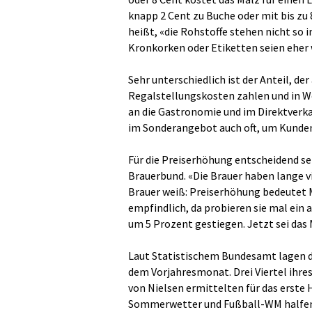
knapp 2 Cent zu Buche oder mit bis zu 
heißt, «die Rohstoffe stehen nicht so 
Kronkorken oder Etiketten seien eher
Sehr unterschiedlich ist der Anteil, d
Regalstellungskosten zahlen und in Wer
an die Gastronomie und im Direktverk
im Sonderangebot auch oft, um Kunden 
Für die Preiserhöhung entscheidend se
Brauerbund. «Die Brauer haben lange vi
Brauer weiß: Preiserhöhung bedeutet M
empfindlich, da probieren sie mal ein a
um 5 Prozent gestiegen. Jetzt sei das
Laut Statistischem Bundesamt lagen di
dem Vorjahresmonat. Drei Viertel ihre
von Nielsen ermittelten für das erste H
Sommerwetter und Fußball-WM halfen, 