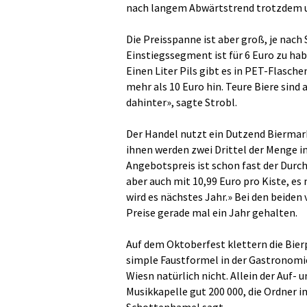
nach langem Abwärtstrend trotzdem u
Die Preisspanne ist aber groß, je nach
Einstiegssegment ist für 6 Euro zu h
Einen Liter Pils gibt es in PET-Flasche
mehr als 10 Euro hin. Teure Biere sind
dahinter», sagte Strobl.
Der Handel nutzt ein Dutzend Biermark
ihnen werden zwei Drittel der Menge i
Angebotspreis ist schon fast der Durch
aber auch mit 10,99 Euro pro Kiste, es
wird es nächstes Jahr.» Bei den beide
Preise gerade mal ein Jahr gehalten.
Auf dem Oktoberfest klettern die Bierp
simple Faustformel in der Gastronomie,
Wiesn natürlich nicht. Allein der Auf- 
Musikkapelle gut 200 000, die Ordner i