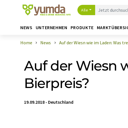
Alle
NEWS
UNTERNEHMEN
PRODUKTE
MARKTÜBERSI
Home
News
Auf der Wiesn wie im Laden: Was trei 
Auf der Wiesn w
Bierpreis?
19.09.2018
-
Deutschland