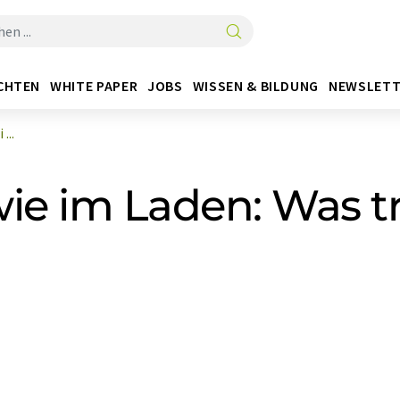
CHTEN
WHITE PAPER
JOBS
WISSEN & BILDUNG
NEWSLETT
...
ie im Laden: Was t