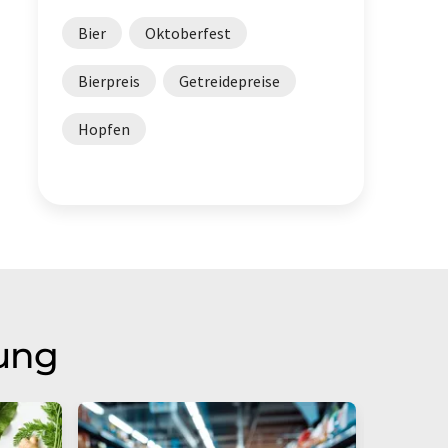
Bier
Oktoberfest
Bierpreis
Getreidepreise
Hopfen
lung