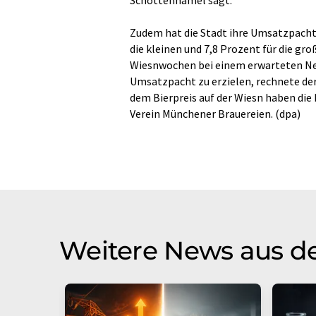
Schottenhamel sagt.
Zudem hat die Stadt ihre Umsatzpacht f
die kleinen und 7,8 Prozent für die g
Wiesnwochen bei einem erwarteten Net
Umsatzpacht zu erzielen, rechnete der
dem Bierpreis auf der Wiesn haben die
Verein Münchener Brauereien. (dpa)
Weitere News aus d