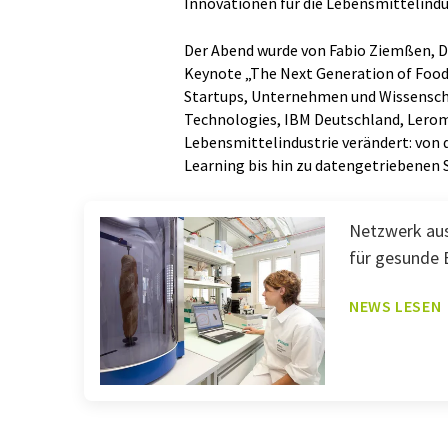
Innovationen für die Lebensmittelindus
Der Abend wurde von Fabio Ziemßen, Di
Keynote „The Next Generation of FoodB
Startups, Unternehmen und Wissenschaf
Technologies, IBM Deutschland, Leroma
Lebensmittelindustrie verändert: von
Learning bis hin zu datengetriebenen S
Netzwerk aus
für gesunde 
NEWS LESEN