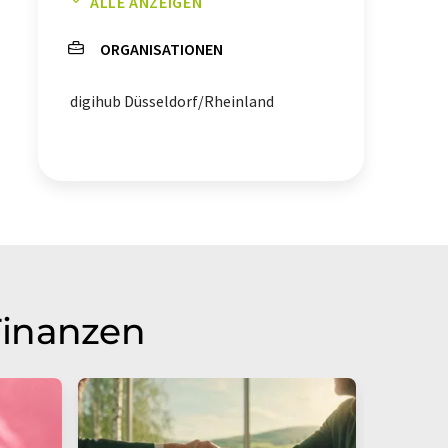
ALLE ANZEIGEN
Start-ups
ORGANISATIONEN
digihub Düsseldorf/Rheinland
Finanzen