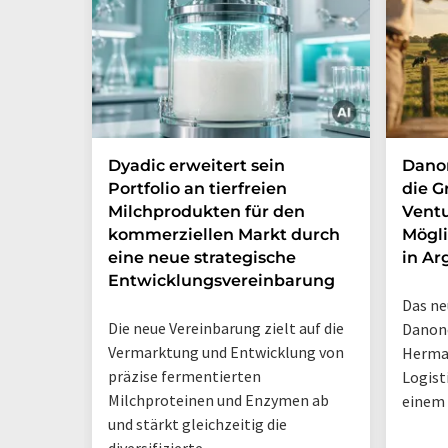
Dyadic erweitert sein
Danon
Portfolio an tierfreien
die G
Milchprodukten für den
Ventu
kommerziellen Markt durch
Mögli
eine neue strategische
in Ar
Entwicklungsvereinbarung
Das ne
Die neue Vereinbarung zielt auf die
Danone
Vermarktung und Entwicklung von
Herma
präzise fermentierten
Logist
Milchproteinen und Enzymen ab
einem
und stärkt gleichzeitig die