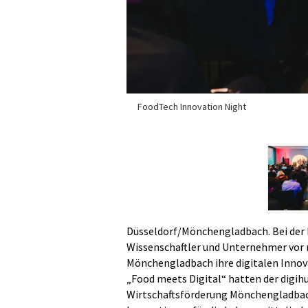
FoodTech Innovation Night
Düsseldorf/Mönchengladbach. Bei der 
Wissenschaftler und Unternehmer vor 
Mönchengladbach ihre digitalen Innov
„Food meets Digital“ hatten der digi
Wirtschaftsförderung Mönchengladbach