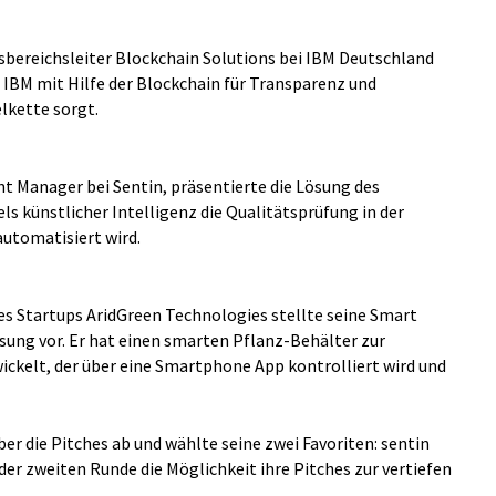
tsbereichsleiter Blockchain Solutions bei IBM Deutschland
IBM mit Hilfe der Blockchain für Transparenz und
lkette sorgt.
t Manager bei Sentin, präsentierte die Lösung des
s künstlicher Intelligenz die Qualitätsprüfung in der
utomatisiert wird.
es Startups AridGreen Technologies stellte seine Smart
ung vor. Er hat einen smarten Pflanz-Behälter zur
ckelt, der über eine Smartphone App kontrolliert wird und
r die Pitches ab und wählte seine zwei Favoriten: sentin
er zweiten Runde die Möglichkeit ihre Pitches zur vertiefen