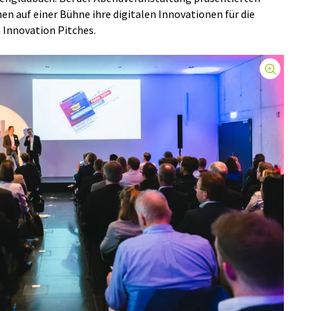
 auf einer Bühne ihre digitalen Innovationen für die
Innovation Pitches.