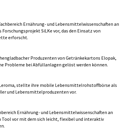
Fachbereich Ernährung- und Lebensmittelwissenschaften an
s Forschungsprojekt SiLKe vor, das den Einsatz von
tte erforscht.
hengladbacher Produzenten von Getränkekartons Elopak,
che Probleme bei Abfüllanlagen gelöst werden können.
 Leroma, stellte ihre mobile Lebensmittelrohstoffbörse als
dler und Lebensmittelproduzenten vor.
achbereich Ernährung- und Lebensmittelwissenschaften an
 Tool vor mit dem sich leicht, flexibel und interaktiv
en.