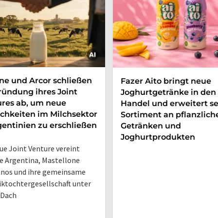
e und Arcor schließen
Fazer Aito bringt neue
ründung ihres Joint
Joghurtgetränke in den
res ab, um neue
Handel und erweitert se
chkeiten im Milchsektor
Sortiment an pflanzlich
gentinien zu erschließen
Getränken und
Joghurtprodukten
ue Joint Venture vereint
 Argentina, Mastellone
nos und ihre gemeinsame
iktochtergesellschaft unter
 Dach