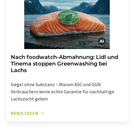
widerrufen. Zudem ist in jeder E-Mail ein Link zur
Abbestellung des entsprechenden Newsletters
enthalten.
Nach foodwatch-Abmahnung: Lidl und
Tinema stoppen Greenwashing bei
Lachs
Siegel ohne Substanz – Warum ASC und GGN
Verbrauchern keine echte Garantie für nachhaltige
Lachszucht geben
NEWS LESEN