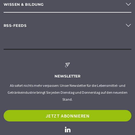
WISSEN & BILDUNG
RSS-FEEDS
NEWSLETTER
Ab sofort nichts mehr verpassen: Unser Newsletter für die Lebensmittel- und
Getränkeindustrie bringt Sie jeden Dienstag und Donnerstag auf den neuesten
Stand.
JETZT ABONNIEREN