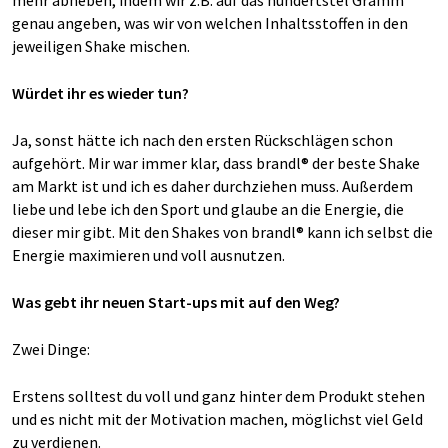
mehr abheben, indem wir z.B. auf das hundertstel Gramm
genau angeben, was wir von welchen Inhaltsstoffen in den
jeweiligen Shake mischen.
Würdet ihr es wieder tun?
Ja, sonst hätte ich nach den ersten Rückschlägen schon
aufgehört. Mir war immer klar, dass brandl® der beste Shake
am Markt ist und ich es daher durchziehen muss. Außerdem
liebe und lebe ich den Sport und glaube an die Energie, die
dieser mir gibt. Mit den Shakes von brandl® kann ich selbst die
Energie maximieren und voll ausnutzen.
Was gebt ihr neuen Start-ups mit auf den Weg?
Zwei Dinge:
Erstens solltest du voll und ganz hinter dem Produkt stehen
und es nicht mit der Motivation machen, möglichst viel Geld
zu verdienen.