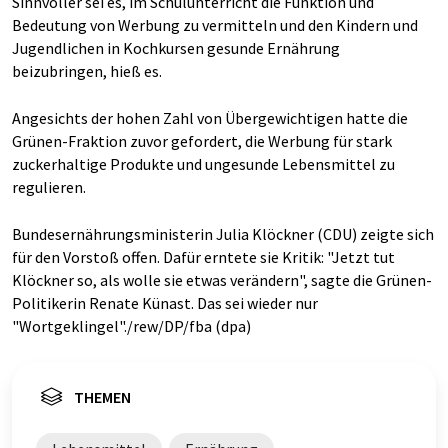
Sinnvoller sei es, im Schulunterricht die Funktion und
Bedeutung von Werbung zu vermitteln und den Kindern und
Jugendlichen in Kochkursen gesunde Ernährung
beizubringen, hieß es.
Angesichts der hohen Zahl von Übergewichtigen hatte die
Grünen-Fraktion zuvor gefordert, die Werbung für stark
zuckerhaltige Produkte und ungesunde Lebensmittel zu
regulieren.
Bundesernährungsministerin Julia Klöckner (CDU) zeigte sich
für den Vorstoß offen. Dafür erntete sie Kritik: "Jetzt tut
Klöckner so, als wolle sie etwas verändern", sagte die Grünen-
Politikerin Renate Künast. Das sei wieder nur
"Wortgeklingel"./rew/DP/fba (dpa)
THEMEN