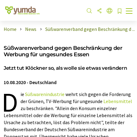
Home
News
Süßwarenverband gegen Beschränkung d ...
Süßwarenverband gegen Beschränkung der
Werbung für ungesundes Essen
Jetzt tut Klöckner so, als wolle sie etwas verändern
10.08.2020
-
Deutschland
D
ie
Süßwarenindustrie
wehrt sich gegen die Forderung
der Grünen, TV-Werbung für ungesunde
Lebensmittel
zu beschränken. "Allein den Konsum einzelner
Lebensmittel oder die Werbung für einzelne Lebensmittel als
Ursache zu betrachten, löst das Problem nicht", teilte der
Bundesverband der Deutschen Süßwarenindustrie am
Donnerstag mit. Übergewicht habe viele Ursachen.