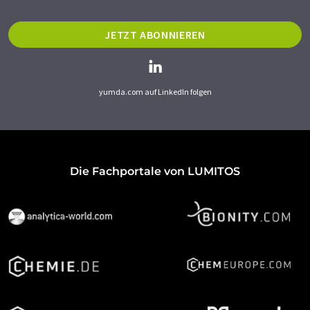
JETZT ABONNIEREN
yumda.com auf LinkedIn folgen
Die Fachportale von LUMITOS