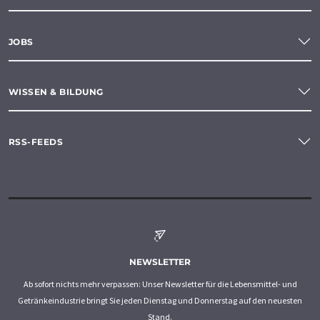
JOBS
WISSEN & BILDUNG
RSS-FEEDS
NEWSLETTER
Ab sofort nichts mehr verpassen: Unser Newsletter für die Lebensmittel- und
Getränkeindustrie bringt Sie jeden Dienstag und Donnerstag auf den neuesten
Stand.