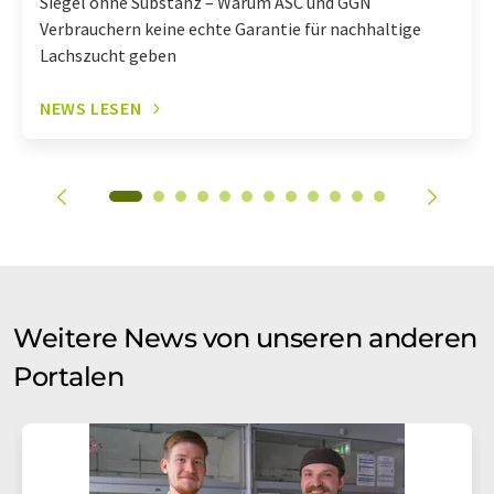
Siegel ohne Substanz – Warum ASC und GGN
Verbrauchern keine echte Garantie für nachhaltige
Lachszucht geben
NEWS LESEN
Weitere News von unseren anderen
Portalen