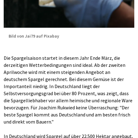
Bild von Jai79 auf Pixabay
Die Spargelsaison startet in diesem Jahr Ende März, die
derzeitigen Wetterbedingungen sind ideal. Ab der zweiten
Aprilwoche wird mit einem steigenden Angebot an
deutschem Spargel gerechnet. Bei diesem Gemüse ist der
Importanteil niedrig. In Deutschland liegt der
Selbstversorgungsgrad bei über 80 Prozent, was zeigt, dass
die Spargelliebhaber vor allem heimische und regionale Ware
bevorzugen. Für Joachim Rukwied keine Überraschung: "Der
beste Spargel kommt aus Deutschland und am besten frisch
und direkt vom Bauern."
In Deutschland wird Spargel auf über 22.500 Hektar angebaut,