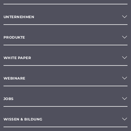
UNTERNEHMEN
PRODUKTE
WHITE PAPER
WEBINARE
JOBS
WISSEN & BILDUNG