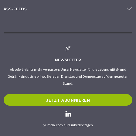
RSS-FEEDS
NEWSLETTER
Ab sofort nichts mehr verpassen: Unser Newsletter für die Lebensmittel- und
Getränkeindustrie bringt Sie jeden Dienstag und Donnerstag auf den neuesten
Stand.
JETZT ABONNIEREN
yumda.com auf LinkedIn folgen