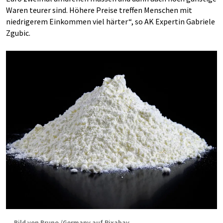
Waren teurer sind. Höhere Preise treffen Menschen mit
niedrigerem Einkommen viel härter“, so AK Expertin Gabriele
Zgubic.
Bild von Bruno /Germany auf Pixabay