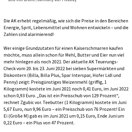
Die AK erhebt regelmäßig, wie sich die Preise in den Bereichen
Energie, Sprit, Lebensmittel und Wohnen entwickeln – und die
Zahlen sind alarmierend!
Wer einige Grundzutaten für einen Kaiserschmarren kaufen
möchte, muss allein schon für Mehl, Butter und Eier nun viel
mehr hinlegen als noch 2021. Der aktuelle AK Teuerungs-
Check vom 20. bis 23. Juni 2022 bei sieben Supermärkten und
Diskontern (Billa, Billa Plus, Spar Interspar, Hofer Lidl und
Penny) zeigt: Preisgünstiges Weizenmehl (griffig, 1
Kilogramm) kostete im Juni 2021 noch 0,41 Euro, im Juni 2022
schon 0,93 Euro. „Das ist ein Preisschub von 129 Prozent“,
rechnet Zgubic vor. Teebutter (1 Kilogramm) kostete im Juni
5,67 Euro, nun 9,96 Euro – ein Preisschub von 76 Prozent! Ein
Ei (Größe M) gab es im Juni 2021 um 0,15 Euro, Ende Juni um
0,22 Euro – ein Plus von 47 Prozent.