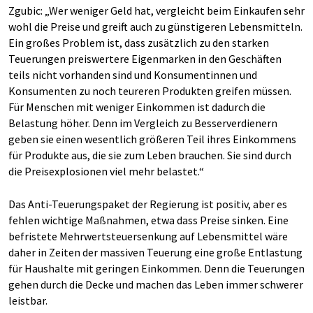
Zgubic: „Wer weniger Geld hat, vergleicht beim Einkaufen sehr
wohl die Preise und greift auch zu günstigeren Lebensmitteln.
Ein großes Problem ist, dass zusätzlich zu den starken
Teuerungen preiswertere Eigenmarken in den Geschäften
teils nicht vorhanden sind und Konsumentinnen und
Konsumenten zu noch teureren Produkten greifen müssen.
Für Menschen mit weniger Einkommen ist dadurch die
Belastung höher. Denn im Vergleich zu Besserverdienern
geben sie einen wesentlich größeren Teil ihres Einkommens
für Produkte aus, die sie zum Leben brauchen. Sie sind durch
die Preisexplosionen viel mehr belastet.“
Das Anti-Teuerungspaket der Regierung ist positiv, aber es
fehlen wichtige Maßnahmen, etwa dass Preise sinken. Eine
befristete Mehrwertsteuersenkung auf Lebensmittel wäre
daher in Zeiten der massiven Teuerung eine große Entlastung
für Haushalte mit geringen Einkommen. Denn die Teuerungen
gehen durch die Decke und machen das Leben immer schwerer
leistbar.