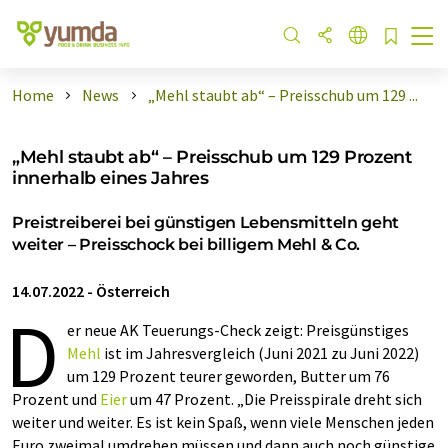
Home
News
„Mehl staubt ab“ – Preisschub um 129 ...
„Mehl staubt ab“ – Preisschub um 129 Prozent
innerhalb eines Jahres
Preistreiberei bei günstigen Lebensmitteln geht
weiter – Preisschock bei billigem Mehl & Co.
14.07.2022
-
Österreich
D
er neue AK Teuerungs-Check zeigt: Preisgünstiges
Mehl
ist im Jahresvergleich (Juni 2021 zu Juni 2022)
um 129 Prozent teurer geworden, Butter um 76
Prozent und
Eier
um 47 Prozent. „Die Preisspirale dreht sich
weiter und weiter. Es ist kein Spaß, wenn viele Menschen jeden
Euro zweimal umdrehen müssen und dann auch noch günstige