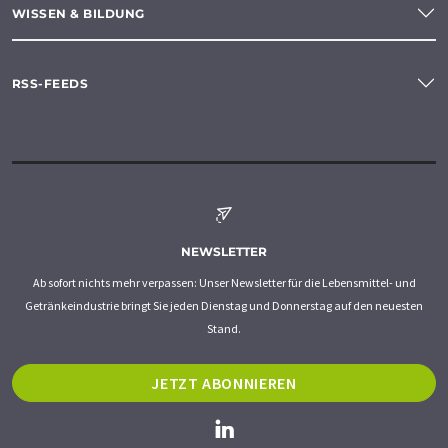
WISSEN & BILDUNG
RSS-FEEDS
NEWSLETTER
Ab sofort nichts mehr verpassen: Unser Newsletter für die Lebensmittel- und
Getränkeindustrie bringt Sie jeden Dienstag und Donnerstag auf den neuesten
Stand.
JETZT ABONNIEREN