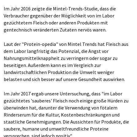
Im Jahr 2016 zeigte die Mintel-Trends-Studie, dass die
Verbraucher gegenüber der Möglichkeit von im Labor
gezüchtetem Fleisch oder anderen Produkten mit
gentechnisch veränderten Zutaten nervös waren.
Laut der "Protein-opedia" von Mintel Trends hat Fleisch aus
dem Labor langfristig das Potenzial, die Angst vor
Nahrungsmittelknappheit zu verringern oder sogar zu
beseitigen. Außerdem kann es im Vergleich zur
landwirtschaftlichen Produktion die Umwelt weniger
belasten und sich besser auf unsere Gesundheit auswirken.
Im Jahr 2017 ergab unsere Untersuchung, dass "im Labor
gezüchtetes 'sauberes' Fleisch noch einige große Hürden zu
überwinden hat, darunter die Verwendung von fötalem
Rinderserum für die Kultur, Kostenbeschränkungen und
staatliche Genehmigungen. Die Aussichten für Produkte, die
saubere, humane und umweltfreundliche Proteine
versprechen, sind jedoch positiv."