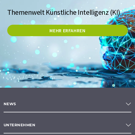
Themenwelt Künstliche Intelligenz (KI)
MEHR ERFAHREN
NEWS
UNTERNEHMEN