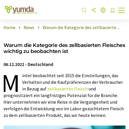
Home
News
Warum die Kategorie des zellbasierte ...
Warum die Kategorie des zellbasierten Fleisches
wichtig zu beobachten ist
06.12.2022
-
Deutschland
M
intel beobachtet seit 2015 die Einstellungen, das
Verhalten und die Kaufpräferenzen der Verbraucher
in Bezug auf
zellbasiertes Fleisch
und
prognostiziert ein langfristiges Potenzial für die Branche.
Hier unternehmen wir eine Reise in die Vergangenheit und
verfolgen die Entwicklung von im Labor gezüchtetem Fleisch
zu dem zellbasierten Produkt, das wir heute kennen.