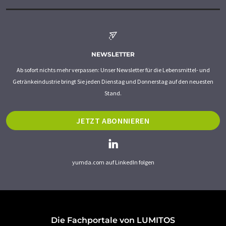
NEWSLETTER
Ab sofort nichts mehr verpassen: Unser Newsletter für die Lebensmittel- und
Getränkeindustrie bringt Sie jeden Dienstag und Donnerstag auf den neuesten
Stand.
JETZT ABONNIEREN
yumda.com auf LinkedIn folgen
Die Fachportale von LUMITOS