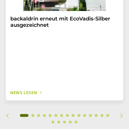
backaldrin erneut mit EcoVadis-Silber
ausgezeichnet
NEWS LESEN