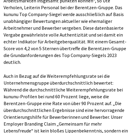
Arbeitsmärkten insgesamt punkten können“, so Ute
Verholen, Leiterin Personal bei der Berentzen-Gruppe. Das
kununu Top Company-Siegel werde ausschließlich auf Basis
unabhängiger Bewertungen aktueller wie ehemaliger
Arbeitnehmer und Bewerber vergeben. Diese datenbasierte
Vergabe gewährleiste volle Authentizität und sei damit ein
echter Indikator für Arbeitgeberqualität. Mit einem Gesamt-
Score von 4,2 von 5 Sternen übertreffe die Berentzen-Gruppe
die Grundanforderungen des Top Company-Siegels 2023
deutlich.
Auch in Bezug auf die Weiterempfehlungsrate sei die
Unternehmensgruppe überdurchschnittlich bewertet:
Während die durchschnittliche Weiterempfehlungsrate bei
kununu-Profilen bei rund 60 Prozent liege, weise die
Berentzen-Gruppe eine Rate von über 90 Prozent auf. „Die
überdurchschnittlichen Ergebnisse sind eine hervorragende
Orientierungshilfe für Bewerberinnen und Bewerber. Unser
Employer Branding Claim „Gemeinsam für mehr
Lebensfreude“ ist kein bloßes Lippenbekenntnis, sondern ein