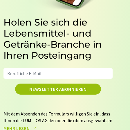
Holen Sie sich die
Lebensmittel- und
Getränke-Branche in
Ihren Posteingang
NEWSLETTER ABONNIEREN
Mit dem Absenden des Formulars willigen Sie ein, dass
Ihnen die LUMITOS AG den oder die oben ausgewählten
Newsletter per E-Mail zusendet. Ihre Daten werden
MEHR LESEN