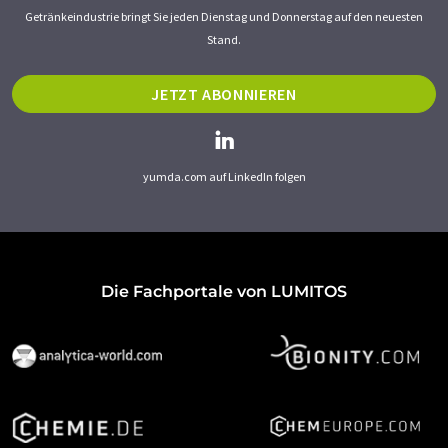
Getränkeindustrie bringt Sie jeden Dienstag und Donnerstag auf den neuesten
Stand.
JETZT ABONNIEREN
yumda.com auf LinkedIn folgen
Die Fachportale von LUMITOS