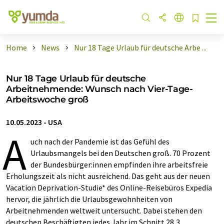
Home
News
Nur 18 Tage Urlaub für deutsche Arbe ...
Nur 18 Tage Urlaub für deutsche
Arbeitnehmende: Wunsch nach Vier-Tage-
Arbeitswoche groß
10.05.2023
-
USA
A
uch nach der Pandemie ist das Gefühl des
Urlaubsmangels bei den Deutschen groß. 70 Prozent
der Bundesbürger:innen empfinden ihre arbeitsfreie
Erholungszeit als nicht ausreichend. Das geht aus der neuen
Vacation Deprivation-Studie* des Online-Reisebüros Expedia
hervor, die jährlich die Urlaubsgewohnheiten von
Arbeitnehmenden weltweit untersucht. Dabei stehen den
deutschen Beschäftigten jedes Jahr im Schnitt 28,3