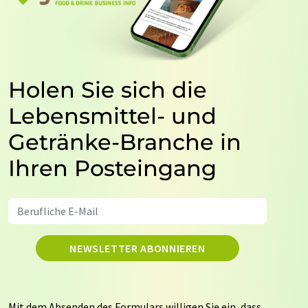
Holen Sie sich die
Lebensmittel- und
Getränke-Branche in
Ihren Posteingang
NEWSLETTER ABONNIEREN
Mit dem Absenden des Formulars willigen Sie ein, dass