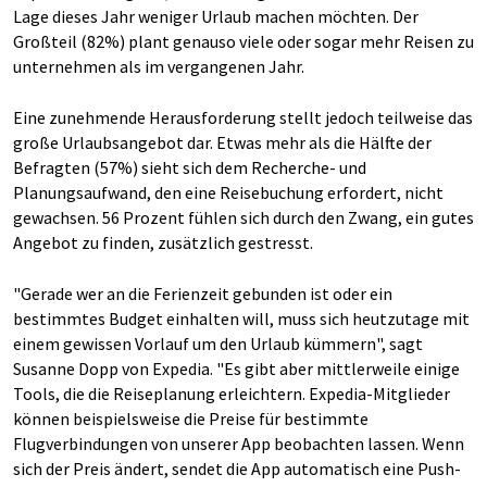
Lage dieses Jahr weniger Urlaub machen möchten. Der
Großteil (82%) plant genauso viele oder sogar mehr Reisen zu
unternehmen als im vergangenen Jahr.
Eine zunehmende Herausforderung stellt jedoch teilweise das
große Urlaubsangebot dar. Etwas mehr als die Hälfte der
Befragten (57%) sieht sich dem Recherche- und
Planungsaufwand, den eine Reisebuchung erfordert, nicht
gewachsen. 56 Prozent fühlen sich durch den Zwang, ein gutes
Angebot zu finden, zusätzlich gestresst.
"Gerade wer an die Ferienzeit gebunden ist oder ein
bestimmtes Budget einhalten will, muss sich heutzutage mit
einem gewissen Vorlauf um den Urlaub kümmern", sagt
Susanne Dopp von Expedia. "Es gibt aber mittlerweile einige
Tools, die die Reiseplanung erleichtern. Expedia-Mitglieder
können beispielsweise die Preise für bestimmte
Flugverbindungen von unserer App beobachten lassen. Wenn
sich der Preis ändert, sendet die App automatisch eine Push-