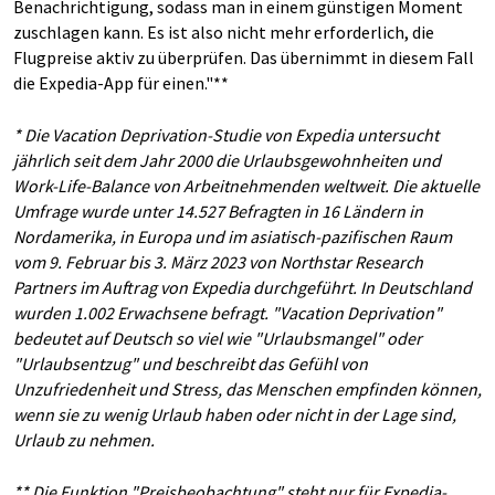
Benachrichtigung, sodass man in einem günstigen Moment
zuschlagen kann. Es ist also nicht mehr erforderlich, die
Flugpreise aktiv zu überprüfen. Das übernimmt in diesem Fall
die Expedia-App für einen."**
* Die Vacation Deprivation-Studie von Expedia untersucht
jährlich seit dem Jahr 2000 die Urlaubsgewohnheiten und
Work-Life-Balance von Arbeitnehmenden weltweit. Die aktuelle
Umfrage wurde unter 14.527 Befragten in 16 Ländern in
Nordamerika, in Europa und im asiatisch-pazifischen Raum
vom 9. Februar bis 3. März 2023 von Northstar Research
Partners im Auftrag von Expedia durchgeführt. In Deutschland
wurden 1.002 Erwachsene befragt. "Vacation Deprivation"
bedeutet auf Deutsch so viel wie "Urlaubsmangel" oder
"Urlaubsentzug" und beschreibt das Gefühl von
Unzufriedenheit und Stress, das Menschen empfinden können,
wenn sie zu wenig Urlaub haben oder nicht in der Lage sind,
Urlaub zu nehmen.
** Die Funktion "Preisbeobachtung" steht nur für Expedia-