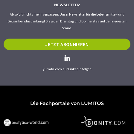
NEWSLETTER
Ab sofort nichts mehr verpassen: Unser Newsletter für die Lebensmittel- und
Getränkeindustrie bringt Sie jeden Dienstag und Donnerstag auf den neuesten
Stand.
JETZT ABONNIEREN
yumda.com auf LinkedIn folgen
Die Fachportale von LUMITOS