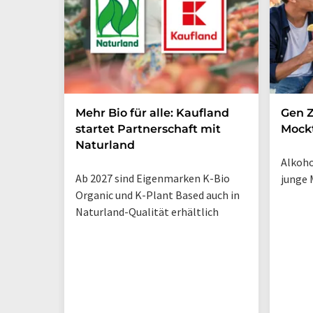
Mehr Bio für alle: Kaufland
Gen Z
startet Partnerschaft mit
Mockt
Naturland
Alkoho
Ab 2027 sind Eigenmarken K-Bio
junge 
Organic und K-Plant Based auch in
Naturland-Qualität erhältlich