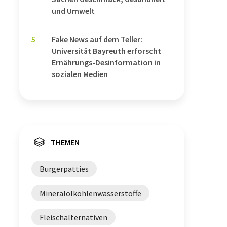
und Umwelt
5
Fake News auf dem Teller:
Universität Bayreuth erforscht
Ernährungs-Desinformation in
sozialen Medien
THEMEN
Burgerpatties
Mineralölkohlenwasserstoffe
Fleischalternativen