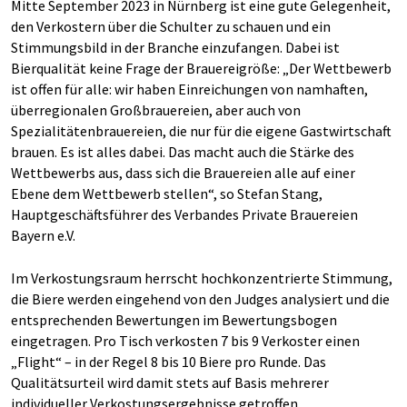
Mitte September 2023 in Nürnberg ist eine gute Gelegenheit,
den Verkostern über die Schulter zu schauen und ein
Stimmungsbild in der Branche einzufangen. Dabei ist
Bierqualität keine Frage der Brauereigröße: „Der Wettbewerb
ist offen für alle: wir haben Einreichungen von namhaften,
überregionalen Großbrauereien, aber auch von
Spezialitätenbrauereien, die nur für die eigene Gastwirtschaft
brauen. Es ist alles dabei. Das macht auch die Stärke des
Wettbewerbs aus, dass sich die Brauereien alle auf einer
Ebene dem Wettbewerb stellen“, so Stefan Stang,
Hauptgeschäftsführer des Verbandes Private Brauereien
Bayern e.V.
Im Verkostungsraum herrscht hochkonzentrierte Stimmung,
die Biere werden eingehend von den Judges analysiert und die
entsprechenden Bewertungen im Bewertungsbogen
eingetragen. Pro Tisch verkosten 7 bis 9 Verkoster einen
„Flight“ – in der Regel 8 bis 10 Biere pro Runde. Das
Qualitätsurteil wird damit stets auf Basis mehrerer
individueller Verkostungsergebnisse getroffen.