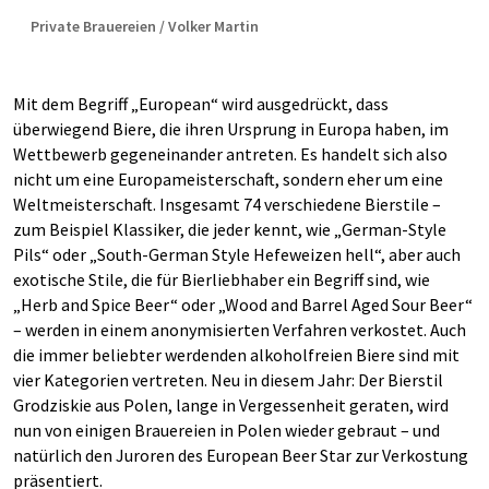
Private Brauereien / Volker Martin
Mit dem Begriff „European“ wird ausgedrückt, dass
überwiegend Biere, die ihren Ursprung in Europa haben, im
Wettbewerb gegeneinander antreten. Es handelt sich also
nicht um eine Europameisterschaft, sondern eher um eine
Weltmeisterschaft. Insgesamt 74 verschiedene Bierstile –
zum Beispiel Klassiker, die jeder kennt, wie „German-Style
Pils“ oder „South-German Style Hefeweizen hell“, aber auch
exotische Stile, die für Bierliebhaber ein Begriff sind, wie
„Herb and Spice Beer“ oder „Wood and Barrel Aged Sour Beer“
– werden in einem anonymisierten Verfahren verkostet. Auch
die immer beliebter werdenden alkoholfreien Biere sind mit
vier Kategorien vertreten. Neu in diesem Jahr: Der Bierstil
Grodziskie aus Polen, lange in Vergessenheit geraten, wird
nun von einigen Brauereien in Polen wieder gebraut – und
natürlich den Juroren des European Beer Star zur Verkostung
präsentiert.