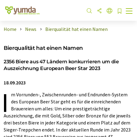
Home
News
Bierqualität hat einen Namen
Bierqualität hat einen Namen
2356 Biere aus 47 Ländern konkurrieren um die
Auszeichnung European Beer Star 2023
18.09.2023
I
m Vorrunden-, Zwischenrunden- und Endrunden-System
des European Beer Star geht es für die einreichenden
Brauereien um alles: Um eine prestigeträchtige
Auszeichnung, die mit Gold, Silber oder Bronze für die jeweils
drei besten Biere in jeder Kategorie und einem Platz auf dem
Sieger-Treppchen endet. In der aktuellen Runde im Jahr 2023
sind 2356 Biere von 553 Brauereien aus insgesamt 47