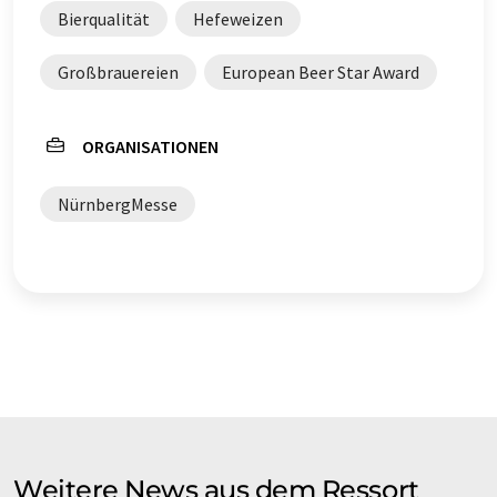
Bierqualität
Hefeweizen
Großbrauereien
European Beer Star Award
ORGANISATIONEN
NürnbergMesse
Weitere News aus dem Ressort