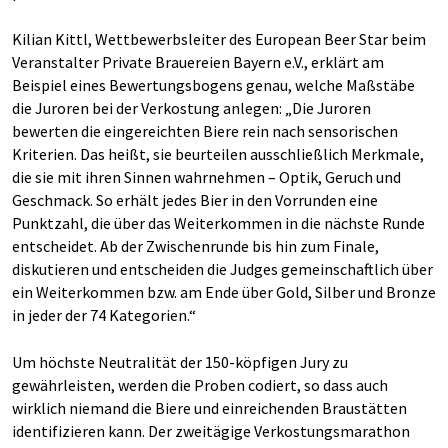
Kilian Kittl, Wettbewerbsleiter des European Beer Star beim
Veranstalter Private Brauereien Bayern e.V., erklärt am
Beispiel eines Bewertungsbogens genau, welche Maßstäbe
die Juroren bei der Verkostung anlegen: „Die Juroren
bewerten die eingereichten Biere rein nach sensorischen
Kriterien. Das heißt, sie beurteilen ausschließlich Merkmale,
die sie mit ihren Sinnen wahrnehmen – Optik, Geruch und
Geschmack. So erhält jedes Bier in den Vorrunden eine
Punktzahl, die über das Weiterkommen in die nächste Runde
entscheidet. Ab der Zwischenrunde bis hin zum Finale,
diskutieren und entscheiden die Judges gemeinschaftlich über
ein Weiterkommen bzw. am Ende über Gold, Silber und Bronze
in jeder der 74 Kategorien.“
Um höchste Neutralität der 150-köpfigen Jury zu
gewährleisten, werden die Proben codiert, so dass auch
wirklich niemand die Biere und einreichenden Braustätten
identifizieren kann. Der zweitägige Verkostungsmarathon