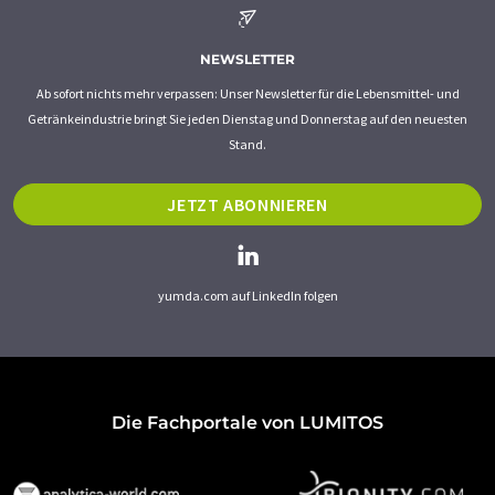
NEWSLETTER
Ab sofort nichts mehr verpassen: Unser Newsletter für die Lebensmittel- und
Getränkeindustrie bringt Sie jeden Dienstag und Donnerstag auf den neuesten
Stand.
JETZT ABONNIEREN
yumda.com auf LinkedIn folgen
Die Fachportale von LUMITOS