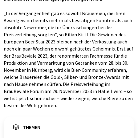
„In der Vergangenheit gab es sowohl Brauereien, die ihren
Awardgewinn bereits mehrmals bestätigen konnten als auch
absolute Newcomer, die für Überraschungen bei der
Preisverleihung sorgten“, so Kilian Kittl. Die Gewinner des
European Beer Star 2023 bleiben nach der Verkostung auch
noch ein paar Wochen ein wohl gehütetes Geheimnis. Erst auf
der BrauBeviale 2023, der renommierten Fachmesse für die
Produktion und Vermarktung von Getränken vom 28. bis 30.
November in Nürnberg, wird die Bier-Community erfahren,
welche Brauereien die Gold-, Silber- und Bronze-Awards mit
nach Hause nehmen dürfen. Die Preisverleihung im
BrauBeviale Forum am 29. November 2023 in Halle 1 wird – so
viel ist jetzt schon sicher – wieder zeigen, welche Biere zu den
besten der Welt gehören.
THEMEN