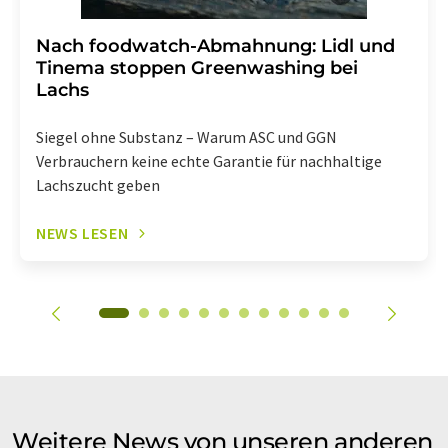
Nach foodwatch-Abmahnung: Lidl und
Tinema stoppen Greenwashing bei
Lachs
Siegel ohne Substanz – Warum ASC und GGN
Verbrauchern keine echte Garantie für nachhaltige
Lachszucht geben
NEWS LESEN
Weitere News von unseren anderen