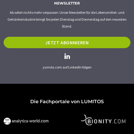
NEWSLETTER
Ab sofort nichts mehr verpassen: Unser Newsletter für die Lebensmittel- und
Getränkeindustrie bringt Sie jeden Dienstag und Donnerstag auf den neuesten
Stand.
JETZT ABONNIEREN
yumda.com auf LinkedIn folgen
Die Fachportale von LUMITOS