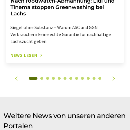
Nach foodwatch-Abmahnung: Lidl und
Tinema stoppen Greenwashing bei
Lachs
Siegel ohne Substanz – Warum ASC und GGN
Verbrauchern keine echte Garantie für nachhaltige
Lachszucht geben
NEWS LESEN
Weitere News von unseren anderen
Portalen