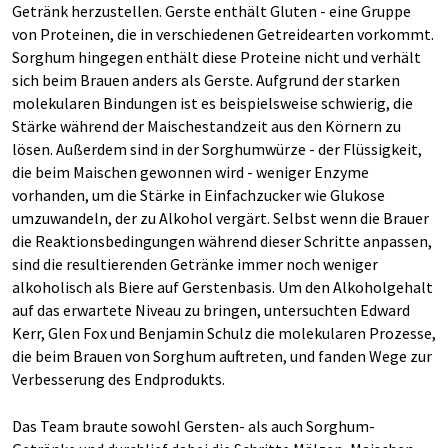
Getränk herzustellen. Gerste enthält Gluten - eine Gruppe
von Proteinen, die in verschiedenen Getreidearten vorkommt.
Sorghum hingegen enthält diese Proteine nicht und verhält
sich beim Brauen anders als Gerste. Aufgrund der starken
molekularen Bindungen ist es beispielsweise schwierig, die
Stärke während der Maischestandzeit aus den Körnern zu
lösen. Außerdem sind in der Sorghumwürze - der Flüssigkeit,
die beim Maischen gewonnen wird - weniger Enzyme
vorhanden, um die Stärke in Einfachzucker wie Glukose
umzuwandeln, der zu Alkohol vergärt. Selbst wenn die Brauer
die Reaktionsbedingungen während dieser Schritte anpassen,
sind die resultierenden Getränke immer noch weniger
alkoholisch als Biere auf Gerstenbasis. Um den Alkoholgehalt
auf das erwartete Niveau zu bringen, untersuchten Edward
Kerr, Glen Fox und Benjamin Schulz die molekularen Prozesse,
die beim Brauen von Sorghum auftreten, und fanden Wege zur
Verbesserung des Endprodukts.
Das Team braute sowohl Gersten- als auch Sorghum-