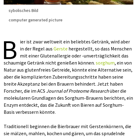
sybolisches Bild
computer generated picture
B
ier ist zwar weltweit ein beliebtes Getränk, wird aber
in der Regel aus
Gerste
hergestellt, so dass Menschen
mit einer Glutenallergie oder -unverträglichkeit das
schaumige Getränk nicht genießen können.
sorghum
, ein von
Natur aus glutenfreies Getreide, könnte eine Alternative sein,
aber die komplizierten Zubereitungsschritte haben seine
breite Akzeptanz bei den Brauern behindert. Jetzt haben
Forscher, die im ACS
Journal of Proteome Research
über die
molekularen Grundlagen des Sorghum-Brauens berichten, ein
Enzym entdeckt, das die Zukunft von Bieren auf Sorghum-
Basis verbessern könnte.
Traditionell beginnen die Bierbrauer mit Gerstenkörnern, die
sie mälzen, mahlen, kochen und gären, um das sprudelnde