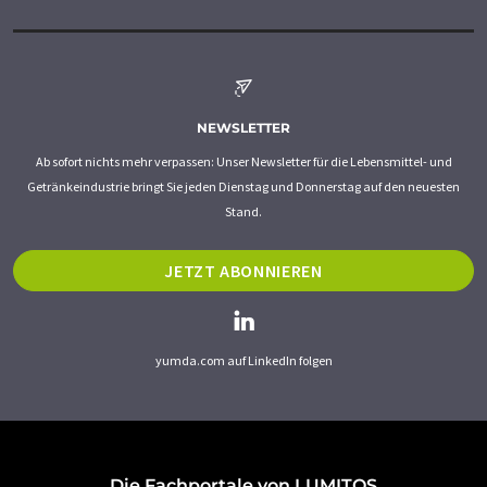
NEWSLETTER
Ab sofort nichts mehr verpassen: Unser Newsletter für die Lebensmittel- und
Getränkeindustrie bringt Sie jeden Dienstag und Donnerstag auf den neuesten
Stand.
JETZT ABONNIEREN
yumda.com auf LinkedIn folgen
Die Fachportale von LUMITOS