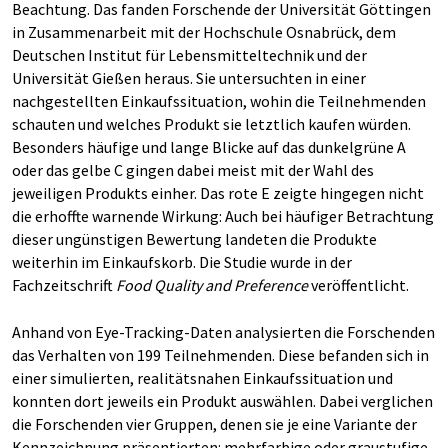
Beachtung. Das fanden Forschende der Universität Göttingen
in Zusammenarbeit mit der Hochschule Osnabrück, dem
Deutschen Institut für Lebensmitteltechnik und der
Universität Gießen heraus. Sie untersuchten in einer
nachgestellten Einkaufssituation, wohin die Teilnehmenden
schauten und welches Produkt sie letztlich kaufen würden.
Besonders häufige und lange Blicke auf das dunkelgrüne A
oder das gelbe C gingen dabei meist mit der Wahl des
jeweiligen Produkts einher. Das rote E zeigte hingegen nicht
die erhoffte warnende Wirkung: Auch bei häufiger Betrachtung
dieser ungünstigen Bewertung landeten die Produkte
weiterhin im Einkaufskorb. Die Studie wurde in der
Fachzeitschrift
Food Quality and Preference
veröffentlicht.
Anhand von Eye-Tracking-Daten analysierten die Forschenden
das Verhalten von 199 Teilnehmenden. Diese befanden sich in
einer simulierten, realitätsnahen Einkaufssituation und
konnten dort jeweils ein Produkt auswählen. Dabei verglichen
die Forschenden vier Gruppen, denen sie je eine Variante der
Kennzeichnung präsentierten: mehrfarbige oder graustufige