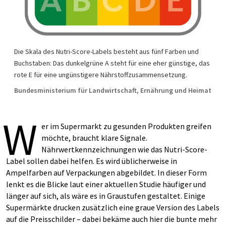
Die Skala des Nutri-Score-Labels besteht aus fünf Farben und
Buchstaben: Das dunkelgrüne A steht für eine eher günstige, das
rote E für eine ungünstigere Nährstoffzusammensetzung.
Bundesministerium für Landwirtschaft, Ernährung und Heimat
W
er im Supermarkt zu gesunden Produkten greifen
möchte, braucht klare Signale.
Nährwertkennzeichnungen wie das Nutri-Score-
Label sollen dabei helfen. Es wird üblicherweise in
Ampelfarben auf Verpackungen abgebildet. In dieser Form
lenkt es die Blicke laut einer aktuellen Studie häufiger und
länger auf sich, als wäre es in Graustufen gestaltet. Einige
Supermärkte drucken zusätzlich eine graue Version des Labels
auf die Preisschilder – dabei bekäme auch hier die bunte mehr