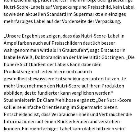
Nutri-Score-Labels auf Verpackung und Preisschild, kein Label
sowie den aktuellen Standard im Supermarkt: ein einziges
mehrfarbiges Label auf der Vorderseite der Verpackung.
„Unsere Ergebnisse zeigen, dass das Nutri-Score-Label in
Ampelfarben auch auf Preisschildern deutlich besser
wahrgenommen wird als in Graustufen“, sagt Erstautorin
Isabelle Weiß, Doktorandin an der Universität Göttingen. „Die
höhere Sichtbarkeit der Labels kann dabei den
Produktvergleich erleichtern und dadurch
gesundheitsbewusstere Entscheidungen unterstützen. Je
mehr Unternehmen den Nutri-Score auf ihren Produkten
abbilden, desto fundierter kann verglichen werden.“
Studienleiterin Dr. Clara Mehlhose ergänzt: „Der Nutri-Score
soll eine einfache Orientierung im Supermarkt bieten.
Entscheidend ist, dass Verbraucherinnen und Verbraucher die
Informationen auf einen Blick erkennen und verstehen
können. Ein mehrfarbiges Label kann dabei hilfreich sein.“