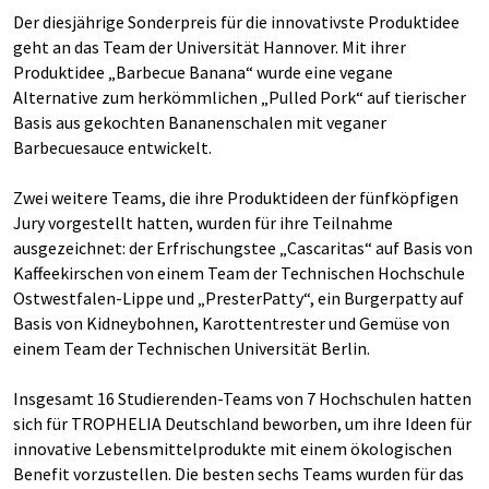
Der diesjährige Sonderpreis für die innovativste Produktidee
geht an das Team der Universität Hannover. Mit ihrer
Produktidee „Barbecue Banana“ wurde eine vegane
Alternative zum herkömmlichen „Pulled Pork“ auf tierischer
Basis aus gekochten Bananenschalen mit veganer
Barbecuesauce entwickelt.
Zwei weitere Teams, die ihre Produktideen der fünfköpfigen
Jury vorgestellt hatten, wurden für ihre Teilnahme
ausgezeichnet: der Erfrischungstee „Cascaritas“ auf Basis von
Kaffeekirschen von einem Team der Technischen Hochschule
Ostwestfalen-Lippe und „PresterPatty“, ein Burgerpatty auf
Basis von Kidneybohnen, Karottentrester und Gemüse von
einem Team der Technischen Universität Berlin.
Insgesamt 16 Studierenden-Teams von 7 Hochschulen hatten
sich für TROPHELIA Deutschland beworben, um ihre Ideen für
innovative Lebensmittelprodukte mit einem ökologischen
Benefit vorzustellen. Die besten sechs Teams wurden für das