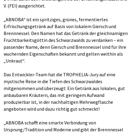
V. (FEI) ausgerichtet.
„ABNOBA“ ist ein spritziges, grünes, fermentiertes
Erfrischungsgetränk auf Basis von lokalem Giersch und
Brennnessel. Den Namen hat das Getränk der gleichnamigen
Fruchtbarkeitsgöttin des Schwarzwalds zu verdanken – ein
passender Name, denn Giersch und Brennnessel sind für ihre
wuchernden Eigenschaften bekannt und gelten weithin als
„Unkraut“.
Das Entwickler-Team hat die TROPHELIA-Jury auf eine
mystische Reise in die Tiefen des Schwarzwaldes
mitgenommen und überzeugt: Ein Getränk aus lokalen, gut
anbaubaren Kräutern, das mit geringem Aufwand
produzierbar ist, in der nachhaltigen Mehrwegflasche
angeboten wird und dazu richtig gut schmeckt!
„ABNOBA schafft eine smarte Verbindung von
Ursprung/Tradition und Moderne und gibt der Brennnessel