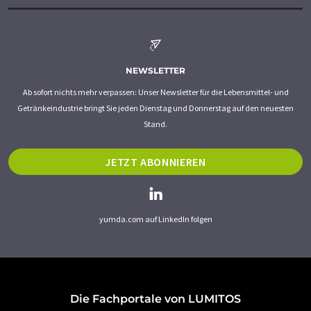
NEWSLETTER
Ab sofort nichts mehr verpassen: Unser Newsletter für die Lebensmittel- und
Getränkeindustrie bringt Sie jeden Dienstag und Donnerstag auf den neuesten
Stand.
JETZT ABONNIEREN
yumda.com auf LinkedIn folgen
Die Fachportale von LUMITOS