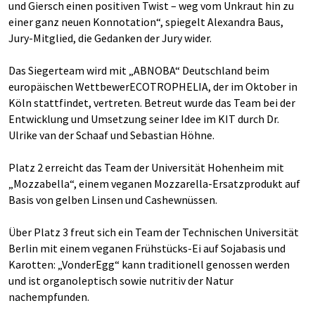
und Giersch einen positiven Twist – weg vom Unkraut hin zu
einer ganz neuen Konnotation“, spiegelt Alexandra Baus,
Jury-Mitglied, die Gedanken der Jury wider.
Das Siegerteam wird mit „ABNOBA“ Deutschland beim
europäischen WettbewerECOTROPHELIA, der im Oktober in
Köln stattfindet, vertreten. Betreut wurde das Team bei der
Entwicklung und Umsetzung seiner Idee im KIT durch Dr.
Ulrike van der Schaaf und Sebastian Höhne.
Platz 2 erreicht das Team der Universität Hohenheim mit
„Mozzabella“, einem veganen Mozzarella-Ersatzprodukt auf
Basis von gelben Linsen und Cashewnüssen.
Über Platz 3 freut sich ein Team der Technischen Universität
Berlin mit einem veganen Frühstücks-Ei auf Sojabasis und
Karotten: „VonderEgg“ kann traditionell genossen werden
und ist organoleptisch sowie nutritiv der Natur
nachempfunden.