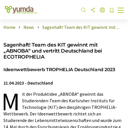
Home
News
Sagenhaft! Team des KIT gewinnt mit ...
Sagenhaft! Team des KIT gewinnt mit
„ABNOBA“ und vertritt Deutschland bei
ECOTROPHELIA
Ideenwettbewerb TROPHELIA Deutschland 2023
21.04.2023
-
Deutschland
M
it der Produktidee „ABNOBA“ gewinnt das
Studierenden-Team des Karlsruher Instituts für
Technologie (KIT) den diesjährigen TROPHELIA-
Wettbewerb. Der Ideenwettbewerb richtet sich an
Studierende der Lebensmittelwissenschaften und wurde zum
14. Mal durch den Forschungskreis der Ernährungsindustrie e.