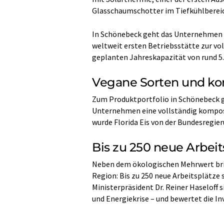
Glasschaumschotter im Tiefkühlbereich
In Schönebeck geht das Unternehmen noc
weltweit ersten Betriebsstätte zur vo
geplanten Jahreskapazität von rund 5.
Vegane Sorten und k
Zum Produktportfolio in Schönebeck g
Unternehmen eine vollständig kompost
wurde Florida Eis von der Bundesregie
Bis zu 250 neue Arbeit
Neben dem ökologischen Mehrwert bring
Region: Bis zu 250 neue Arbeitsplätze
Ministerpräsident Dr. Reiner Haseloff 
und Energiekrise – und bewertet die Inv