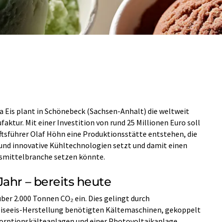
ida Eis plant in Schönebeck (Sachsen-Anhalt) die weltweit
aktur. Mit einer Investition von rund 25 Millionen Euro soll
ftsführer Olaf Höhn eine Produktionsstätte entstehen, die
und innovative Kühltechnologien setzt und damit einen
smittelbranche setzen könnte.
ahr – bereits heute
 über 2.000 Tonnen CO₂ ein. Dies gelingt durch
eiseeis-Herstellung benötigten Kältemaschinen, gekoppelt
sorptionskälteanlagen und einer Photovoltaikanlage.