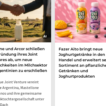
e und Arcor schließen
Fazer Aito bringt neue
ründung ihres Joint
Joghurtgetränke in den
res ab, um neue
Handel und erweitert se
chkeiten im Milchsektor
Sortiment an pflanzlich
gentinien zu erschließen
Getränken und
Joghurtprodukten
ue Joint Venture vereint
 Argentina, Mastellone
nos und ihre gemeinsame
iktochtergesellschaft unter
 Dach