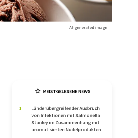
AI-generated image
MEISTGELESENE NEWS
1
Länderübergreifender Ausbruch
von Infektionen mit Salmonella
Stanley im Zusammenhang mit
aromatisierten Nudelprodukten