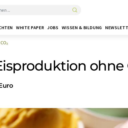
CHTEN
WHITE PAPER
JOBS
WISSEN & BILDUNG
NEWSLETT
 CO₂
Eisproduktion ohne
 Euro