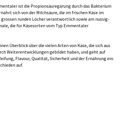
mmentaler ist die Propionsäuregärung durch das Bakterium
rnährt sich von der Milchsäure, die im frischen Käse im
ie grossen runden Löcher verantwortlich sowie am nussig-
male, die für Käsesorten vom Typ Emmentaler
nen Überblick über die vielen Arten von Käse, die sich aus
ch Weiterentwicklungen gebildet haben, und geht auf
eifung, Flavour, Qualität, Sicherheit und der Ernährung ein.
chieden auf.