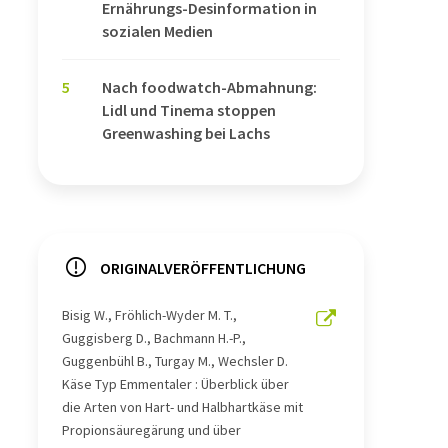
Ernährungs-Desinformation in
sozialen Medien
5
Nach foodwatch-Abmahnung:
Lidl und Tinema stoppen
Greenwashing bei Lachs
ORIGINALVERÖFFENTLICHUNG
Bisig W., Fröhlich-Wyder M. T.,
Guggisberg D., Bachmann H.-P.,
Guggenbühl B., Turgay M., Wechsler D.
Käse Typ Emmentaler : Überblick über
die Arten von Hart- und Halbhartkäse mit
Propionsäuregärung und über