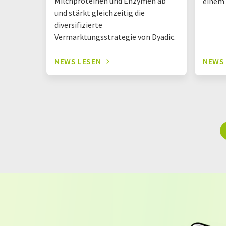
Milchproteinen und Enzymen ab
einem
und stärkt gleichzeitig die
diversifizierte
Vermarktungsstrategie von Dyadic.
NEWS LESEN
NEWS