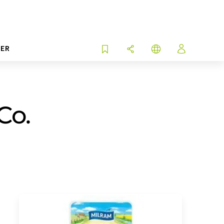
ER
Co.