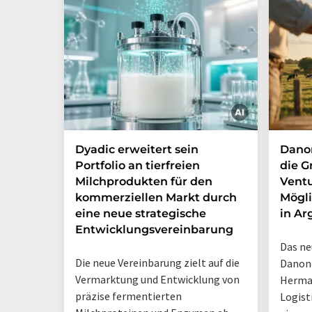
Dyadic erweitert sein
Danon
Portfolio an tierfreien
die G
Milchprodukten für den
Ventu
kommerziellen Markt durch
Mögli
eine neue strategische
in Ar
Entwicklungsvereinbarung
Das ne
Die neue Vereinbarung zielt auf die
Danone
Vermarktung und Entwicklung von
Herma
präzise fermentierten
Logist