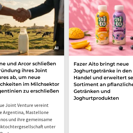
e und Arcor schließen
Fazer Aito bringt neue
ründung ihres Joint
Joghurtgetränke in den
res ab, um neue
Handel und erweitert se
chkeiten im Milchsektor
Sortiment an pflanzlich
gentinien zu erschließen
Getränken und
Joghurtprodukten
ue Joint Venture vereint
 Argentina, Mastellone
nos und ihre gemeinsame
iktochtergesellschaft unter