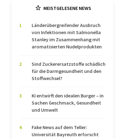
MEISTGELESENE NEWS
1
Länderübergreifender Ausbruch
von Infektionen mit Salmonella
Stanley im Zusammenhang mit
aromatisierten Nudelprodukten
2
Sind Zuckerersatzstoffe schädlich
für die Darmgesundheit und den
Stoffwechsel?
3
KI entwirft den idealen Burger – in
Sachen Geschmack, Gesundheit
und Umwelt
4
Fake News auf dem Teller:
Universität Bayreuth erforscht