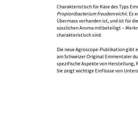
Charakteristisch für Käse des Typs E
Propionibacterium freudenreichii.
Es e
Übermass vorhanden ist, und ist für d
süsslichen Aroma mitbeteiligt – Merk
charakteristisch sind.
Die neue Agroscope-Publikation gibt ei
am Schweizer Original Emmentaler dur
spezifische Aspekte von Herstellung, R
Sie zeigt wichtige Einflüsse von Unters