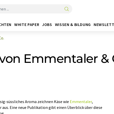
CHTEN
WHITE PAPER
JOBS
WISSEN & BILDUNG
NEWSLETT
Co.
von Emmentaler & 
ssig-süssliches Aroma zeichnen Käse wie
Emmentaler
,
us. Eine neue Publikation gibt einen Überblick über diese
ng.